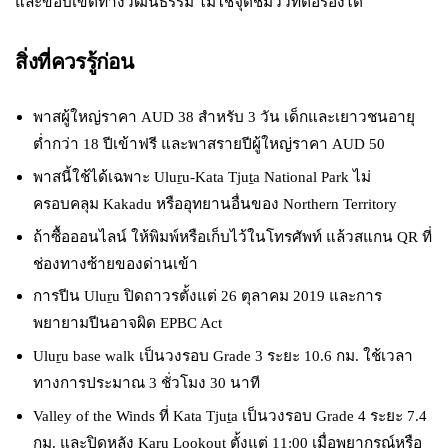
และขอบเขตทางวัฒนธรรม ไม่ใช่จุดชมวิวที่ต่อรองได้
สิ่งที่ควรรู้ก่อน
พาสผู้ใหญ่ราคา AUD 38 สำหรับ 3 วัน เด็กและเยาวชนอายุ
ต่ำกว่า 18 ปีเข้าฟรี และพาสรายปีผู้ใหญ่ราคา AUD 50
พาสนี้ใช้ได้เฉพาะ Uluṟu-Kata Tjuṯa National Park ไม่
ครอบคลุม Kakadu หรืออุทยานอื่นของ Northern Territory
ถ้าซื้อออนไลน์ ให้พิมพ์หรือเก็บไว้ในโทรศัพท์ แล้วสแกน QR ที่
ช่องทางซ้ายของด่านเข้า
การปีน Uluṟu ปิดถาวรตั้งแต่ 26 ตุลาคม 2019 และการ
พยายามปีนอาจผิด EPBC Act
Uluṟu base walk เป็นวงรอบ Grade 3 ระยะ 10.6 กม. ใช้เวลา
ทางการประมาณ 3 ชั่วโมง 30 นาที
Valley of the Winds ที่ Kata Tjuṯa เป็นวงรอบ Grade 4 ระยะ 7.4
กม. และปิดหลัง Karu Lookout ตั้งแต่ 11:00 เมื่อพยากรณ์หรือ