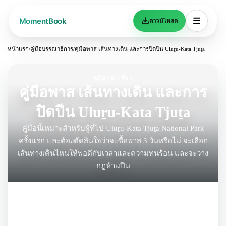
ดาวน์โหลด
หน้าแรก
/
คู่มือบรรณาธิการ
/
คู่มือพาส เส้นทางเดิน และการปิดปีน Uluṟu-Kata Tjuṯa
คู่มือท่องเที่ยว
คู่มือพาส เส้นทางเดิน และการ
ปิดปีน Uluṟu-Kata Tjuṯa
คู่มือนี้เหมาะสำหรับผู้ที่ไป Uluṟu-Kata Tjuṯa National Park
ครั้งแรก และต้องตัดสินใจว่าจะซื้อพาส 3 วันหรือไม่ จะเลือก
เส้นทางเดินไหนให้พอดีกับเวลาและความทนร้อน และจะวาง
กฎห้ามปีน