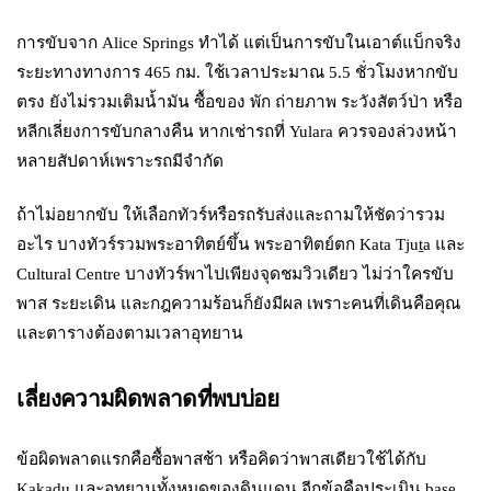
การขับจาก Alice Springs ทำได้ แต่เป็นการขับในเอาต์แบ็กจริง
ระยะทางทางการ 465 กม. ใช้เวลาประมาณ 5.5 ชั่วโมงหากขับ
ตรง ยังไม่รวมเติมน้ำมัน ซื้อของ พัก ถ่ายภาพ ระวังสัตว์ป่า หรือ
หลีกเลี่ยงการขับกลางคืน หากเช่ารถที่ Yulara ควรจองล่วงหน้า
หลายสัปดาห์เพราะรถมีจำกัด
ถ้าไม่อยากขับ ให้เลือกทัวร์หรือรถรับส่งและถามให้ชัดว่ารวม
อะไร บางทัวร์รวมพระอาทิตย์ขึ้น พระอาทิตย์ตก Kata Tjuṯa และ
Cultural Centre บางทัวร์พาไปเพียงจุดชมวิวเดียว ไม่ว่าใครขับ
พาส ระยะเดิน และกฎความร้อนก็ยังมีผล เพราะคนที่เดินคือคุณ
และตารางต้องตามเวลาอุทยาน
เลี่ยงความผิดพลาดที่พบบ่อย
ข้อผิดพลาดแรกคือซื้อพาสช้า หรือคิดว่าพาสเดียวใช้ได้กับ
Kakadu และอุทยานทั้งหมดของดินแดน อีกข้อคือประเมิน base