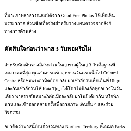
ที่มา: ภาพสาธารณสมบัติจาก Good Free Photos ใช้เพื่อเห็น
บรรยากาศ ส่วนข้อเท็จจริงสำหรับวางแผนตรวจจากลิงก์
ทางการด้านล่าง
ตัดสินใจก่อนว่าพาส 3 วันพอหรือไม่
สำหรับนักเดินทางอิสระส่วนใหญ่ พาสผู้ใหญ่ 3 วันคือฐานที่
เหมาะสมที่สุด คุณสามารถเข้าอุทยานวันแรกเพื่อไป Cultural
Centre หรือชมพระอาทิตย์ตก กลับมาเช้าอีกวันเพื่อเดินที่ Uluṟu
และกันเช้าอีกวันให้ Kata Tjuṯa ได้โดยไม่ต้องอัดทุกอย่างในวัน
เดียว พาสรายปีเหมาะก็ต่อเมื่อจะกลับมาในปีเดียวกัน หรือพัก
นานและเข้าออกหลายครั้งเพื่อถ่ายภาพ เดินสั้น ๆ และร่วม
กิจกรรม
อย่าคิดว่าพาสนี้เป็นตั๋วรวมของ Northern Territory ทั้งหมด Parks