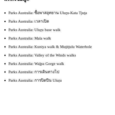
Parks Australia: ซื้อพาสอุทยาน Uluṟu-Kata Tjuṯa
Parks Australia: เวลาเปิด
Parks Australia: Uluṟu base walk
Parks Australia: Mala walk
Parks Australia: Kuniya walk & Muṯitjulu Waterhole
Parks Australia: Valley of the Winds walks
Parks Australia: Waḻpa Gorge walk
Parks Australia: การเดินทางไป
Parks Australia: การปิดปีน Uluṟu