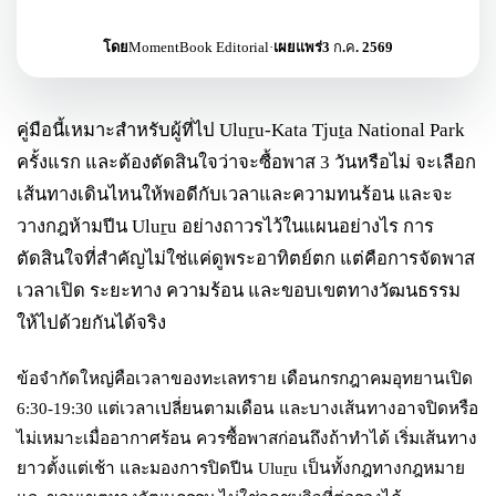
โดย
MomentBook Editorial
·
เผยแพร่
3 ก.ค. 2569
คู่มือนี้เหมาะสำหรับผู้ที่ไป Uluṟu-Kata Tjuṯa National Park
ครั้งแรก และต้องตัดสินใจว่าจะซื้อพาส 3 วันหรือไม่ จะเลือก
เส้นทางเดินไหนให้พอดีกับเวลาและความทนร้อน และจะ
วางกฎห้ามปีน Uluṟu อย่างถาวรไว้ในแผนอย่างไร การ
ตัดสินใจที่สำคัญไม่ใช่แค่ดูพระอาทิตย์ตก แต่คือการจัดพาส
เวลาเปิด ระยะทาง ความร้อน และขอบเขตทางวัฒนธรรม
ให้ไปด้วยกันได้จริง
ข้อจำกัดใหญ่คือเวลาของทะเลทราย เดือนกรกฎาคมอุทยานเปิด
6:30-19:30 แต่เวลาเปลี่ยนตามเดือน และบางเส้นทางอาจปิดหรือ
ไม่เหมาะเมื่ออากาศร้อน ควรซื้อพาสก่อนถึงถ้าทำได้ เริ่มเส้นทาง
ยาวตั้งแต่เช้า และมองการปิดปีน Uluṟu เป็นทั้งกฎทางกฎหมาย