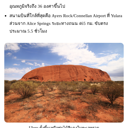
อุณหภูมิจริงถึง 36 องศาขึ้นไป
สนามบินที่ใกล้ที่สุดคือ Ayers Rock/Connellan Airport ที่ Yulara
ส่วนจาก Alice Springs ระยะทางถนน 465 กม. ขับตรง
ประมาณ 5.5 ชั่วโมง
Uluṟu ตั้งขึ้นเหนือพุ่มไม้สีแดงในทะเลทราย