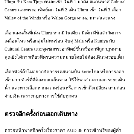
Uluṟu กับ Kata Tjuṯa คนละเช้า วันที่ 1 มาถึง สแกนพาส Cultural
Centre และพระอาทิตย์ตก วันที่ 2 เดิน Uluṟu เช้า วันที่ 3 เลือก
Valley of the Winds หรือ Waḻpa Gorge ตามอากาศและแรง
เลือกแผนสั้นที่เน้น Uluṟu หากมีวันเดียว มีเด็ก มีข้อจำกัดการ
เคลื่อนไหว หรือกลุ่มไม่ทนร้อน จับคู่ Mala หรือ Kuniya กับ
Cultural Centre และจุดชมพระอาทิตย์ขึ้นหรือตกที่ถูกกฎหมาย
คุณยังได้การเที่ยวที่ครบความหมายโดยไม่ต้องเดินวงรอบเต็ม
เลือกทัวร์ถ้าไม่อยากจัดการรถสนามบิน ระยะไกล หรือการออก
เช้ามาก ทัวร์ที่ดีต้องบอกเส้นทาง วิธีใช้พาส เวลาออก ระยะเดิน
น้ำ และทางเลือกหากความร้อนหรือการเข้าถึงเปลี่ยน ถามก่อน
จ่ายเงิน เพราะกฎทางการใช้กับทุกคน
ตรวจอีกครั้งก่อนออกเดินทาง
ตรวจหน้าพาสอีกครั้งเรื่องราคา AUD 38 การเข้าฟรีของผู้ต่ำ