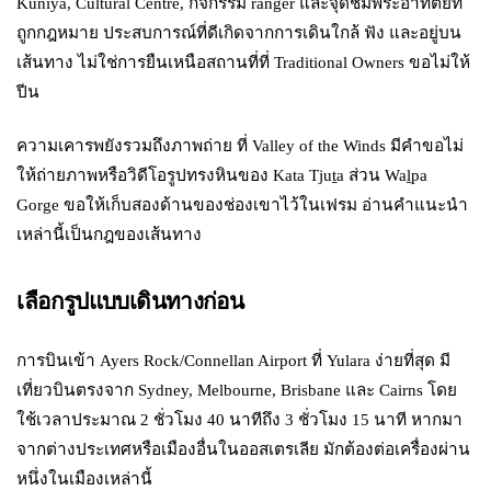
Kuniya, Cultural Centre, กิจกรรม ranger และจุดชมพระอาทิตย์ที่
ถูกกฎหมาย ประสบการณ์ที่ดีเกิดจากการเดินใกล้ ฟัง และอยู่บน
เส้นทาง ไม่ใช่การยืนเหนือสถานที่ที่ Traditional Owners ขอไม่ให้
ปีน
ความเคารพยังรวมถึงภาพถ่าย ที่ Valley of the Winds มีคำขอไม่
ให้ถ่ายภาพหรือวิดีโอรูปทรงหินของ Kata Tjuṯa ส่วน Waḻpa
Gorge ขอให้เก็บสองด้านของช่องเขาไว้ในเฟรม อ่านคำแนะนำ
เหล่านี้เป็นกฎของเส้นทาง
เลือกรูปแบบเดินทางก่อน
การบินเข้า Ayers Rock/Connellan Airport ที่ Yulara ง่ายที่สุด มี
เที่ยวบินตรงจาก Sydney, Melbourne, Brisbane และ Cairns โดย
ใช้เวลาประมาณ 2 ชั่วโมง 40 นาทีถึง 3 ชั่วโมง 15 นาที หากมา
จากต่างประเทศหรือเมืองอื่นในออสเตรเลีย มักต้องต่อเครื่องผ่าน
หนึ่งในเมืองเหล่านี้