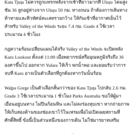
Kata Tjuṯa ไม่ควรถูกแทรกหลังจากเช้าที่ยาวมากที่ Uluṟu โดมสูง
ชัน 36 ลูกอยู่ห่างจาก Uluṟu 50 กม. ทางถนน ถ้าต้องการเส้นทาง
ท้าทายและทิวทัศน์ทะเลทรายกว้าง ให้กันเช้าที่อากาศเย็นไว้
สำหรับ Valley of the Winds ระยะ 7.4 กม. Grade 4 ใช้เวลา
ประมาณ 4 ชั่วโมง
กฎความร้อนเปลี่ยนแผนได้จริง Valley of the Winds จะปิดหลัง
Karu Lookout ตั้งแต่ 11:00 เมื่อพยากรณ์หรืออุณหภูมิจริงถึง 36
องศาขึ้นไป ออกจาก Yulara ให้เร็ว พกน้ำพอ และยอมรับว่าการ
จบที่ Karu อาจเป็นตัวเลือกที่ถูกต้องหากวันนั้นร้อน
Waḻpa Gorge เป็นตัวเลือกสั้นกว่าของ Kata Tjuṯa ไปกลับ 2.6 กม.
Grade 3 ใช้เวลาประมาณ 1 ชั่วโมง Parks Australia ขอให้ผู้มา
เยือนอยู่บนทาง ไม่ปีนก้อนหิน และไม่ลงร่องหุบเขา หากถ่ายภาพ
ให้เก็บสองด้านของช่องเขาไว้ในเฟรมเพื่อไม่เปิดเผยสถานที่
ศักดิ์สิทธิ์ ข้อนี้เป็นส่วนหนึ่งของการเดิน ไม่ใช่มารยาทเสริม