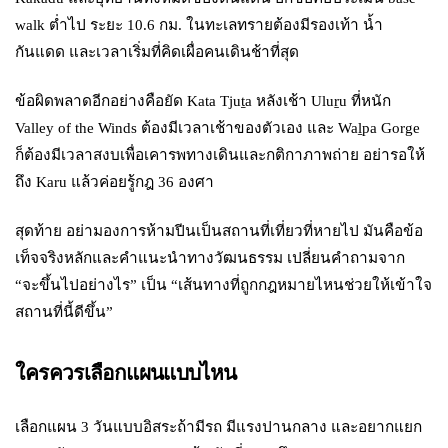
walk ต่ำไป ระยะ 10.6 กม. ในทะเลทรายต้องมีรองเท้า น้ำ
กันแดด และเวลาเริ่มที่คิดเผื่อคนเดินช้าที่สุด
ข้อผิดพลาดอีกอย่างคือยัด Kata Tjuṯa หลังเช้า Uluṟu ที่หนัก
Valley of the Winds ต้องมีเวลาเช้าของตัวเอง และ Waḻpa Gorge
ก็ต้องมีเวลาสงบเพื่อเคารพทางเดินและกติกาภาพถ่าย อย่ารอให้
ถึง Karu แล้วค่อยรู้กฎ 36 องศา
สุดท้าย อย่ามองการห้ามปีนเป็นสถานที่เที่ยวที่หายไป มันคือข้อ
เท็จจริงหลักและคำแนะนำทางวัฒนธรรม เปลี่ยนคำถามจาก
“จะขึ้นไปอย่างไร” เป็น “เส้นทางที่ถูกกฎหมายไหนช่วยให้เข้าใจ
สถานที่นี้ดีขึ้น”
ใครควรเลือกแผนแบบไหน
เลือกแผน 3 วันแบบอิสระถ้ามีรถ มีแรงปานกลาง และอยากแยก