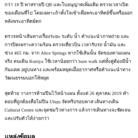
กว่า 18 ปี พาสรายปี QR และใบอนุญาตเพิ่มเติม ตรวจเวลาเปิด
ของเดือนที่ไป โดยเฉพาะถ้าตั้งใจเข้าเพื่อพระอาทิตย์ขึ้นหรือออก
หลังพระอาทิตย์ตก
ตรวจหน้าเส้นทางเรื่องระยะ ระดับ น้ำ คำแนะนำภาพถ่าย และ
การปิดเพราะความร้อน ตรวจเที่ยวบิน เวลารับรถ น้ำมัน และ
ช่วง 465 กม. จาก Alice Springs หากใช้เส้นนั้น จัดของตามแผน
จริง คนเดิน Kuniya ใช้เวลาน้อยกว่า base walk แต่ทั้งคู่ต้องมีน้ำ
กันแดด อยู่บนทาง และพร้อมหยุดเมื่ออากาศหรือคำแนะนำทาง
วัฒนธรรมบอกให้หยุด
สุดท้าย วางการห้ามปีนไว้หน้าแผน ตั้งแต่ 26 ตุลาคม 2019 คำ
ตอบที่ถูกต้องคือไม่ปีน Uluṟu จัดทริปรอบพาส เส้นทางเดิน
Cultural Centre และจุดชมวิวทางการ แล้วการเดินทางจะชัดเจน
และปรับตัวได้ง่ายกว่า
แหล่งข้อมูล