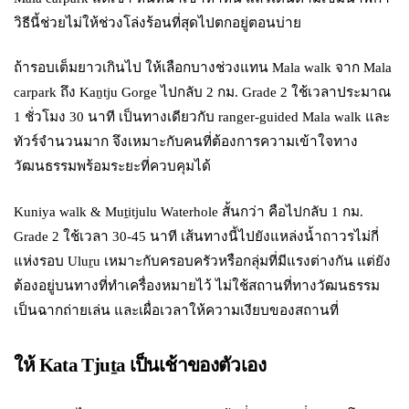
วิธีนี้ช่วยไม่ให้ช่วงโล่งร้อนที่สุดไปตกอยู่ตอนบ่าย
ถ้ารอบเต็มยาวเกินไป ให้เลือกบางช่วงแทน Mala walk จาก Mala
carpark ถึง Kaṉtju Gorge ไปกลับ 2 กม. Grade 2 ใช้เวลาประมาณ
1 ชั่วโมง 30 นาที เป็นทางเดียวกับ ranger-guided Mala walk และ
ทัวร์จำนวนมาก จึงเหมาะกับคนที่ต้องการความเข้าใจทาง
วัฒนธรรมพร้อมระยะที่ควบคุมได้
Kuniya walk & Muṯitjulu Waterhole สั้นกว่า คือไปกลับ 1 กม.
Grade 2 ใช้เวลา 30-45 นาที เส้นทางนี้ไปยังแหล่งน้ำถาวรไม่กี่
แห่งรอบ Uluṟu เหมาะกับครอบครัวหรือกลุ่มที่มีแรงต่างกัน แต่ยัง
ต้องอยู่บนทางที่ทำเครื่องหมายไว้ ไม่ใช้สถานที่ทางวัฒนธรรม
เป็นฉากถ่ายเล่น และเผื่อเวลาให้ความเงียบของสถานที่
ให้ Kata Tjuṯa เป็นเช้าของตัวเอง