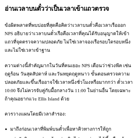
อ่านเวลาบนตั๋วว่าเป็นเวลาเข้าแถวตรวจ
ข้อผิดพลาดที่พบบ่อยที่สุดคือคิดว่าเวลาบนตั๋วคือเวลาเรือออก
NPS อธิบายว่าเวลาบนตั๋วเรือคือเวลาที่คุณได้รับอนุญาตให้เข้า
แถวที่จุดตรวจความปลอดภัย ไม่ใช่เวลาจองเรือรอบใดรอบหนึ่ง
และไม่ใช่เวลาเข้าฐาน
ความต่างนี้สำคัญมากในวันที่คนเยอะ NPS เตือนว่าช่วงพีค เช่น
ฤดูร้อน วันสุดสัปดาห์ และวันหยุดฤดูหนาว ขั้นตอนตรวจความ
ปลอดภัยและขึ้นเรืออาจใช้เวลาหนึ่งชั่วโมงหรือมากกว่า ตั๋วเวลา
10:00 จึงไม่ควรจับคู่กับมื้อกลางวัน 11:00 ในย่านอื่น โดยเฉพาะ
ถ้าคุณอยากแวะ Ellis Island ด้วย
ควรวางแผนโดยมีเวลาสำรอง:
มาถึงก่อนเวลาที่พิมพ์บนตั๋วเพื่อหาคิวทางการให้ถูก