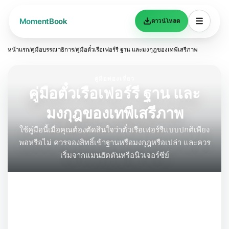
ดาวน์โหลด
หน้าแรก
/
คู่มือบรรณาธิการ
/
คู่มือตั๋วเรือเฟอร์รี ฐาน และมงกุฎของเทพีเสรีภาพ
คู่มือท่องเที่ยว
คู่มือตั๋วเรือเฟอร์รี ฐาน และ
มงกุฎของเทพีเสรีภาพ
ใช้คู่มือนี้เมื่อคุณต้องตัดสินใจว่าตั๋วเรือเฟอร์รีแบบปกติเพียง
พอหรือไม่ ควรจองสิทธิ์เข้าฐานหรือมงกุฎหรือเปล่า และควร
เริ่มจากแมนฮัตตันหรือนิวเจอร์ซีย์