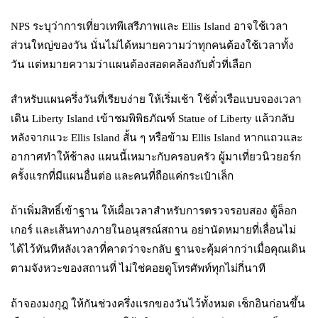
NPS ระบุว่าการเที่ยวเทพีเสรีภาพและ Ellis Island อาจใช้เวลา
ส่วนใหญ่ของวัน นั่นไม่ได้หมายความว่าทุกคนต้องใช้เวลาทั้ง
วัน แต่หมายความว่าแผนต้องสอดคล้องกับตั๋วที่เลือก
สำหรับแผนครึ่งวันที่เรียบง่าย ให้เริ่มเช้า ใช้ตั๋วเรือแบบจองเวลา
เดิน Liberty Island เข้าชมพิพิธภัณฑ์ Statue of Liberty แล้วกลับ
หลังจากแวะ Ellis Island สั้น ๆ หรือข้าม Ellis Island หากแถวและ
อากาศทำให้ช้าลง แผนนี้เหมาะกับครอบครัว ผู้มาเที่ยวนิวยอร์ก
ครั้งแรกที่มีแผนอื่นต่อ และคนที่ถือแค่กระเป๋าเล็ก
ถ้าเพิ่มสิทธิ์เข้าฐาน ให้เผื่อเวลาสำหรับการตรวจรอบสอง ตู้ล็อก
เกอร์ และเส้นทางภายในอนุสรณ์สถาน อย่านัดหมายที่เลื่อนไม่
ได้ไว้ทันทีหลังเวลาที่คาดว่าจะกลับ ฐานจะคุ้มค่ากว่าเมื่อคุณเดิน
ตามจังหวะของสถานที่ ไม่ใช่คอยดูโทรศัพท์ทุกไม่กี่นาที
ถ้าจองมงกุฎ ให้กันช่วงครึ่งแรกของวันไว้ทั้งหมด เช็กอินก่อนขึ้น