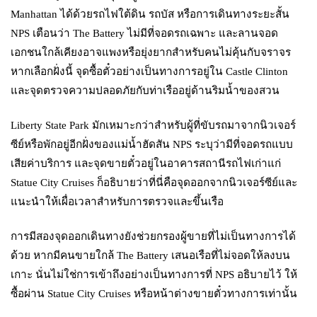
Manhattan ได้ด้วยรถไฟใต้ดิน รถบัส หรือการเดินทางระยะสั้น
NPS เตือนว่า The Battery ไม่มีที่จอดรถเฉพาะ และลานจอด
เอกชนใกล้เคียงอาจแพงหรือยุ่งยากสำหรับคนไม่คุ้นกับจราจร
หากเลือกฝั่งนี้ จุดซื้อตั๋วอย่างเป็นทางการอยู่ใน Castle Clinton
และจุดตรวจความปลอดภัยกับท่าเรืออยู่ด้านริมน้ำของสวน
Liberty State Park มักเหมาะกว่าสำหรับผู้ที่ขับรถมาจากนิวเจอร์
ซีย์หรือพักอยู่อีกฝั่งของแม่น้ำฮัดสัน NPS ระบุว่ามีที่จอดรถแบบ
เสียค่าบริการ และจุดขายตั๋วอยู่ในอาคารสถานีรถไฟเก่าแก่
Statue City Cruises ก็อธิบายว่าที่นี่คือจุดออกจากนิวเจอร์ซีย์และ
แนะนำให้เผื่อเวลาสำหรับการตรวจและขึ้นเรือ
การมีสองจุดออกเดินทางยังช่วยกรองผู้ขายที่ไม่เป็นทางการได้
ด้วย หากมีคนขายใกล้ The Battery เสนอเรือที่ไม่จอดให้ลงบน
เกาะ นั่นไม่ใช่การเข้าถึงอย่างเป็นทางการที่ NPS อธิบายไว้ ให้
ซื้อผ่าน Statue City Cruises หรือหน้าต่างขายตั๋วทางการเท่านั้น