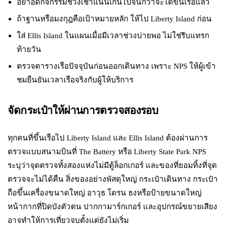
อย่าอัดกิจกรรมช่วงเช้าแน่นเกินไปจนกว่าจะได้ขึ้นเรือแล้ว
ถ้าฐานหรือมงกุฎคือเป้าหมายหลัก ให้ไป Liberty Island ก่อน
ใส่ Ellis Island ในแผนเมื่อมีเวลาช่วงบ่ายพอ ไม่ใช่รีบแทรก
ท้ายวัน
ตรวจตารางเรือปัจจุบันก่อนออกเดินทาง เพราะ NPS ให้ผู้เข้า
ชมยืนยันเวลาเรือจริงกับผู้ให้บริการ
จัดกระเป๋าให้ผ่านการตรวจสองรอบ
ทุกคนที่ขึ้นเรือไป Liberty Island และ Ellis Island ต้องผ่านการ
ตรวจแบบสนามบินที่ The Battery หรือ Liberty State Park NPS
ระบุว่าจุดตรวจทั้งสองแห่งไม่มีตู้ล็อกเกอร์ และของที่ยอมทิ้งที่จุด
ตรวจจะไม่ได้คืน สิ่งของอย่างพัสดุใหญ่ กระเป๋าเดินทาง กระเป๋า
ถือขึ้นเครื่องขนาดใหญ่ อาวุธ โดรน ธงหรือป้ายขนาดใหญ่
หน้ากากที่ปิดบังตัวตน ปากกามาร์กเกอร์ และอุปกรณ์ขยายเสียง
อาจทำให้การเที่ยวจบตั้งแต่ยังไม่เริ่ม