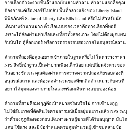
การเลือกตั๋วจะง่ายขึ้นถ้าแยกเป็นสามคำถาม คำถามแรกคือคุณ
ต้องการแค่เรือเฟอร์รีไปกลับ พื้นที่กลางแจ้งของ Liberty Island
พิพิธภัณฑ์ Statue of Liberty และ Ellis Island หรือไม่ สำหรับนัก
เดินทางจำนวนมาก ตั๋วเรือแบบจองเวลาคือทางเลือกที่พอดี
เพราะได้ล่องผ่านท่าเรือและเที่ยวทั้งสองเกาะ โดยไม่ต้องผูกแผน
กับบันได ตู้ล็อกเกอร์ หรือการตรวจรอบสองภายในอนุสรณ์สถาน
คำถามที่สองคือคุณอยากเข้าภายในฐานหรือไม่ ในตารางราคา
NPS สิทธิ์เข้าฐานเป็นค่าบวกเพียงเล็กน้อย แต่เปลี่ยนจังหวะของ
วันอย่างชัดเจน คุณต้องผ่านการตรวจความปลอดภัยรอบสองที่
อนุสรณ์สถาน และต้องลดจำนวนของที่พกติดตัว เหมาะกับคนที่
อยากได้มุมมองจากภายในและพร้อมเดินทางแบบของน้อย
คำถามที่สามคือมงกุฎคือเป้าหมายจริงหรือไม่ การเข้ามงกุฎ
ไม่ใช่อัปเกรดที่ตัดสินใจตามอารมณ์เมื่ออยู่บนเกาะแล้ว NPS ระบุ
ว่าตั๋วมงกุฎต้องจองก่อนเดินทางผ่านผู้ขายที่ได้รับอนุญาต บันได
แคบ ใช้แรง และมีข้อกำหนดควบคุมจำนวนผู้เข้าชมหลายข้อ