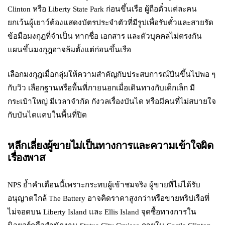
Clinton หรือ Liberty State Park ก่อนขึ้นเรือ ผู้ถือตั๋วแต่ละคน
ยกเว้นผู้เยาว์ต้องแสดงบัตรประจำตัวที่มีรูปเพื่อรับตั๋วและสายรัด
ข้อมือมงกุฎที่จำเป็น หากชื่อ เอกสาร และตัวบุคคลไม่ตรงกัน
แผนขึ้นมงกุฎอาจล้มตั้งแต่ก่อนขึ้นเรือ
เลือกมงกุฎเมื่อกลุ่มให้ความสำคัญกับประสบการณ์ปีนขึ้นไปพอ ๆ
กับวิว เลือกฐานหรือพื้นที่ภายนอกเมื่อเดินทางกับเด็กเล็ก มี
กระเป๋าใหญ่ มีเวลาจำกัด กังวลเรื่องบันได หรือมีคนที่ไม่สบายใจ
กับบันไดแคบในพื้นที่ปิด
หลีกเลี่ยงผู้ขายไม่เป็นทางการและความเข้าใจผิด
เรื่องพาส
NPS ย้ำคำเตือนนี้เพราะกระทบผู้เข้าชมจริง ผู้ขายที่ไม่ได้รับ
อนุญาตใกล้ The Battery อาจคิดราคาสูงกว่าหรือขายทริปเรือที่
ไม่จอดบน Liberty Island และ Ellis Island จุดซื้อทางการใน