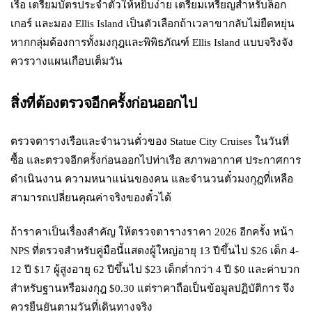
เรือ เตรียมบัตรประจำตัวให้หยิบง่าย เตรียมเหรียญสำหรับล็อก
เกอร์ และมอง Ellis Island เป็นตัวเลือกถ้าเวลาขากลับไม่ยืดหยุ่น
หากกลุ่มต้องการทั้งมงกุฎและพิพิธภัณฑ์ Ellis Island แบบจริงจัง
ควรวางแผนเกือบเต็มวัน
สิ่งที่ต้องตรวจอีกครั้งก่อนออกไป
ตรวจตารางเรือและจำนวนตั๋วของ Statue City Cruises ในวันที่
ซื้อ และตรวจอีกครั้งก่อนออกไปท่าเรือ สภาพอากาศ ประกาศการ
ดำเนินงาน ความหนาแน่นของคน และจำนวนตั๋วมงกุฎที่เหลือ
สามารถเปลี่ยนคุณค่าจริงของตั๋วได้
ถ้าราคาเป็นเรื่องสำคัญ ให้ตรวจตารางราคา 2026 อีกครั้ง หน้า
NPS ที่ตรวจสำหรับคู่มือนี้แสดงผู้ใหญ่อายุ 13 ปีขึ้นไป $26 เด็ก 4-
12 ปี $17 ผู้สูงอายุ 62 ปีขึ้นไป $23 เด็กต่ำกว่า 4 ปี $0 และค่าบวก
สำหรับฐานหรือมงกุฎ $0.30 แต่ราคาถือเป็นข้อมูลปฏิบัติการ จึง
ควรยืนยันตามวันที่เดินทางจริง