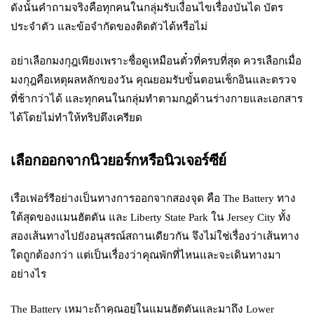
ดังนั้นคำถามจริงคือทุกคนในกลุ่มรับเงื่อนไขเรื่องบันได บัตร
ประจำตัว และข้อจำกัดของติดตัวได้หรือไม่
อย่าเลือกมงกุฎเพียงเพราะชื่อดูเหมือนตั๋วที่ครบที่สุด ควรเลือกเมื่อ
มงกุฎคือเหตุผลหลักของวัน คุณยอมรับขั้นตอนเช็กอินและตรวจ
ที่ช้ากว่าได้ และทุกคนในกลุ่มทำตามกฎด้านร่างกายและเอกสาร
ได้โดยไม่ทำให้ทริปตึงเครียด
เลือกออกจากนิวยอร์กหรือนิวเจอร์ซีย์
เรือเฟอร์รีอย่างเป็นทางการออกจากสองจุด คือ The Battery ทาง
ใต้สุดของแมนฮัตตัน และ Liberty State Park ใน Jersey City ทั้ง
สองเส้นทางไปยังอนุสรณ์สถานเดียวกัน จึงไม่ใช่เรื่องว่าเส้นทาง
ใดถูกต้องกว่า แต่เป็นเรื่องว่าคุณพักที่ไหนและจะเดินทางมา
อย่างไร
The Battery เหมาะถ้าคุณอยู่ในแมนฮัตตันและมาถึง Lower