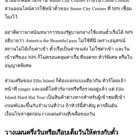
นิวยอร์กคือสำนักงาน Statue City Cruises ภายใน Castle Clinton
ส่วนออนไลน์ควรใช้หน้าตั๋วของ Statue City Cruises ที่ NPS เชื่อม
โยงไว้
อย่าคิดว่าพาสนันทนาการของรัฐบาลกลางใช้แทนตั๋วเรือได้ NPS
อธิบายว่า America the Beautiful pass ไม่ใช้ที่นี่ เพราะอนุสรณ์
สถานไม่ได้เก็บค่าเข้า ตั๋วเรือเป็นค่าขนส่ง ไม่ใช่ค่าเข้า และวัน
เข้าฟรีของ NPS ก็ไม่ครอบคลุมค่าเรือ ที่จอดรถ ทัวร์พิเศษ หรือใบ
อนุญาตพิเศษ
ส่วนเสริมของ Ellis Island ก็ต้องแยกแบบเดียวกัน ทัวร์โดยเจ้า
หน้าที่ ranger และออดิโอทัวร์อาจฟรีหรือรวมอยู่แล้ว แต่ Ellis
Island Hard Hat Tour เป็นสินค้าต่างหากสำหรับผู้เข้าชมที่เข้า
เกณฑ์และขึ้นกับจำนวนที่ว่าง ถ้าทัวร์นี้สำคัญ ควรยืนยัน
เงื่อนไขล่าสุดก่อนวางแผนส่วนที่เหลือของวัน
วางแผนครึ่งวันหรือเกือบเต็มวันให้ตรงกับตั๋ว