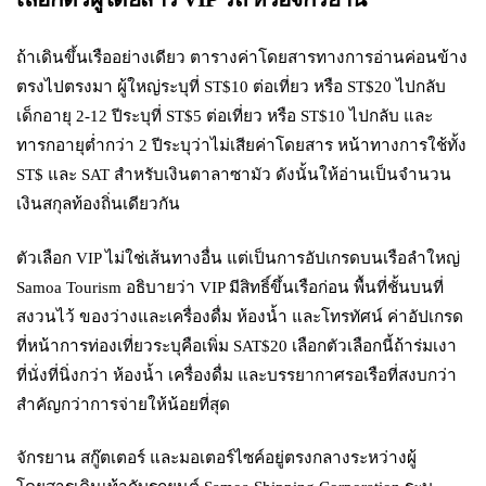
ถ้าเดินขึ้นเรืออย่างเดียว ตารางค่าโดยสารทางการอ่านค่อนข้าง
ตรงไปตรงมา ผู้ใหญ่ระบุที่ ST$10 ต่อเที่ยว หรือ ST$20 ไปกลับ
เด็กอายุ 2-12 ปีระบุที่ ST$5 ต่อเที่ยว หรือ ST$10 ไปกลับ และ
ทารกอายุต่ำกว่า 2 ปีระบุว่าไม่เสียค่าโดยสาร หน้าทางการใช้ทั้ง
ST$ และ SAT สำหรับเงินตาลาซามัว ดังนั้นให้อ่านเป็นจำนวน
เงินสกุลท้องถิ่นเดียวกัน
ตัวเลือก VIP ไม่ใช่เส้นทางอื่น แต่เป็นการอัปเกรดบนเรือลำใหญ่
Samoa Tourism อธิบายว่า VIP มีสิทธิ์ขึ้นเรือก่อน พื้นที่ชั้นบนที่
สงวนไว้ ของว่างและเครื่องดื่ม ห้องน้ำ และโทรทัศน์ ค่าอัปเกรด
ที่หน้าการท่องเที่ยวระบุคือเพิ่ม SAT$20 เลือกตัวเลือกนี้ถ้าร่มเงา
ที่นั่งที่นิ่งกว่า ห้องน้ำ เครื่องดื่ม และบรรยากาศรอเรือที่สงบกว่า
สำคัญกว่าการจ่ายให้น้อยที่สุด
จักรยาน สกู๊ตเตอร์ และมอเตอร์ไซค์อยู่ตรงกลางระหว่างผู้