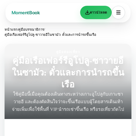
ดาวน์โหลด
หน้าแรก
/
คู่มือบรรณาธิการ
/
คู่มือเรือเฟอร์รีอูโปลู-ซาวายอีในซามัว: ตั๋วและการนำรถขึ้นเรือ
คู่มือท่องเที่ยว
คู่มือเรือเฟอร์รีอูโปลู-ซาวายอี
ในซามัว: ตั๋วและการนำรถขึ้น
เรือ
ใช้คู่มือนี้เมื่อคุณต้องเดินทางระหว่างเกาะอูโปลูกับเกาะซา
วายอี และต้องตัดสินใจว่าจะขึ้นเรือแบบผู้โดยสารเดินเท้า
จ่ายเพิ่มเพื่อใช้พื้นที่ VIP นำรถเช่าขึ้นเรือ หรือรอเที่ยวถัดไป