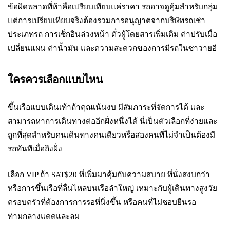
ข้อผิดพลาดที่ห้าคือเปรียบเทียบแค่ราคา รถอาจดูคุ้มสำหรับกลุ่ม
แต่การเปรียบเทียบจริงต้องรวมการอนุญาตจากบริษัทรถเช่า
ประเภทรถ การเช็กอินล่วงหน้า ตั๋วผู้โดยสารเพิ่มเติม ค่าปรับเมื่อ
เปลี่ยนแผน ค่าน้ำมัน และความสะดวกของการมีรถในซาวายอี
ใครควรเลือกแบบไหน
ขึ้นเรือแบบเดินเท้าถ้าคุณเน้นงบ มีสัมภาระที่จัดการได้ และ
สามารถหาการเดินทางต่ออีกฝั่งหนึ่งได้ นี่เป็นตัวเลือกที่ง่ายและ
ถูกที่สุดสำหรับคนเดินทางคนเดียวหรือสองคนที่ไม่จำเป็นต้องมี
รถทันทีเมื่อถึงฝั่ง
เลือก VIP ถ้า SAT$20 ที่เพิ่มมาคุ้มกับความสบาย ที่นั่งสงบกว่า
หรือการขึ้นเรือที่ลื่นไหลบนเรือลำใหญ่ เหมาะกับผู้เดินทางสูงวัย
ครอบครัวที่ต้องการการรอที่นิ่งขึ้น หรือคนที่ไม่ชอบยืนรอ
ท่ามกลางแดดและลม