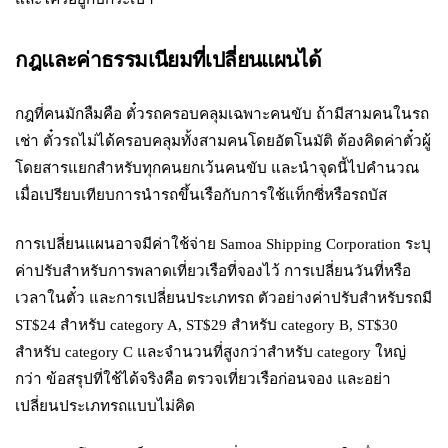
กฎและค่าธรรมเนียมที่เปลี่ยนแผนได้
กฎที่คนมักลืมคือ ตั๋วรถครอบคลุมเฉพาะคนขับ ถ้ามีสามคนในรถ
เช่า ตั๋วรถไม่ได้ครอบคลุมทั้งสามคนโดยอัตโนมัติ ต้องคิดค่าตั๋วผู้
โดยสารแยกสำหรับทุกคนยกเว้นคนขับ และนำจุดนี้ไปคำนวณ
เมื่อเปรียบเทียบการนำรถขึ้นเรือกับการใช้แท็กซี่หรือรถบัส
การเปลี่ยนแผนอาจมีค่าใช้จ่าย Samoa Shipping Corporation ระบุ
ค่าปรับสำหรับการพลาดเที่ยวเรือที่จองไว้ การเปลี่ยนวันที่หรือ
เวลาในตั๋ว และการเปลี่ยนประเภทรถ ตัวอย่างค่าปรับสำหรับรถมี
ST$24 สำหรับ category A, ST$29 สำหรับ category B, ST$30
สำหรับ category C และจำนวนที่สูงกว่าสำหรับ category ใหญ่
กว่า ข้อสรุปที่ใช้ได้จริงคือ ตรวจเที่ยวเรือก่อนจอง และอย่า
เปลี่ยนประเภทรถแบบไม่คิด