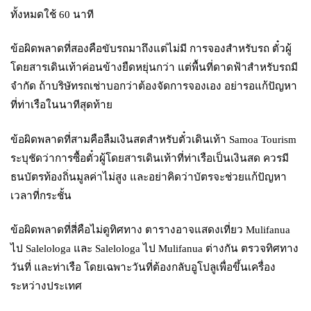
ทั้งหมดใช้ 60 นาที
ข้อผิดพลาดที่สองคือขับรถมาถึงแต่ไม่มี การจองสำหรับรถ ตั๋วผู้
โดยสารเดินเท้าค่อนข้างยืดหยุ่นกว่า แต่พื้นที่ดาดฟ้าสำหรับรถมี
จำกัด ถ้าบริษัทรถเช่าบอกว่าต้องจัดการจองเอง อย่ารอแก้ปัญหา
ที่ท่าเรือในนาทีสุดท้าย
ข้อผิดพลาดที่สามคือลืมเงินสดสำหรับตั๋วเดินเท้า Samoa Tourism
ระบุชัดว่าการซื้อตั๋วผู้โดยสารเดินเท้าที่ท่าเรือเป็นเงินสด ควรมี
ธนบัตรท้องถิ่นมูลค่าไม่สูง และอย่าคิดว่าบัตรจะช่วยแก้ปัญหา
เวลาที่กระชั้น
ข้อผิดพลาดที่สี่คือไม่ดูทิศทาง ตารางอาจแสดงเที่ยว Mulifanua
ไป Salelologa และ Salelologa ไป Mulifanua ต่างกัน ตรวจทิศทาง
วันที่ และท่าเรือ โดยเฉพาะวันที่ต้องกลับอูโปลูเพื่อขึ้นเครื่อง
ระหว่างประเทศ