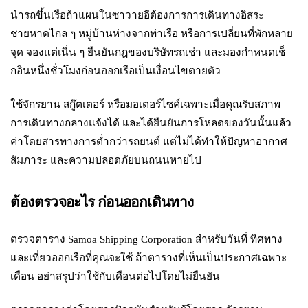
นำรถขึ้นเรือถ้าแผนในซาวายอีต้องการการเดินทางอิสระ
ชายหาดไกล ๆ หมู่บ้านห่างจากท่าเรือ หรือการเปลี่ยนที่พักหลาย
จุด จองแต่เนิ่น ๆ ยืนยันกฎของบริษัทรถเช่า และมองกำหนดเช็
กอินหนึ่งชั่วโมงก่อนออกเรือเป็นเงื่อนไขตายตัว
ใช้จักรยาน สกู๊ตเตอร์ หรือมอเตอร์ไซค์เฉพาะเมื่อคุณรับสภาพ
การเดินทางกลางแจ้งได้ และได้ยืนยันการโหลดของวันนั้นแล้ว
ค่าโดยสารทางการต่ำกว่ารถยนต์ แต่ไม่ได้ทำให้ปัญหาอากาศ
สัมภาระ และความปลอดภัยบนถนนหายไป
ต้องตรวจอะไร ก่อนออกเดินทาง
ตรวจตาราง Samoa Shipping Corporation สำหรับวันที่ ทิศทาง
และเที่ยวออกเรือที่คุณจะใช้ ถ้าตารางที่เห็นเป็นประกาศเฉพาะ
เดือน อย่าสรุปว่าใช้กับเดือนต่อไปโดยไม่ยืนยัน