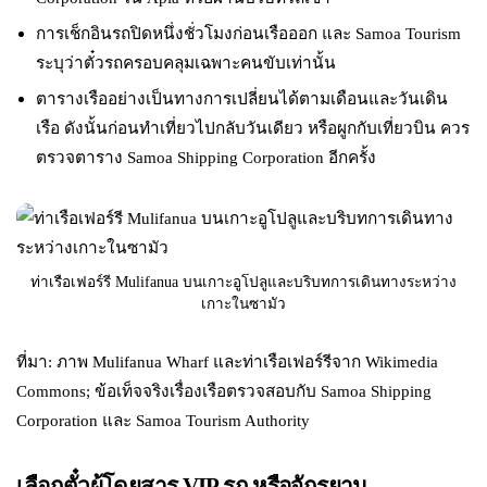
การเช็กอินรถปิดหนึ่งชั่วโมงก่อนเรือออก และ Samoa Tourism
ระบุว่าตั๋วรถครอบคลุมเฉพาะคนขับเท่านั้น
ตารางเรืออย่างเป็นทางการเปลี่ยนได้ตามเดือนและวันเดิน
เรือ ดังนั้นก่อนทำเที่ยวไปกลับวันเดียว หรือผูกกับเที่ยวบิน ควร
ตรวจตาราง Samoa Shipping Corporation อีกครั้ง
ท่าเรือเฟอร์รี Mulifanua บนเกาะอูโปลูและบริบทการเดินทางระหว่าง
เกาะในซามัว
ที่มา: ภาพ Mulifanua Wharf และท่าเรือเฟอร์รีจาก Wikimedia
Commons; ข้อเท็จจริงเรื่องเรือตรวจสอบกับ Samoa Shipping
Corporation และ Samoa Tourism Authority
เลือกตั๋วผู้โดยสาร VIP รถ หรือจักรยาน