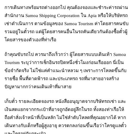
การเดินทางพร้อมรถต่างออกไป คุณต้องจองและชำระค่ารถผ่าน
สำนักงาน Samoa Shipping Corporation ใน Apia หรือให้บริษัทรถ
เช่าดำเนินการ ตามข้อมูลของ Samoa Tourism ค่าโดยสารคนขับ
รวมอยู่ในตั๋วรถ แต่ผู้โดยสารคนอื่นในรถคันเดียวกันต้องซื้อตั๋วผู้
โดยสารของตัวเองที่ท่าเรือ
ถ้าคุณขับรถไป ควรมาถึงเร็วกว่า ผู้โดยสารแบบเดินเท้า Samoa
Tourism ระบุว่าการเช็กอินรถปิดหนึ่งชั่วโมงก่อนเรือออก นี่เป็น
ข้อจำกัดจริง ไม่ใช่แค่คำแนะนำหลวม ๆ เพราะการโหลดขึ้นกับ
รายชื่อ พื้นที่ดาดฟ้ารถ และประเภทรถ รถที่มาสายอาจสร้าง
ปัญหามากกว่าคนเดินเท้าที่มาสาย
เก็บตั๋ว รายละเอียดจองรถ หนังสืออนุญาตจากบริษัทรถเช่า และ
เงินสดแยกจากกระเป๋าที่อาจถูกอัดอยู่ลึกในรถ ทั้งสองท่าเรือให้
ถือคำสั่งเจ้าหน้าที่เป็นหลัก ไม่ใช่ลำดับโหลดที่คุณอยากได้ หาก
เดินทางกับเด็กหรือผู้สูงอายุ ควรตกลงก่อนขึ้นเรือว่าใครดูแลตั๋ว
และใครอยู่กับกระเป๋า