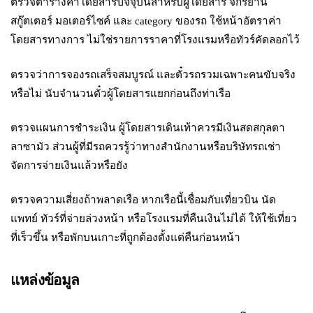
ตรวจตารางค่าโดยสารปัจจุบันสำหรับผู้โดยสาร จักรยาน
สกู๊ตเตอร์ มอเตอร์ไซค์ และ category ของรถ ใช้หน้าอัตราค่า
โดยสารทางการ ไม่ใช่รายการราคาที่โรงแรมหรือทัวร์คัดลอกไว้
ตรวจว่าการจองรถเสร็จสมบูรณ์ และตั๋วรถรวมเฉพาะคนขับจริง
หรือไม่ นับจำนวนตั๋วผู้โดยสารแยกก่อนถึงท่าเรือ
ตรวจแผนการชำระเงิน ผู้โดยสารเดินเท้าควรมีเงินสดสกุลตา
ลาซามัว ส่วนผู้ที่มีรถควรรู้ว่าทางสำนักงานหรือบริษัทรถเช่า
จัดการจ่ายเงินแล้วหรือยัง
ตรวจความเสี่ยงถ้าพลาดเรือ หากเรือนี้เชื่อมกับเที่ยวบิน นัด
แพทย์ ทัวร์ที่จ่ายล่วงหน้า หรือโรงแรมที่คืนเงินไม่ได้ ให้ใช้เที่ยว
ที่เร็วขึ้น หรือพักบนเกาะที่ถูกต้องตั้งแต่คืนก่อนหน้า
แหล่งข้อมูล