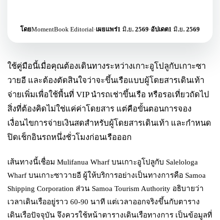
โดย
MomentBook Editorial
·
เผยแพร่
1 มิ.ย. 2569
·
อัปเดต
1 มิ.ย. 2569
ใช้คู่มือนี้เมื่อคุณต้องเดินทางระหว่างเกาะอูโปลูกับเกาะซา
วายอี และต้องตัดสินใจว่าจะขึ้นเรือแบบผู้โดยสารเดินเท้า
จ่ายเพิ่มเพื่อใช้พื้นที่ VIP นำรถเช่าขึ้นเรือ หรือรอเที่ยวถัดไป
สิ่งที่ต้องคิดไม่ใช่แค่ค่าโดยสาร แต่คือขั้นตอนการจอง
เงื่อนไขการจ่ายเงินสดสำหรับผู้โดยสารเดินเท้า และกำหนด
ปิดเช็กอินรถหนึ่งชั่วโมงก่อนเรือออก
เส้นทางนี้เชื่อม Mulifanua Wharf บนเกาะอูโปลูกับ Salelologa
Wharf บนเกาะซาวายอี ผู้ให้บริการอย่างเป็นทางการคือ Samoa
Shipping Corporation ส่วน Samoa Tourism Authority อธิบายว่า
เวลาเดินเรืออยู่ราว 60-90 นาที แต่เวลาออกจริงขึ้นกับตาราง
เดินเรือปัจจุบัน จึงควรใช้หน้าตารางเดินเรือทางการ เป็นข้อมูลที่