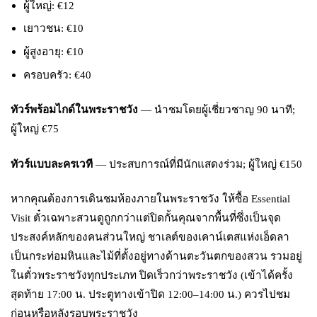
ผู้ใหญ่: €12
เยาวชน: €10
ผู้สูงอายุ: €10
ครอบครัว: €40
ทัวร์พร้อมไกด์ในพระราชวัง
— นำชมโดยผู้เชี่ยวชาญ 90 นาที;
ผู้ใหญ่ €75
ทัวร์แบบละครเวที
— ประสบการณ์ที่มีนักแสดงร่วม; ผู้ใหญ่ €150
หากคุณต้องการเดินชมห้องภายในพระราชวัง ให้ซื้อ Essential
Visit ตั๋วเฉพาะสวนดูถูกกว่าแต่ปิดกั้นคุณจากพื้นที่ซึ่งเป็นจุด
ประสงค์หลักของคนส่วนใหญ่ ชาเลต์ของเคาน์เตสแห่งเอ็ดลา
เป็นกระท่อมหินและไม้ที่ตั้งอยู่ทางด้านตะวันตกของสวน รวมอยู่
ในตั๋วพระราชวังทุกประเภท ปิดเร็วกว่าพระราชวัง (เข้าได้ครั้ง
สุดท้าย 17:00 น. ประตูทางเข้าปิด 12:00–14:00 น.) ควรไปชม
ก่อนหรือหลังรอบพระราชวัง