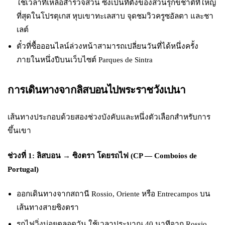
ใช้เวลาที่เหลือสำรวจสวน ซึ่งเป็นที่ตั้งของสวนรุกขชาติที่ใหญ่
ที่สุดในโปรตุเกส หุบเขาทะเลสาบ จุดชมวิวครูซอัลตา และชา
เลต์
ตั๋วที่ซื้อออนไลน์ล่วงหน้าสามารถเปลี่ยนวันที่ได้หนึ่งครั้ง
ภายในหนึ่งปีบนเว็บไซต์ Parques de Sintra
การเดินทางจากลิสบอนไปพระราชวังเปนา
เส้นทางประกอบด้วยสองช่วงบังคับและหนึ่งตัวเลือกสำหรับการ
ขึ้นเขา
ช่วงที่ 1: ลิสบอน → ซิงตรา โดยรถไฟ (CP — Comboios de
Portugal)
ออกเดินทางจากสถานี Rossio, Oriente หรือ Entrecampos บน
เส้นทางสายซิงตรา
รถไฟวิ่งบ่อยตลอดวัน ใช้เวลาประมาณ 40 นาทีจาก Rossio