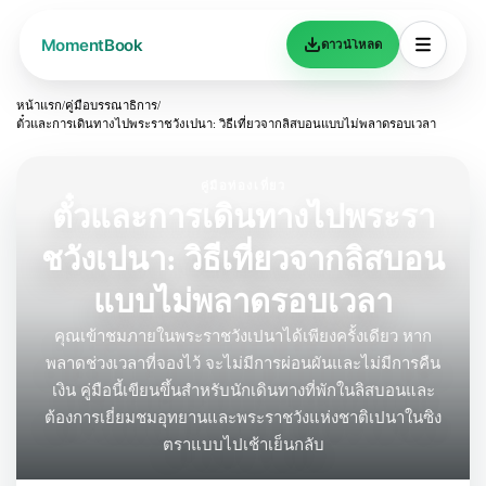
ดาวน์โหลด
หน้าแรก
/
คู่มือบรรณาธิการ
/
ตั๋วและการเดินทางไปพระราชวังเปนา: วิธีเที่ยวจากลิสบอนแบบไม่พลาดรอบเวลา
คู่มือท่องเที่ยว
ตั๋วและการเดินทางไปพระรา
ชวังเปนา: วิธีเที่ยวจากลิสบอน
แบบไม่พลาดรอบเวลา
คุณเข้าชมภายในพระราชวังเปนาได้เพียงครั้งเดียว หาก
พลาดช่วงเวลาที่จองไว้ จะไม่มีการผ่อนผันและไม่มีการคืน
เงิน คู่มือนี้เขียนขึ้นสำหรับนักเดินทางที่พักในลิสบอนและ
ต้องการเยี่ยมชมอุทยานและพระราชวังแห่งชาติเปนาในซิง
ตราแบบไปเช้าเย็นกลับ