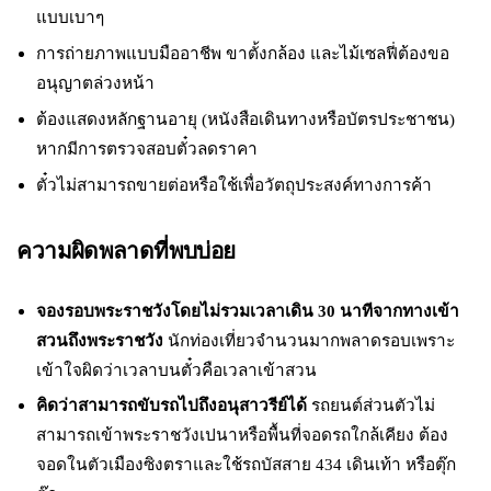
แบบเบาๆ
การถ่ายภาพแบบมืออาชีพ ขาตั้งกล้อง และไม้เซลฟี่ต้องขอ
อนุญาตล่วงหน้า
ต้องแสดงหลักฐานอายุ (หนังสือเดินทางหรือบัตรประชาชน)
หากมีการตรวจสอบตั๋วลดราคา
ตั๋วไม่สามารถขายต่อหรือใช้เพื่อวัตถุประสงค์ทางการค้า
ความผิดพลาดที่พบบ่อย
จองรอบพระราชวังโดยไม่รวมเวลาเดิน 30 นาทีจากทางเข้า
สวนถึงพระราชวัง
นักท่องเที่ยวจำนวนมากพลาดรอบเพราะ
เข้าใจผิดว่าเวลาบนตั๋วคือเวลาเข้าสวน
คิดว่าสามารถขับรถไปถึงอนุสาวรีย์ได้
รถยนต์ส่วนตัวไม่
สามารถเข้าพระราชวังเปนาหรือพื้นที่จอดรถใกล้เคียง ต้อง
จอดในตัวเมืองซิงตราและใช้รถบัสสาย 434 เดินเท้า หรือตุ๊ก