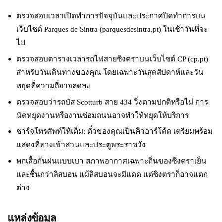
ตรวจสอบเวลาเปิดทำการปัจจุบันและประกาศปิดทำการบน
เว็บไซต์ Parques de Sintra (parquesdesintra.pt) ในเช้าวันที่จะ
ไป
ตรวจสอบตารางเวลารถไฟสายซิงตราบนเว็บไซต์ CP (cp.pt)
สำหรับวันเดินทางของคุณ โดยเฉพาะวันสุดสัปดาห์และวัน
หยุดที่ความถี่อาจลดลง
ตรวจสอบว่ารถบัส Scotturb สาย 434 วิ่งตามปกติหรือไม่ การ
นัดหยุดงานหรืองานซ่อมถนนอาจทำให้หยุดให้บริการ
ชาร์จโทรศัพท์ให้เต็ม: ตั๋วของคุณเป็นคิวอาร์โค้ด เตรียมพร้อม
แสดงที่ทางเข้าสวนและประตูพระราชวัง
พกเสื้อกันฝนแบบเบา สภาพอากาศเฉพาะถิ่นของซิงตราเย็น
และชื้นกว่าลิสบอน แม้ลิสบอนจะมีแดด แต่ซิงตราก็อาจแตก
ต่าง
แหล่งข้อมูล