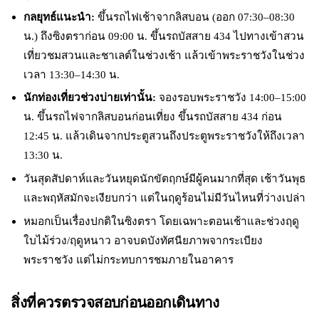
กลยุทธ์แนะนำ:
ขึ้นรถไฟเช้าจากลิสบอน (ออก 07:30–08:30
น.) ถึงซิงตราก่อน 09:00 น. ขึ้นรถบัสสาย 434 ไปทางเข้าสวน
เที่ยวชมสวนและชาเลต์ในช่วงเช้า แล้วเข้าพระราชวังในช่วง
เวลา 13:30–14:30 น.
นักท่องเที่ยวช่วงบ่ายเท่านั้น:
จองรอบพระราชวัง 14:00–15:00
น. ขึ้นรถไฟจากลิสบอนก่อนเที่ยง ขึ้นรถบัสสาย 434 ก่อน
12:45 น. แล้วเดินจากประตูสวนถึงประตูพระราชวังให้ถึงเวลา
13:30 น.
วันสุดสัปดาห์และวันหยุดนักขัตฤกษ์มีผู้คนมากที่สุด เช้าวันพุธ
และพฤหัสมักจะเงียบกว่า แต่ในฤดูร้อนไม่มีวันไหนที่ว่างเปล่า
หมอกเป็นเรื่องปกติในซิงตรา โดยเฉพาะตอนเช้าและช่วงฤดู
ใบไม้ร่วง/ฤดูหนาว อาจบดบังทัศนียภาพจากระเบียง
พระราชวัง แต่ไม่กระทบการชมภายในอาคาร
สิ่งที่ควรตรวจสอบก่อนออกเดินทาง