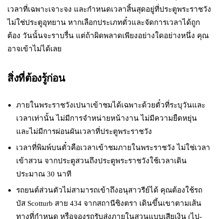
เวลาที่เฉพาะเจาะจง และกำหนดเวลาสิ้นสุดอยู่ที่ประตูพระราชวัง
ไม่ใช่ประตูอุทยาน หากเลือกประเภทตั๋วและจัดการเวลาได้ถูก
ต้อง วันนั้นจะราบรื่น แต่ถ้าผิดพลาดเพียงอย่างใดอย่างหนึ่ง คุณ
อาจเข้าไม่ได้เลย
สิ่งที่ต้องรู้ก่อน
ภายในพระราชวังเปนาเข้าชมได้เฉพาะด้วยตั๋วที่ระบุวันและ
เวลาเท่านั้น ไม่มีการจำหน่ายหน้างาน ไม่มีความยืดหยุ่น
และไม่มีการผ่อนผันเวลาที่ประตูพระราชวัง
เวลาที่พิมพ์บนตั๋วคือเวลาเข้าชมภายในพระราชวัง ไม่ใช่เวลา
เข้าสวน จากประตูสวนถึงประตูพระราชวังใช้เวลาเดิน
ประมาณ 30 นาที
รถยนต์ส่วนตัวไม่สามารถเข้าถึงอนุสาวรีย์ได้ คุณต้องใช้รถ
บัส Scotturb สาย 434 จากสถานีซิงตรา เดินขึ้นเขาตามเส้น
ทางที่กำหนด หรือจองรถรับส่งภายในสวนแบบเสียเงิน (ไป-