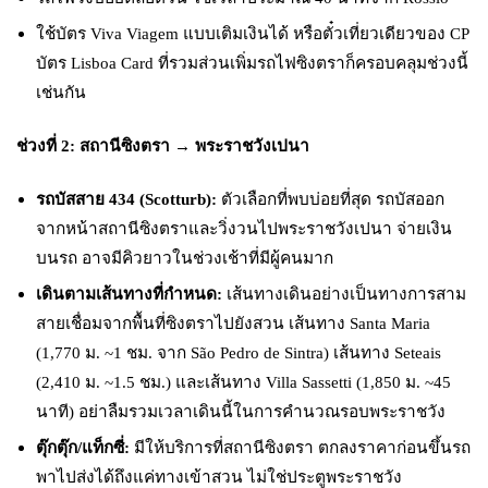
ใช้บัตร Viva Viagem แบบเติมเงินได้ หรือตั๋วเที่ยวเดียวของ CP
บัตร Lisboa Card ที่รวมส่วนเพิ่มรถไฟซิงตราก็ครอบคลุมช่วงนี้
เช่นกัน
ช่วงที่ 2: สถานีซิงตรา → พระราชวังเปนา
รถบัสสาย 434 (Scotturb):
ตัวเลือกที่พบบ่อยที่สุด รถบัสออก
จากหน้าสถานีซิงตราและวิ่งวนไปพระราชวังเปนา จ่ายเงิน
บนรถ อาจมีคิวยาวในช่วงเช้าที่มีผู้คนมาก
เดินตามเส้นทางที่กำหนด:
เส้นทางเดินอย่างเป็นทางการสาม
สายเชื่อมจากพื้นที่ซิงตราไปยังสวน เส้นทาง Santa Maria
(1,770 ม. ~1 ชม. จาก São Pedro de Sintra) เส้นทาง Seteais
(2,410 ม. ~1.5 ชม.) และเส้นทาง Villa Sassetti (1,850 ม. ~45
นาที) อย่าลืมรวมเวลาเดินนี้ในการคำนวณรอบพระราชวัง
ตุ๊กตุ๊ก/แท็กซี่:
มีให้บริการที่สถานีซิงตรา ตกลงราคาก่อนขึ้นรถ
พาไปส่งได้ถึงแค่ทางเข้าสวน ไม่ใช่ประตูพระราชวัง