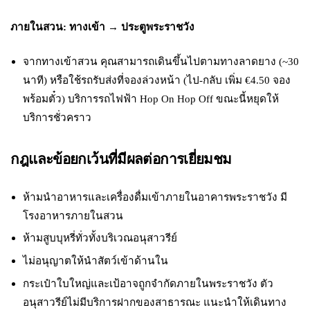
ภายในสวน: ทางเข้า → ประตูพระราชวัง
จากทางเข้าสวน คุณสามารถเดินขึ้นไปตามทางลาดยาง (~30
นาที) หรือใช้รถรับส่งที่จองล่วงหน้า (ไป-กลับ เพิ่ม €4.50 จอง
พร้อมตั๋ว) บริการรถไฟฟ้า Hop On Hop Off ขณะนี้หยุดให้
บริการชั่วคราว
กฎและข้อยกเว้นที่มีผลต่อการเยี่ยมชม
ห้ามนำอาหารและเครื่องดื่มเข้าภายในอาคารพระราชวัง มี
โรงอาหารภายในสวน
ห้ามสูบบุหรี่ทั่วทั้งบริเวณอนุสาวรีย์
ไม่อนุญาตให้นำสัตว์เข้าด้านใน
กระเป๋าใบใหญ่และเป้อาจถูกจำกัดภายในพระราชวัง ตัว
อนุสาวรีย์ไม่มีบริการฝากของสาธารณะ แนะนำให้เดินทาง