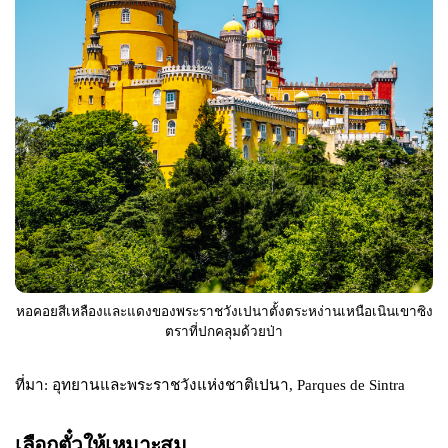
หอคอยสีเหลืองและแดงของพระราชวังเปนาตั้งตระหง่านเหนือเนินเขาซิง
ตราที่ปกคลุมด้วยป่า
ที่มา: อุทยานและพระราชวังแห่งชาติเปนา, Parques de Sintra
เลือกตั๋วให้เหมาะสม