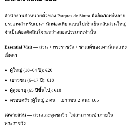
สำนักงานจำหน่ายตั๋วของ Parques de Sintra มีผลิตภัณฑ์หลาย
ประเภทสำหรับเปนา นักท่องเที่ยวแบบไปเช้าเย็นกลับส่วนใหญ่
จำเป็นต้องตัดสินใจระหว่างสองประเภทเท่านั้น
Essential Visit
— สวน + พระราชวัง + ชาเลต์ของเคาน์เตสแห่ง
เอ็ดลา
ผู้ใหญ่ (18–64 ปี): €20
เยาวชน (6–17 ปี): €18
ผู้สูงอายุ (65 ปีขึ้นไป): €18
ครอบครัว (ผู้ใหญ่ 2 คน + เยาวชน 2 คน): €65
เฉพาะสวน
— สวนและจุดชมวิว; ไม่สามารถเข้าภายใน
พระราชวัง