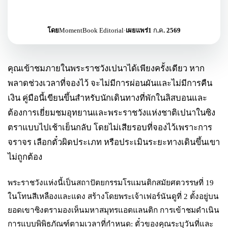
โดย
MomentBook Editorial
·
เผยแพร่
1 ก.ค. 2569
คุณเข้าชมภายในพระราชวังเปนาได้เพียงครั้งเดียว หาก
พลาดช่วงเวลาที่จองไว้ จะไม่มีการผ่อนผันและไม่มีการคืน
เงิน คู่มือนี้เขียนขึ้นสำหรับนักเดินทางที่พักในลิสบอนและ
ต้องการเยี่ยมชมอุทยานและพระราชวังแห่งชาติเปนาในซิง
ตราแบบไปเช้าเย็นกลับ โดยไม่เสียรอบที่จองไว้เพราะการ
จราจร เลือกตั๋วผิดประเภท หรือประเมินระยะทางเดินขึ้นเขา
ไม่ถูกต้อง
พระราชวังแห่งนี้เป็นสถาปัตยกรรมโรแมนติกสมัยศตวรรษที่ 19
ในโทนสีเหลืองและแดง สร้างโดยพระเจ้าเฟอร์นันดูที่ 2 ตั้งอยู่บน
ยอดเขาซิงตรามองเห็นมหาสมุทรแอตแลนติก การเข้าชมดำเนิน
การแบบพิพิธภัณฑ์ตามเวลาที่กำหนด: ตั๋วของคุณระบุวันที่และ