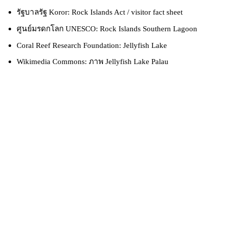
รัฐบาลรัฐ Koror: Rock Islands Act / visitor fact sheet
ศูนย์มรดกโลก UNESCO: Rock Islands Southern Lagoon
Coral Reef Research Foundation: Jellyfish Lake
Wikimedia Commons: ภาพ Jellyfish Lake Palau