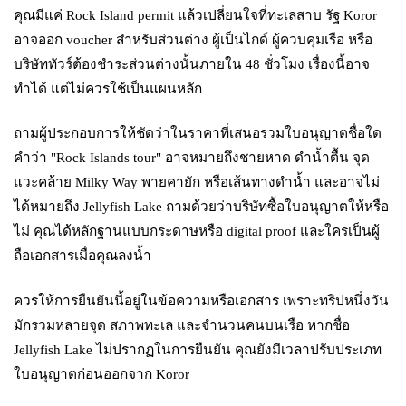
คุณมีแค่ Rock Island permit แล้วเปลี่ยนใจที่ทะเลสาบ รัฐ Koror
อาจออก voucher สำหรับส่วนต่าง ผู้เป็นไกด์ ผู้ควบคุมเรือ หรือ
บริษัททัวร์ต้องชำระส่วนต่างนั้นภายใน 48 ชั่วโมง เรื่องนี้อาจ
ทำได้ แต่ไม่ควรใช้เป็นแผนหลัก
ถามผู้ประกอบการให้ชัดว่าในราคาที่เสนอรวมใบอนุญาตชื่อใด
คำว่า "Rock Islands tour" อาจหมายถึงชายหาด ดำน้ำตื้น จุด
แวะคล้าย Milky Way พายคายัก หรือเส้นทางดำน้ำ และอาจไม่
ได้หมายถึง Jellyfish Lake ถามด้วยว่าบริษัทซื้อใบอนุญาตให้หรือ
ไม่ คุณได้หลักฐานแบบกระดาษหรือ digital proof และใครเป็นผู้
ถือเอกสารเมื่อคุณลงน้ำ
ควรให้การยืนยันนี้อยู่ในข้อความหรือเอกสาร เพราะทริปหนึ่งวัน
มักรวมหลายจุด สภาพทะเล และจำนวนคนบนเรือ หากชื่อ
Jellyfish Lake ไม่ปรากฏในการยืนยัน คุณยังมีเวลาปรับประเภท
ใบอนุญาตก่อนออกจาก Koror