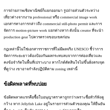
การถ่ายภาพเชิงพาณิชย์ก็แยกออกมา รูปถ่ายส่วนตัวระหว่าง
เที่ยวต่างจากงาน professional หรือ commercial image work
เอกสารทางการกล่าวถึง commercial still-photo permit และการ
จัดการ motion-picture work แยกต่างหาก ดังนั้น creator ที่จะนำ
production gear ไปควรตรวจขอบเขตก่อน
กฎเหล่านี้ไม่ใช่เอกสารราชการที่ไม่มีผลจริง UNESCO ชี้ว่าการ
จัดการระยะยาวต้องป้องกันผลกระทบลบจากการท่องเที่ยวและ
คงข้อจำกัดในพื้นที่เปราะบาง หากไกด์ตัดสินใจไม่ขึ้นฝั่งตรงจุด
ที่ดูว่าง เขาอาจกำลังปฏิบัติตาม zoning เหล่านี้
ข้อผิดพลาดที่พบบ่อย
ข้อผิดพลาดแรกคือซื้อใบอนุญาตราคาถูกกว่าเพราะชื่อทัวร์ฟังดู
กว้าง หาก Jellyfish Lake อยู่ในรายการส่วนตัวของคุณ ให้ยืนยัน