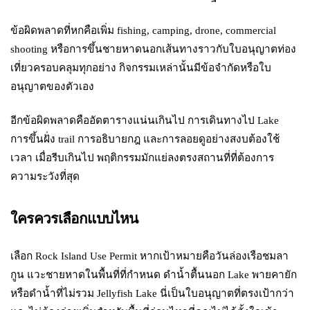
ข้อผิดพลาดที่หกคือเพิ่ม fishing, camping, drone, commercial
shooting หรือการขึ้นชายหาดนอกเส้นทางราวกับใบอนุญาตท่อง
เที่ยวครอบคลุมทุกอย่าง กิจกรรมเหล่านั้นมีข้อจำกัดหรือใบ
อนุญาตของตัวเอง
อีกข้อผิดพลาดคืออัดตารางแน่นเกินไป การเดินทางไป Lake
การขึ้นฝั่ง trail การอธิบายกฎ และการลอยดูอย่างสงบต้องใช้
เวลา เมื่อรีบเกินไป พฤติกรรมมักแย่ลงตรงสถานที่ที่ต้องการ
ความระวังที่สุด
ใครควรเลือกแบบไหน
เลือก Rock Island Use Permit หากเป้าหมายคือวันล่องเรือชมลา
กูน แวะชายหาดในพื้นที่ที่กำหนด ดำน้ำตื้นนอก Lake พายคายัก
หรือดำน้ำที่ไม่รวม Jellyfish Lake นี่เป็นใบอนุญาตที่ตรงเป้ากว่า