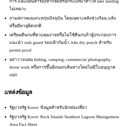
การ และแผนสำรองหากลมหรือกระแสน้ำทำให้ lake landing
ไม่เหมาะ
ถามสภาพแมงกะพรุนปัจจุบัน โดยเฉพาะหลังช่วงร้อน แห้ง
หรือมีพายุผิดปกติ
เตรียมตีนกบที่ควบคุมง่ายหรือไม่ใช้ตีนกบถ้าผู้ประกอบการ
แนะนำ rash guard รองเท้ากันน้ำ และ dry pouch สำหรับ
permit proof
อย่าวางแผน fishing, camping, commercial photography,
drone work หรือการขึ้นฝั่งนอกเส้นทางโดยไม่มีใบอนุญาต
แยก
แหล่งข้อมูล
รัฐบาลรัฐ Koror: ข้อมูลสำหรับนักท่องเที่ยว
รัฐบาลรัฐ Koror: Rock Islands Southern Lagoon Management
Area Fact Sheet