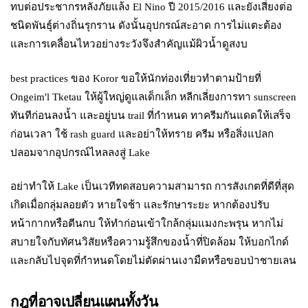
ทบต่อประชากรหลังภัยแล้ง El Nino ปี 2015/2016 และยังเสี่ยงต่อ
ชนิดพันธุ์ต่างถิ่นรุกราน ดังนั้นอุปกรณ์สะอาด การไม่แตะต้อง
และการเคลื่อนไหวอย่างระวังจึงสำคัญแม้ผิวน้ำดูสงบ
best practices ของ Koror ขอให้นักท่องเที่ยวทำตามป้ายที่
Ongeim'l Tketau ให้ผู้ใหญ่ดูแลเด็กเล็ก หลีกเลี่ยงการทา sunscreen
ทันทีก่อนลงน้ำ และอยู่บน trail ที่กำหนด ทาครีมกันแดดให้เสร็จ
ก่อนเวลา ใช้ rash guard และอย่าให้ทราย ครีม หรือสิ่งแปลก
ปลอมจากอุปกรณ์ไหลลงสู่ Lake
อย่าทำให้ Lake เป็นเวทีทดสอบความสามารถ การสังเกตที่ดีที่สุด
เกิดเมื่อกลุ่มลอยตัว หายใจช้า และรักษาระยะ หากต้องปรับ
หน้ากากหรือตีนกบ ให้ทำก่อนเข้าใกล้กลุ่มแมงกะพรุน หากไม่
สบายใจกับทัศนวิสัยหรือความรู้สึกของน้ำที่ปิดล้อม ให้บอกไกด์
และกลับไปจุดที่กำหนดโดยไม่ตัดผ่านเงามืดหรือขอบป่าชายเลน
กฎที่อาจเปลี่ยนแผนทั้งวัน