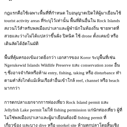
กฎแรกคือใช้เฉพาะพื้นที่ที่กำหนด ใบอนุญาตเปิดให้ผู้มาเยือนใช้
tourist activity areas ที่ระบุไว้เท่านั้น พื้นที่ดินอื่นใน Rock Islands
สงวนไว้สำหรับพลเมืองปาเลาและผู้พำนักในท้องถิ่น ชายหาดที่
สวยและว่างไม่ได้แปลว่าขึ้นฝั่ง ปิคนิค ใช้ drone ตั้งแคมป์ หรือ
เดินลัดได้อัตโนมัติ
พื้นที่คุ้มครองเข้มงวดยิ่งกว่า เอกสารของ Koror ระบุพื้นที่เช่น
Ngerukewid Islands Wildlife Preserve และ conservation zone อื่น
ๆ ซึ่งอาจจำกัดหรือห้าม entry, fishing, taking หรือ disturbance ทำ
ตามคำสั่งไกด์แม้เห็นเรือลำอื่นเข้าใกล้ reef, channel หรือ beach
มากกว่า
การตกปลาแยกจากการท่องเที่ยว Rock Island permit และ
Jellyfish Lake permit ไม่ให้ fishing permission แก่นักท่องเที่ยว ผู้ที่
ไม่ใช่พลเมืองปาเลาและผู้มาเยือนต้องมี fishing permit ที่
เกี่ยวข้อง และบาง dive หรือ snorkel site ห้ามตกปลาโดยสิ้นเชิง