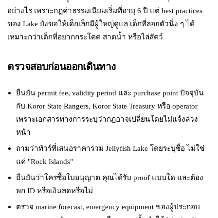
อย่างไร เพราะกฎค่าธรรมเนียมเริ่มที่อายุ 6 ปี แต่ best practices
ของ Lake ยังขอให้เด็กเล็กมีผู้ใหญ่ดูแล เด็กที่ลอยตัวนิ่ง ๆ ได้
เหมาะกว่าเด็กที่อยากกระโดด สาดน้ำ หรือไล่สัตว์
ตรวจสอบก่อนออกเดินทาง
ยืนยัน permit fee, validity period และ purchase point ปัจจุบัน
กับ Koror State Rangers, Koror State Treasury หรือ operator
เพราะเอกสารทางการระบุว่ากฎอาจเปลี่ยนโดยไม่แจ้งล่วง
หน้า
ถามว่าทัวร์ที่เสนอราคารวม Jellyfish Lake โดยระบุชื่อ ไม่ใช่
แค่ "Rock Islands"
ยืนยันว่าใครซื้อใบอนุญาต คุณได้รับ proof แบบใด และต้อง
พก ID หรือเงินสดหรือไม่
ตรวจ marine forecast, emergency equipment ของผู้ประกอบ