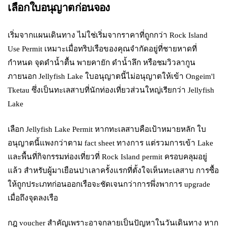
เลือกใบอนุญาตก่อนจอง
เริ่มจากแผนเดินทาง ไม่ใช่เริ่มจากราคาที่ถูกกว่า Rock Island
Use Permit เหมาะเมื่อทริปเรือของคุณจำกัดอยู่ที่ชายหาดที่
กำหนด จุดดำน้ำตื้น พายคายัก ดำน้ำลึก หรือชมวิวลากูน
ภายนอก Jellyfish Lake ใบอนุญาตนี้ไม่อนุญาตให้เข้า Ongeim'l
Tketau ซึ่งเป็นทะเลสาบที่นักท่องเที่ยวส่วนใหญ่เรียกว่า Jellyfish
Lake
เลือก Jellyfish Lake Permit หากทะเลสาบคือเป้าหมายหลัก ใบ
อนุญาตนี้แพงกว่าตาม fact sheet ทางการ แต่รวมการเข้า Lake
และพื้นที่กิจกรรมท่องเที่ยวที่ Rock Island permit ครอบคลุมอยู่
แล้ว สำหรับผู้มาเยือนปาเลาครั้งแรกที่ตั้งใจเห็นทะเลสาบ การซื้อ
ให้ถูกประเภทก่อนออกเรือจะชัดเจนกว่าการพึ่งพาการ upgrade
เมื่อถึงจุดลงเรือ
กฎ voucher สำคัญเพราะอาจกลายเป็นปัญหาในวันเดินทาง หาก