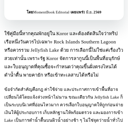
โดย
MomentBook Editorial
·
เผยแพร่
1 มิ.ย. 2569
ใช้คู่มือนี้หากคุณพักอยู่ใน Koror และต้องตัดสินใจว่าทริป
เรือหนึ่งวันควรไปเฉพาะ Rock Islands Southern Lagoon
หรือควรรวม Jellyfish Lake ด้วย การเลือกนี้ไม่ใช่แค่เรื่องวิว
สวยเท่านั้น เพราะรัฐ Koror จัดการลากูนนี้เป็นพื้นที่อนุรักษ์
และใบอนุญาตที่คุณซื้อจะกำหนดว่าคุณขึ้นฝั่งตรงไหนได้
ดำน้ำตื้น พายคายัก หรือเข้าทะเลสาบได้หรือไม่
ข้อจำกัดสำคัญคือกฎ ค่าใช้จ่าย และประกาศการเข้าพื้นที่อาจ
เปลี่ยนได้โดยแจ้งล่วงหน้าไม่นาน ขณะเดียวกัน Jellyfish Lake ก็
เป็นระบบนิเวศที่อ่อนไหวมาก ควรเลือกใบอนุญาตให้ถูกก่อนจ่าย
เงินให้ผู้ประกอบการ เก็บหลักฐานให้พร้อมตรวจ และมองการเข้า
Lake เป็นการดำน้ำตื้นบนผิวน้ำอย่างช้า ๆ ไม่ใช่จุดว่ายน้ำทั่วไป