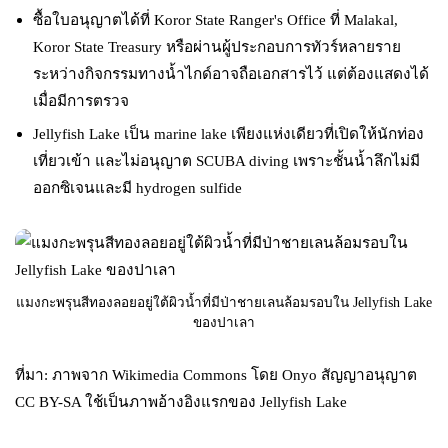
ซื้อใบอนุญาตได้ที่ Koror State Ranger's Office ที่ Malakal,
Koror State Treasury หรือผ่านผู้ประกอบการทัวร์หลายราย
ระหว่างกิจกรรมทางน้ำไกด์อาจถือเอกสารไว้ แต่ต้องแสดงได้
เมื่อมีการตรวจ
Jellyfish Lake เป็น marine lake เพียงแห่งเดียวที่เปิดให้นักท่อง
เที่ยวเข้า และไม่อนุญาต SCUBA diving เพราะชั้นน้ำลึกไม่มี
ออกซิเจนและมี hydrogen sulfide
แมงกะพรุนสีทองลอยอยู่ใต้ผิวน้ำที่มีป่าชายเลนล้อมรอบใน Jellyfish Lake
ของปาเลา
ที่มา: ภาพจาก Wikimedia Commons โดย Onyo สัญญาอนุญาต
CC BY-SA ใช้เป็นภาพอ้างอิงแรกของ Jellyfish Lake