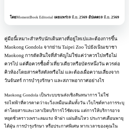
โดย
MomentBook Editorial
·
เผยแพร่
10 มิ.ย. 2569
·
อัปเดต
10 มิ.ย. 2569
คู่มือนี้เหมาะสำหรับนักเดินทางที่อยู่ไทเปและต้องการขึ้น
Maokong Gondola จากย่าน Taipei Zoo ไปยังเนินเขาชา
Maokong การตัดสินใจที่สำคัญไม่ใช่แค่ว่าควรไปหรือไม่
ควรไป แต่คือควรซื้อตั๋วเที่ยวเดียวหรือบัตรหนึ่งวัน ควรต่อ
คิวห้องโดยสารคริสตัลหรือไม่ และต้องเผื่อความเสี่ยงจาก
วันจันทร์ การบำรุงรักษา และสภาพอากาศอย่างไร
Maokong Gondola เป็นระบบขนส่งเชิงสันทนาการ ไม่ใช่
รถไฟฟ้าที่ควรคาดว่าจะวิ่งเหมือนเดิมทั้งวัน เว็บไซต์ทางการระบุ
ค่าโดยสารและเวลาเปิดบริการไว้ชัดเจน แต่การให้บริการอาจ
หยุดชั่วคราวเพราะลมแรง ฟ้าผ่า แผ่นดินไหว ประกาศเตือนพายุ
ไต้ฝุ่น การบำรุงรักษา หรือประกาศพิเศษ หากเวลาของคุณใน