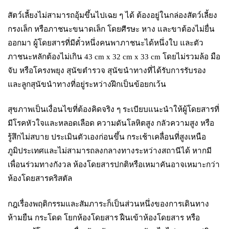
สัตว์เลี้ยงไม่สามารถอุ้มขึ้นไปเฉย ๆ ได้ ต้องอยู่ในกล่องสัตว์เลี้ยง
กรงเล็ก หรือภาชนะขนาดเล็ก โดยศีรษะ หาง และขาต้องไม่ยื่น
ออกมา ผู้โดยสารที่มีตั๋วหนึ่งคนพาภาชนะได้หนึ่งใบ และตัว
ภาชนะหลักต้องไม่เกิน 43 cm x 32 cm x 33 cm โดยไม่รวมล้อ มือ
จับ หรือโครงพยุง สุนัขตำรวจ สุนัขนำทางที่ได้รับการรับรอง
และลูกสุนัขนำทางที่อยู่ระหว่างฝึกเป็นข้อยกเว้น
สุขภาพเป็นเงื่อนไขที่ต้องคิดจริง ๆ ระเบียบแนะนำให้ผู้โดยสารที่
มีโรคหัวใจและหลอดเลือด ความดันโลหิตสูง กลัวความสูง หรือ
รู้สึกไม่สบาย ประเมินตัวเองก่อนขึ้น กระเช้าเคลื่อนที่สูงเหนือ
ภูมิประเทศและไม่สามารถลงกลางทางระหว่างสถานีได้ หากมี
เพื่อนร่วมทางกังวล ห้องโดยสารปกติหรือเหมาคันอาจเหมาะกว่า
ห้องโดยสารคริสตัล
กฎเรื่องพฤติกรรมและสัมภาระก็เป็นส่วนหนึ่งของการเดินทาง
ห้ามยืน กระโดด โยกห้องโดยสาร ฝืนเข้าห้องโดยสาร หรือ