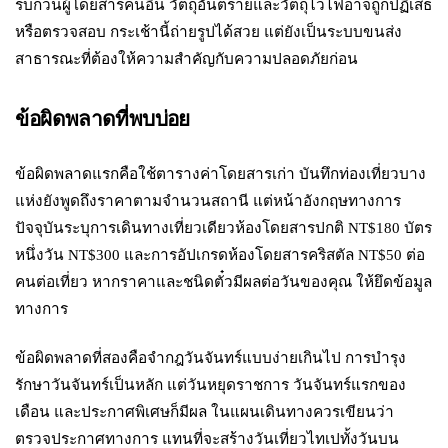
รบกวนผู้โดยสารคนอื่น วัตถุอันตรายและวัตถุไวไฟอาจถูกปฏิเสธ
หรือตรวจสอบ กระเช้านี้ถ่ายรูปได้สวย แต่ยังเป็นระบบขนส่ง
สาธารณะที่ต้องให้ความสำคัญกับความปลอดภัยก่อน
ข้อผิดพลาดที่พบบ่อย
ข้อผิดพลาดแรกคือใช้ตารางค่าโดยสารเก่า บันทึกท่องเที่ยวบาง
แห่งยังพูดถึงราคาตามจำนวนสถานี แต่หน้าอังกฤษทางการ
ปัจจุบันระบุการเดินทางเที่ยวเดียวห้องโดยสารปกติ NT$180 บัตร
หนึ่งวัน NT$300 และการอัปเกรดห้องโดยสารคริสตัล NT$50 ต่อ
คนต่อเที่ยว หากราคาและชนิดตั๋วมีผลต่อวันของคุณ ให้ยึดข้อมูล
ทางการ
ข้อผิดพลาดที่สองคือจำกฎวันจันทร์แบบง่ายเกินไป การบำรุง
รักษาวันจันทร์เป็นหลัก แต่วันหยุดราชการ วันจันทร์แรกของ
เดือน และประกาศพิเศษก็มีผล ในแผนเดินทางควรเขียนว่า
ตรวจประกาศทางการ แทนที่จะสร้างวันเที่ยวไทเปทั้งวันบน