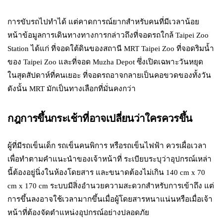
การขับรถไปทำได้ แต่คาดการณ์ยากสำหรับคนที่มีเวลาน้อย
หน้าข้อมูลการเดินทางทางการกล่าวถึงที่จอดรถใกล้ Taipei Zoo
Station ได้แก่ ที่จอดใต้ดินของสถานี MRT Taipei Zoo ที่จอดริมน้ำ
ของ Taipei Zoo และที่จอด Muzha Depot ซึ่งเปิดเฉพาะวันหยุด
ในสุดสัปดาห์ที่คนเยอะ ที่จอดรถอาจกลายเป็นคอขวดของทั้งวัน
ดังนั้น MRT มักเป็นทางเลือกที่มั่นคงกว่า
กฎการขึ้นกระเช้าที่อาจเปลี่ยนว่าใครควรขึ้น
ผู้ที่มีรถเข็นเด็ก รถเข็นคนพิการ หรือรถเข็นไฟฟ้า ควรเผื่อเวลา
เพื่อทำตามคำแนะนำของเจ้าหน้าที่ ระเบียบระบุว่าอุปกรณ์เหล่า
นี้ต้องอยู่นิ่งในห้องโดยสาร และขนาดต้องไม่เกิน 140 cm x 70
cm x 170 cm ระบบมีสิ่งอำนวยความสะดวกสำหรับการเข้าถึง แต่
การขึ้นลงอาจใช้เวลามากขึ้นเมื่อผู้โดยสารหนาแน่นหรือเมื่อเจ้า
หน้าที่ต้องจัดตำแหน่งอุปกรณ์อย่างปลอดภัย