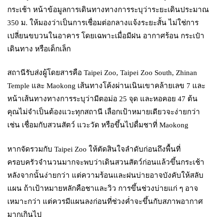
กระเช้า หน้าข้อมูลการเดินทางทางการระบุว่าระยะเดินประมาณ
350 ม. ให้มองว่าเป็นการเชื่อมต่อกลางแจ้งระยะสั้น ไม่ใช่การ
เปลี่ยนขบวนในอาคาร โดยเฉพาะเมื่อมีฝน อากาศร้อน กระเป๋า
เดินทาง หรือเด็กเล็ก
สถานีรับส่งผู้โดยสารคือ Taipei Zoo, Taipei Zoo South, Zhinan
Temple และ Maokong เส้นทางโค้งผ่านเนินเขาคล้ายเลข 7 และ
หน้าเส้นทางทางการระบุว่ามีตอม่อ 25 จุด และหอคอย 47 ต้น
คุณไม่จำเป็นต้องแวะทุกสถานี เลือกเป้าหมายเดียวจะง่ายกว่า
เช่น เชื่อมกับสวนสัตว์ แวะวัด หรือขึ้นไปดื่มชาที่ Maokong
หากจัดรวมกับ Taipei Zoo ให้ตัดสินใจลำดับก่อนถึงพื้นที่
ครอบครัวจำนวนมากจะพบว่าเดินสวนสัตว์ก่อนแล้วขึ้นกระเช้า
หลังจากนั้นง่ายกว่า แต่ความร้อนและฝนบ่ายอาจบังคับให้สลับ
แผน ถ้าเป้าหมายหลักคือชาและวิว การขึ้นช่วงบ่ายแก่ ๆ อาจ
เหมาะกว่า แต่ควรมีแผนลงก่อนที่ช่วงค่ำจะขึ้นกับสภาพอากาศ
มากเกินไป