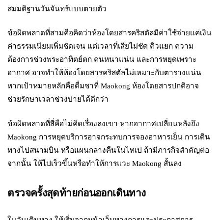
สมมติฐานวันจันทร์แบบตายตัว
ข้อผิดพลาดที่สามคือคิดว่าห้องโดยสารคริสตัลมีค่าใช้จ่ายแค่เงิน
ค่าธรรมเนียมเพิ่มชัดเจน แต่เวลาที่เสียไม่ชัด คิวแยก ความ
ต้องการช่วงพระอาทิตย์ตก คนหนาแน่น และการหยุดเพราะ
อากาศ อาจทำให้ห้องโดยสารคริสตัลไม่เหมาะกับตารางแน่น
หากเป้าหมายหลักคือดื่มชาที่ Maokong ห้องโดยสารปกติอาจ
ช่วยรักษาเวลาช่วงบ่ายได้ดีกว่า
ข้อผิดพลาดที่สี่คือไม่คิดเรื่องลงเขา หากอากาศเปลี่ยนหลังถึง
Maokong การหยุดบริการอาจกระทบการจองอาหารเย็น การเดิน
ทางไปสนามบิน หรือแผนกลางคืนในไทเป ถ้ามีภารกิจสำคัญต่อ
จากนั้น ให้ไปเร็วขึ้นหรือทำให้การแวะ Maokong สั้นลง
ตรวจครั้งสุดท้ายก่อนออกเดินทาง
ในวันเดินทาง ให้เริ่มจากหน้าเว็บทางการและประกาศการ