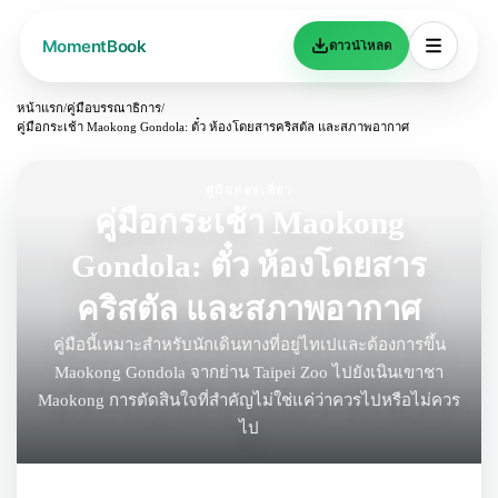
ดาวน์โหลด
หน้าแรก
/
คู่มือบรรณาธิการ
/
คู่มือกระเช้า Maokong Gondola: ตั๋ว ห้องโดยสารคริสตัล และสภาพอากาศ
คู่มือท่องเที่ยว
คู่มือกระเช้า Maokong
Gondola: ตั๋ว ห้องโดยสาร
คริสตัล และสภาพอากาศ
คู่มือนี้เหมาะสำหรับนักเดินทางที่อยู่ไทเปและต้องการขึ้น
Maokong Gondola จากย่าน Taipei Zoo ไปยังเนินเขาชา
Maokong การตัดสินใจที่สำคัญไม่ใช่แค่ว่าควรไปหรือไม่ควร
ไป