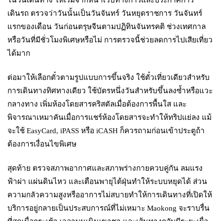
เดินรถ ตรวจว่าวันนั้นเป็นวันจันทร์ วันหยุดราชการ วันจันทร์
แรกของเดือน วันก่อนตรุษจีนตามปฏิทินจันทรคติ ช่วงเทศกาล
หรือวันที่มีชั่วโมงพิเศษหรือไม่ การตรวจนี้ช่วยลดการไปเสียเที่ยว
ได้มาก
ต่อมาให้เลือกตั๋วตามรูปแบบการขึ้นจริง ใช้ตั๋วเที่ยวเดียวสำหรับ
การเดินทางทิศทางเดียว ใช้บัตรหนึ่งวันสำหรับขึ้นลงซ้ำหรือแวะ
กลางทาง เพิ่มห้องโดยสารคริสตัลเมื่อต้องการพื้นใส และ
พิจารณาเหมาคันเมื่อการแชร์ห้องโดยสารจะทำให้ทริปแย่ลง แม้
จะใช้ EasyCard, iPASS หรือ iCASH ก็ควรถามก่อนเข้าประตูถ้า
ต้องการเงื่อนไขพิเศษ
สุดท้าย ตรวจสภาพอากาศและสภาพร่างกายควบคู่กัน ลมแรง
ฟ้าผ่า แผ่นดินไหว และเตือนพายุไต้ฝุ่นทำให้ระบบหยุดได้ ส่วน
ความกลัวความสูงหรืออาการไม่สบายทำให้การเดินทางที่เปิดให้
บริการอยู่กลายเป็นประสบการณ์ที่ไม่เหมาะ Maokong จะราบรื่น