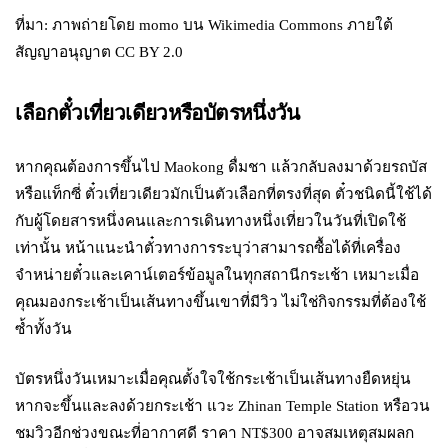
ที่มา: ภาพถ่ายโดย momo บน Wikimedia Commons ภายใต้
สัญญาอนุญาต CC BY 2.0
เลือกตั๋วเที่ยวเดียวหรือบัตรหนึ่งวัน
หากคุณต้องการขึ้นไป Maokong ดื่มชา แล้วกลับลงมาด้วยรถบัส
หรือแท็กซี่ ตั๋วเที่ยวเดียวมักเป็นตัวเลือกที่ตรงที่สุด ตั๋วชนิดนี้ใช้ได้
กับผู้โดยสารหนึ่งคนและการเดินทางหนึ่งเที่ยวในวันที่เปิดใช้
เท่านั้น หน้าแนะนำตั๋วทางการระบุว่าสามารถซื้อได้ที่เครื่อง
จำหน่ายตั๋วและเคาน์เตอร์ข้อมูลในทุกสถานีกระเช้า เหมาะเมื่อ
คุณมองกระเช้าเป็นเส้นทางขึ้นเขาที่มีวิว ไม่ใช่กิจกรรมที่ต้องใช้
ซ้ำทั้งวัน
บัตรหนึ่งวันเหมาะเมื่อคุณตั้งใจใช้กระเช้าเป็นเส้นทางยืดหยุ่น
หากจะขึ้นและลงด้วยกระเช้า แวะ Zhinan Temple Station หรือวน
ชมวิวอีกช่วงขณะที่อากาศดี ราคา NT$300 อาจสมเหตุสมผลก