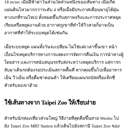
18 m/sec เมื่อมีฟ้าผ่าในส่วนใดส่วนหนึ่งของเส้นทาง เมื่อเกิด
แผ่นดินไหวมากกว่าระดับ 4 หรือเมื่อมีประกาศเตือนพายุไต้ฝุ่น
ทางบกที่รวมไทเป ทั้งหมดขึ้นกับสภาพจริงและการประกาศหยุด
เรียนหรือหยุดงานด้วย อากาศภูเขาที่ทำให้วิวสวยก็อาจเป็น
อากาศที่ทำให้ระบบหยุดได้เช่นกัน
เมื่อระบบหยุด แผนทั้งวันจะเปลี่ยน ไม่ใช่แค่เวลาขึ้นเขา หน้า
เงื่อนไขหยุดบริการทางการแสดงการจัดการคืนเงิน การนำทางผู้
โดยสาร และการสนับสนุนรถรับส่งระหว่างหยุดบริการ แต่การก
ลับมาเดินรถต้องรอประเมินสภาพพื้นที่ หากคุณขึ้นไปเพื่ออาหาร
เย็น วิวเย็น หรือดื่มชาตอนค่ำ ให้เตรียมแผนรถบัสหรือแท็กซี่
สำหรับลงเขาด้วย
ใช้เส้นทางจาก Taipei Zoo ให้เรียบง่าย
สำหรับนักท่องเที่ยวส่วนใหญ่ วิธีง่ายที่สุดคือขึ้นสาย Wenhu ไป
ยัง Taipei Zoo MRT Station แล้วเดินไปยังสถานี Taipei Zoo ของ