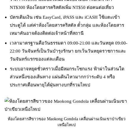
NT$300 ห้องโดยสารคริสตัลเพิ่ม NT$50 ต่อคนต่อเที่ยว
บัตรเติมเงิน เช่น EasyCard, iPASS และ iCASH ใช้แตะเข้า
ประตูได้ แต่ค่าห้องโดยสารคริสตัล ตั๋วกลุ่ม และห้องโดยสาร
เหมาคันอาจต้องติดต่อเจ้าหน้าที่สถานี
เวลามาตรฐานคือวันธรรมดา 09:00-21:00 และวันหยุด 09:00-
22:00 วันจันทร์เป็นวันบำรุงรักษา ยกเว้นวันหยุดราชการและ
วันจันทร์แรกของแต่ละเดือน
ระบบอาจหยุดชั่วคราวเมื่อมีลมกระโชกแรง ฟ้าผ่าในส่วนใด
ส่วนหนึ่งของเส้นทาง แผ่นดินไหวมากกว่าระดับ 4 หรือ
ประกาศเตือนพายุไต้ฝุ่นทางบกที่รวมไทเป
ห้องโดยสารสีขาวของ Maokong Gondola เคลื่อนผ่านเนินเขาป่าเขียว
เหนือไทเป