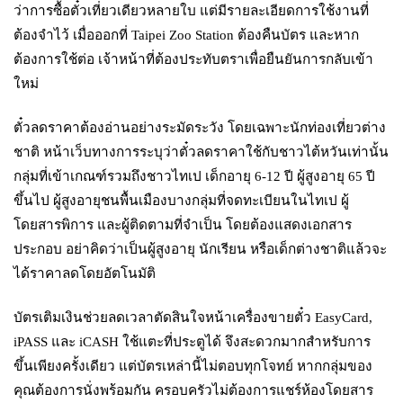
ว่าการซื้อตั๋วเที่ยวเดียวหลายใบ แต่มีรายละเอียดการใช้งานที่
ต้องจำไว้ เมื่อออกที่ Taipei Zoo Station ต้องคืนบัตร และหาก
ต้องการใช้ต่อ เจ้าหน้าที่ต้องประทับตราเพื่อยืนยันการกลับเข้า
ใหม่
ตั๋วลดราคาต้องอ่านอย่างระมัดระวัง โดยเฉพาะนักท่องเที่ยวต่าง
ชาติ หน้าเว็บทางการระบุว่าตั๋วลดราคาใช้กับชาวไต้หวันเท่านั้น
กลุ่มที่เข้าเกณฑ์รวมถึงชาวไทเป เด็กอายุ 6-12 ปี ผู้สูงอายุ 65 ปี
ขึ้นไป ผู้สูงอายุชนพื้นเมืองบางกลุ่มที่จดทะเบียนในไทเป ผู้
โดยสารพิการ และผู้ติดตามที่จำเป็น โดยต้องแสดงเอกสาร
ประกอบ อย่าคิดว่าเป็นผู้สูงอายุ นักเรียน หรือเด็กต่างชาติแล้วจะ
ได้ราคาลดโดยอัตโนมัติ
บัตรเติมเงินช่วยลดเวลาตัดสินใจหน้าเครื่องขายตั๋ว EasyCard,
iPASS และ iCASH ใช้แตะที่ประตูได้ จึงสะดวกมากสำหรับการ
ขึ้นเพียงครั้งเดียว แต่บัตรเหล่านี้ไม่ตอบทุกโจทย์ หากกลุ่มของ
คุณต้องการนั่งพร้อมกัน ครอบครัวไม่ต้องการแชร์ห้องโดยสาร