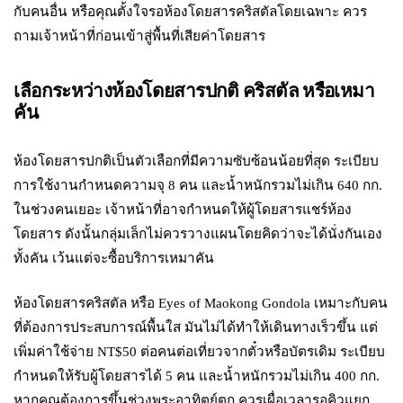
กับคนอื่น หรือคุณตั้งใจรอห้องโดยสารคริสตัลโดยเฉพาะ ควร
ถามเจ้าหน้าที่ก่อนเข้าสู่พื้นที่เสียค่าโดยสาร
เลือกระหว่างห้องโดยสารปกติ คริสตัล หรือเหมา
คัน
ห้องโดยสารปกติเป็นตัวเลือกที่มีความซับซ้อนน้อยที่สุด ระเบียบ
การใช้งานกำหนดความจุ 8 คน และน้ำหนักรวมไม่เกิน 640 กก.
ในช่วงคนเยอะ เจ้าหน้าที่อาจกำหนดให้ผู้โดยสารแชร์ห้อง
โดยสาร ดังนั้นกลุ่มเล็กไม่ควรวางแผนโดยคิดว่าจะได้นั่งกันเอง
ทั้งคัน เว้นแต่จะซื้อบริการเหมาคัน
ห้องโดยสารคริสตัล หรือ Eyes of Maokong Gondola เหมาะกับคน
ที่ต้องการประสบการณ์พื้นใส มันไม่ได้ทำให้เดินทางเร็วขึ้น แต่
เพิ่มค่าใช้จ่าย NT$50 ต่อคนต่อเที่ยวจากตั๋วหรือบัตรเดิม ระเบียบ
กำหนดให้รับผู้โดยสารได้ 5 คน และน้ำหนักรวมไม่เกิน 400 กก.
หากคุณต้องการขึ้นช่วงพระอาทิตย์ตก ควรเผื่อเวลารอคิวแยก