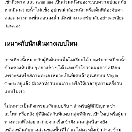
เข้าถึงหาด และ swim line เป็นส่วนหนึ่งของระบบความปลอดภัย
หากมีคนว่ายน้ำไม่แข็ง อุปกรณ์กล้องหนัก หรือเด็กที่ต้องจับตา
ตลอด ควรถามขั้นตอนลงน้ำ เดินข้าม และรับกลับอย่างละเอียด
ก่อนจอง
เหมาะกับนักเดินทางแบบไหน
การเที่ยวนี้เหมาะกับผู้ที่เดินบนพื้นไม่เรียบได้ ยอมรับการเปียกน้ำ
ข้ามช่วงหินสั้น ๆ อย่างช้า ๆ ได้ และเข้าใจว่าแผนอาจเปลี่ยน
เพราะธงหรือสภาพทะเล เหมาะเป็นพิเศษถ้าคุณพักบน Virgin
Gorda อยู่แล้ว มีเวลาทั้งวันบนเกาะ หรือให้เวลาอุทยานครึ่งวัน
แบบไม่เร่ง
ไม่เหมาะเป็นกิจกรรมเสริมแบบรีบ ๆ สำหรับผู้ที่มีปัญหาเข่า
สะโพก หรือหลัง ผู้ที่อึดอัดกับที่แคบ กลุ่มที่มีกระเป๋าใหญ่ หรือผู้มา
ทางทะเลที่ไม่อยากว่ายจากเรือเข้าฝั่ง คนกลุ่มนี้อาจยัง
เพลิดเพลินกับบางส่วนของพื้นที่ได้ แต่ไม่ควรตั้งเป้าว่าจะข้าม