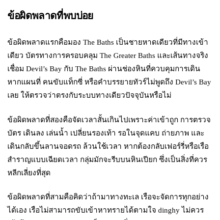
ข้อผิดพลาดที่พบบ่อย
ข้อผิดพลาดแรกคือมอง The Baths เป็นชายหาดเดียวที่มีทางเข้า
เดียว บัตรทางการครอบคลุม The Greater Baths และเส้นทางจริง
เชื่อม Devil’s Bay กับ The Baths ผ่านช่องหินที่ควบคุมการเดิน
หากแผนที่ คนขับแท็กซี่ หรือคำบรรยายทัวร์ไม่พูดถึง Devil’s Bay
เลย ให้ตรวจว่าตรงกับระบบทางเดียวปัจจุบันหรือไม่
ข้อผิดพลาดที่สองคือจัดเวลาสั้นเกินไปเพราะค่าเข้าถูก การตรวจ
บัตร เดินลง เล่นน้ำ เปลี่ยนรองเท้า รอในจุดแคบ ถ่ายภาพ และ
เดินกลับขึ้นลานจอดรถ ล้วนใช้เวลา หากต้องกลับเฟอร์รี่หรือเรือ
สำราญแบบเฉียดเวลา กลุ่มมักจะรีบบนหินเปียก ซึ่งเป็นสิ่งที่ควร
หลีกเลี่ยงที่สุด
ข้อผิดพลาดที่สามคือคิดว่าถ้ามาทางทะเล เรือจะจัดการทุกอย่าง
ได้เอง เรือไม่สามารถขับเข้าหาทรายได้ตามใจ dinghy ไม่ควร