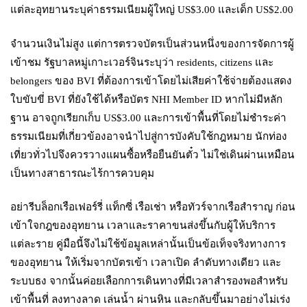
แต่ละอุทยานระบุค่าธรรมเนียมผู้ใหญ่ US$3.00 และเด็ก US$2.00
จำนวนเงินไม่สูง แต่การตรวจบัตรเป็นส่วนหนึ่งของการจัดการผู้
เข้าชม รัฐบาลหมู่เกาะเวอร์จินระบุว่า residents, citizens และ
belongers ของ BVI ที่ต้องการเข้าโดยไม่เสียค่าใช้จ่ายต้องแสดง
ใบขับขี่ BVI ที่ยังใช้ได้หรือบัตร NHI Member ID หากไม่มีหลัก
ฐาน อาจถูกเรียกเก็บ US$3.00 และการเข้าพื้นที่โดยไม่ชำระค่า
ธรรมเนียมที่เกี่ยวข้องอาจนำไปสู่การบังคับใช้กฎหมาย นักท่อง
เที่ยวทั่วไปจึงควรวางแผนซื้อหรือยืนยันตั๋ว ไม่ใช่เดินผ่านเหมือน
เป็นทางสาธารณะไร้การควบคุม
อย่ารีบล็อกเรือเฟอร์รี่ แท็กซี่ เรือเช่า หรือทัวร์จากเรือสำราญ ก่อน
เข้าใจกฎของอุทยาน เวลาและราคาขนส่งขึ้นกับผู้ให้บริการ
แต่ละราย คู่มือนี้จึงไม่ใช้ข้อมูลเหล่านั้นเป็นข้อเท็จจริงทางการ
ของอุทยาน ให้เริ่มจากบัตรเข้า เวลาเปิด ลำดับทางเดียว และ
ระบบธง จากนั้นค่อยเลือกการเดินทางที่มีเวลาสำรองพอสำหรับ
เข้าพื้นที่ ลงทางลาด เล่นน้ำ ผ่านหิน และกลับขึ้นมาอย่างไม่เร่ง