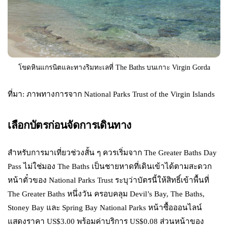
โขดหินแกรนิตและทางริมทะเลที่ The Baths บนเกาะ Virgin Gorda
ที่มา: ภาพทางการจาก National Parks Trust of the Virgin Islands
เลือกบัตรก่อนจัดการเดินทาง
สำหรับการมาเที่ยวช่วงสั้น ๆ ควรเริ่มจาก The Greater Baths Day
Pass ไม่ใช่มอง The Baths เป็นชายหาดที่เดินเข้าได้ตามสะดวก
หน้าตั๋วของ National Parks Trust ระบุว่าบัตรนี้ให้สิทธิ์เข้าพื้นที่
The Greater Baths หนึ่งวัน ครอบคลุม Devil’s Bay, The Baths,
Stoney Bay และ Spring Bay National Parks หน้าซื้อออนไลน์
แสดงราคา US$3.00 พร้อมค่าบริการ US$0.08 ส่วนหน้าของ