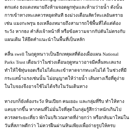
ตกแต่ง ธงแดงหมายถึงห้ามจอดผูกทุ่นและห้ามว่ายน้ำ ดังนั้น
การเข้าทางทะเลควรหยุดทันที ธงม่วงเตือนสัตว์ทะเลอันตราย
เช่น แมงกะพรุน ธงเหลืองหมายถึงสามารถใช้พื้นที่ได้แต่ต้อง
ระวัง หากธง คำสั่งเจ้าหน้าที่ หรือข้อความจากกัปตันไม่ตรงกับ
แผนเดิม ให้ยึดคำแนะนำในพื้นที่เป็นหลัก
คลื่น swell ในฤดูหนาวเป็นอีกเหตุผลที่ต้องเผื่อแผน National
Parks Trust เตือนว่าในช่วงเดือนฤดูหนาวอาจมีคลื่นทะเลแรง
ทำให้ใช้ทุ่นจอดเรือไม่ได้และเข้าหาดจากทะเลไม่ได้ ในช่วงที่มี
กระแสน้ำแรงเช่นนั้น ไม่อนุญาตให้ว่ายน้ำ เส้นทางเรือที่ดูง่าย
ในใบจองจึงอาจใช้ไม่ได้จริงในวันเดินทาง
ทางบกก็ยังต้องระวัง หินเปียก คนเยอะ และกลุ่มที่รีบ ทำให้ทาง
แคบยากขึ้น หากคนที่ไม่มั่นใจที่สุดในกลุ่มรู้สึกว่าหนักเกินไป
ควรลดระยะเที่ยว พักในบริเวณหาดที่ง่ายกว่า หรือกลับมาใหม่ใน
วันที่สภาพดีกว่า ไม่ควรฝืนผ่านหินเพียงเพื่อถ่ายรูปให้ครบ