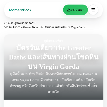
ดาวน์โหลด
หน้าแรก
/
คู่มือบรรณาธิการ
/
บัตรวันเดียว The Greater Baths และเส้นทางผ่านโขดหินบน Virgin Gorda
คู่มือท่องเที่ยว
บัตรวันเดียว The Greater
Baths และเส้นทางผ่านโขดหิน
บน Virgin Gorda
คู่มือนี้เหมาะสำหรับนักเดินทางที่ต้องการไป The Baths บน
เกาะ Virgin Gorda ด้วยตัวเอง มากับเรือยอชต์ มากับเรือ
สำราญ หรือจัดทริปข้ามเกาะ แล้วต้องตัดสินใจว่าจะซื้อตั๋ว
แบบใด