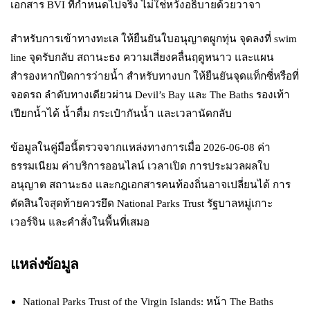
เอกสาร BVI ที่กำหนดไปจริง ไม่ใช่หวังอธิบายด้วยวาจา
สำหรับการเข้าทางทะเล ให้ยืนยันใบอนุญาตผูกทุ่น จุดลงที่ swim
line จุดรับกลับ สถานะธง ความเสี่ยงคลื่นฤดูหนาว และแผน
สำรองหากปิดการว่ายน้ำ สำหรับทางบก ให้ยืนยันจุดแท็กซี่หรือที่
จอดรถ ลำดับทางเดียวผ่าน Devil’s Bay และ The Baths รองเท้า
เปียกน้ำได้ น้ำดื่ม กระเป๋ากันน้ำ และเวลานัดกลับ
ข้อมูลในคู่มือนี้ตรวจจากแหล่งทางการเมื่อ 2026-06-08 ค่า
ธรรมเนียม ค่าบริการออนไลน์ เวลาเปิด การประมวลผลใบ
อนุญาต สถานะธง และกฎเอกสารคนท้องถิ่นอาจเปลี่ยนได้ การ
ตัดสินใจสุดท้ายควรยึด National Parks Trust รัฐบาลหมู่เกาะ
เวอร์จิน และคำสั่งในพื้นที่เสมอ
แหล่งข้อมูล
National Parks Trust of the Virgin Islands: หน้า The Baths