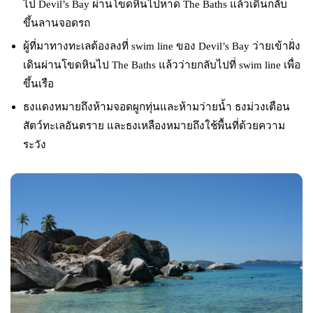
ไป Devil’s Bay ผ่านโขดหินไปหาด The Baths แล้วเดินกลับ
ขึ้นลานจอดรถ
ผู้ที่มาทางทะเลต้องลงที่ swim line ของ Devil’s Bay ว่ายเข้าฝั่ง
เดินผ่านโขดหินไป The Baths แล้วว่ายกลับไปที่ swim line เพื่อ
ขึ้นเรือ
ธงแดงหมายถึงห้ามจอดผูกทุ่นและห้ามว่ายน้ำ ธงม่วงเตือน
สัตว์ทะเลอันตราย และธงเหลืองหมายถึงใช้พื้นที่ด้วยความ
ระวัง