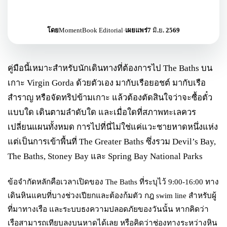
โดย
MomentBook Editorial
·
เผยแพร่
7 มิ.ย. 2569
คู่มือนี้เหมาะสำหรับนักเดินทางที่ต้องการไป The Baths บน
เกาะ Virgin Gorda ด้วยตัวเอง มากับเรือยอชต์ มากับเรือ
สำราญ หรือจัดทริปข้ามเกาะ แล้วต้องตัดสินใจว่าจะซื้อตั๋ว
แบบใด เดินตามลำดับใด และเมื่อใดที่สภาพทะเลควร
เปลี่ยนแผนทั้งหมด การไปที่นี่ไม่ใช่แค่แวะชายหาดหนึ่งแห่ง
แต่เป็นการเข้าพื้นที่ The Greater Baths ซึ่งรวม Devil’s Bay,
The Baths, Stoney Bay และ Spring Bay National Parks
ข้อจำกัดหลักคือเวลาเปิดของ The Baths ที่ระบุไว้ 9:00-16:00 ทาง
เดินหินแคบที่บางช่วงเปียกและต้องก้มตัว กฎ swim line สำหรับผู้
ที่มาทางเรือ และระบบธงความปลอดภัยของวันนั้น หากคิดว่า
เรือสามารถเทียบลงบนหาดได้เลย หรือคิดว่าช่องทางระหว่างหิน