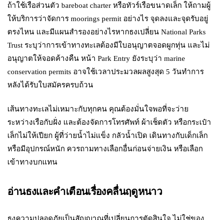
ถ้าใช้เรือส่วนตัว bareboat charter หรือทัวร์เรือขนาดเล็ก ให้ถามผู้
ให้บริการว่าจัดการ moorings permit อย่างไร จุดลงและจุดรับอยู่
ตรงไหน และมีแผนสำรองอย่างไรหากธงเปลี่ยน National Parks
Trust ระบุว่าการเข้าทางทะเลต้องมีใบอนุญาตจอดผูกทุ่น และไม่
อนุญาตให้จอดค้างคืน หน้า Park Entry ยังระบุว่า marine
conservation permits อาจใช้เวลาประมวลผลสูงสุด 5 วันทำการ
หลังได้รับใบสมัครครบถ้วน
เส้นทางทะเลไม่เหมาะกับทุกคน คุณต้องมั่นใจพอที่จะว่าย
ระหว่างเรือกับฝั่ง และต้องจัดการโทรศัพท์ ผ้าเช็ดตัว หรือกระเป๋า
เล็กไม่ให้เปียก ผู้ที่ว่ายน้ำไม่แข็ง กลัวน้ำเปิด เดินทางกับเด็กเล็ก
หรือมีอุปกรณ์หนัก ควรถามทางเลือกอื่นก่อนจ่ายเงิน หรือเลือก
เข้าทางบกแทน
อ่านธงและคำเตือนเรื่องคลื่นฤดูหนาว
ธงความปลอดภัยเป็นสัญญาณที่เปลี่ยนการตัดสินใจ ไม่ใช่ของ