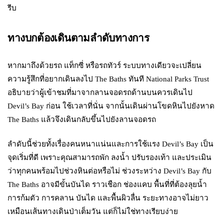
รีบ
ทางบกต้องเดินตามลำดับทางการ
หากมาถึงด้วยรถ แท็กซี่ หรือรถทัวร์ ระบบทางเดียวจะเปลี่ยน
ความรู้สึกที่อยากเดินลงไป The Baths ทันที National Parks Trust
อธิบายว่าผู้เข้าชมที่มาจากลานจอดรถด้านบนควรเดินไป
Devil’s Bay ก่อน ใช้เวลาที่นั่น จากนั้นเดินผ่านโขดหินไปยังหาด
The Baths แล้วจึงเดินกลับขึ้นไปยังลานจอดรถ
ลำดับนี้ช่วยทั้งเรื่องคนหนาแน่นและการใช้แรง Devil’s Bay เป็น
จุดเริ่มที่ดี เพราะคุณสามารถพัก ลงน้ำ ปรับรองเท้า และประเมิน
ว่าทุกคนพร้อมไปช่วงหินต่อหรือไม่ ช่วงระหว่าง Devil’s Bay กับ
The Baths อาจมีขั้นบันได ราวเชือก ช่องแคบ พื้นที่ที่ต้องลุยน้ำ
การก้มตัว การคลาน บันได และพื้นผิวลื่น ระยะทางอาจไม่ยาว
เหมือนเส้นทางเดินป่าเต็มวัน แต่ก็ไม่ใช่ทางเรียบง่าย