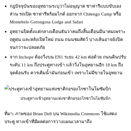
กฎปัจจุบันของอุทยานระบุว่าไม่อนุญาต ซาฟารีแบบขับเอง
ส่วน รถเปิด ซาฟารีพร้อมไกด์ ออกจาก Chitengo Camp หรือ
Montebelo Gorongosa Lodge and Safari
อุทยานปิดตั้งแต่กลางเดือนธันวาคมถึงสิ้นเดือนมีนาคมเพราะ
ฤดูฝน และหลังเปิดใหม่ ถนน ถนนชมสัตว์ บางเส้นอาจยังปิด
จนกว่าจะปลอดภัย
จาก Inchope ต้องวิ่งบน EN1 ระยะ 42 km ต่อด้วย ถนนดินปรับ
ระดับ 11 km ถึงประตูทางเข้า แล้ววิ่งในอุทยานอีก 18 km ถึง
จุดต้อนรับ ควรเติมน้ำมันก่อนเข้า เพราะไม่มีขายในอุทยาน
ประตูทางเข้าอุทยานแห่งชาติกอรองโกซาในโมซัมบิก
ที่มา: ภาพของ Brian Dell บน Wikimedia Commons ใช้แสดง
ประตู ทางเข้าที่มีผลต่อการวางแผนเวลามาถึง