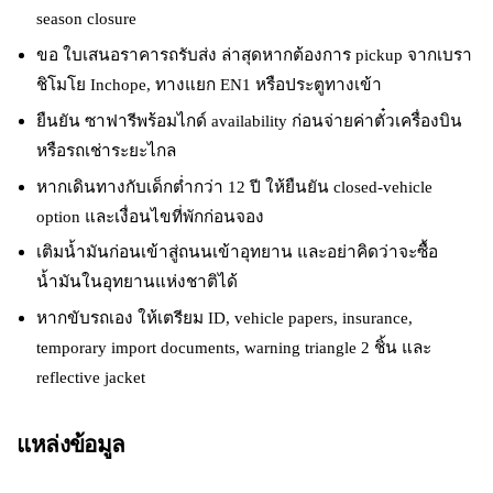
season closure
ขอ ใบเสนอราคารถรับส่ง ล่าสุดหากต้องการ pickup จากเบรา
ชิโมโย Inchope, ทางแยก EN1 หรือประตูทางเข้า
ยืนยัน ซาฟารีพร้อมไกด์ availability ก่อนจ่ายค่าตั๋วเครื่องบิน
หรือรถเช่าระยะไกล
หากเดินทางกับเด็กต่ำกว่า 12 ปี ให้ยืนยัน closed-vehicle
option และเงื่อนไขที่พักก่อนจอง
เติมน้ำมันก่อนเข้าสู่ถนนเข้าอุทยาน และอย่าคิดว่าจะซื้อ
น้ำมันในอุทยานแห่งชาติได้
หากขับรถเอง ให้เตรียม ID, vehicle papers, insurance,
temporary import documents, warning triangle 2 ชิ้น และ
reflective jacket
แหล่งข้อมูล