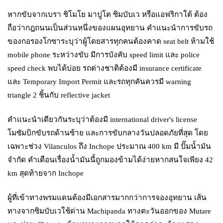
หากขับจากเบรา ชิโมโย มาปูโต ซิมบับเว หรือแอฟริกาใต้ ต้อง
ถือว่ากฎถนนเป็นส่วนหนึ่งของแผนอุทยาน คำแนะนำการขับรถ
ของกอรองโกซาระบุว่าผู้โดยสารทุกคนต้องคาด seat belt ห้ามใช้
mobile phone ระหว่างขับ มีการบังคับ speed limit และ police
speed check พบได้บ่อย รถต่างชาติต้องมี insurance certificate
และ Temporary Import Permit และรถทุกคันควรมี warning
triangle 2 ชิ้นกับ reflective jacket
คำแนะนำเดียวกันระบุว่าต้องมี international driver's license
โมซัมบิกขับรถด้านซ้าย และการขับกลางวันปลอดภัยที่สุด โดย
เฉพาะช่วง Vilanculos ถึง Inchope ประมาณ 400 km มี ปั๊มน้ำมัน
จำกัด คำเตือนเรื่องน้ำมันนี้ถูกมองข้ามได้ง่ายหากสนใจเพียง 42
km สุดท้ายจาก Inchope
ผู้ที่เข้าทางพรมแดนต้องมีเอกสารมากกว่าการจองอุทยาน เส้น
ทางจากซิมบับเวใช้ด่าน Machipanda ทางตะวันออกของ Mutare