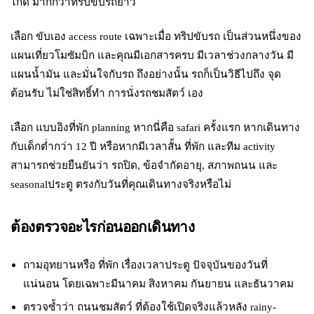
ไกด์ มากกว่าทริปขับรถยาว
เลือก ขับเอง access route เฉพาะเมื่อ ทริปขับรถ เป็นส่วนหนึ่งของ
แผนเที่ยวโมซัมบิก และคุณมีเอกสารครบ มีเวลาช่วงกลางวัน มี
แผนน้ำมัน และมั่นใจกับรถ ถึงอย่างนั้น รถก็เป็นวิธีไปถึง จุด
ต้อนรับ ไม่ใช่สิทธิ์ทำ การนั่งรถชมสัตว์ เอง
เลือก แบบอิงที่พัก planning หากนี่คือ safari ครั้งแรก หากเดินทาง
กับเด็กต่ำกว่า 12 ปี หรือหากมีเวลาสั้น ที่พัก และทีม activity
สามารถช่วยยืนยันว่า รถปิด, ข้อจำกัดอายุ, สภาพถนน และ
seasonalประตู ตรงกับวันที่คุณเดินทางจริงหรือไม่
ต้องตรวจอะไรก่อนออกเดินทาง
ถามอุทยานหรือ ที่พัก เรื่องเวลาประตู ปัจจุบันของวันที่
แน่นอน โดยเฉพาะมีนาคม สิงหาคม กันยายน และธันวาคม
ตรวจซ้ำว่า ถนนชมสัตว์ ที่ต้องใช้เปิดจริงแล้วหลัง rainy-