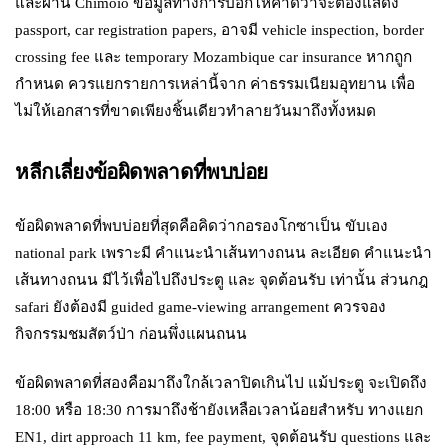
และผ่าน Chimoio ข้อมูลทางการบอกให้คาดว่าจะต้องแสดง
passport, car registration papers, อาจมี vehicle inspection, border
crossing fee และ temporary Mozambique car insurance หากถูก
กำหนด ควรแยกรายการเหล่านี้จาก ค่าธรรมเนียมอุทยาน เพื่อ
ไม่ให้เอกสารที่ขาดเพียงชิ้นเดียวทำลายวันมาถึงทั้งหมด
หลีกเลี่ยงข้อผิดพลาดที่พบบ่อย
ข้อผิดพลาดที่พบบ่อยที่สุดคือคิดว่ากอรองโกซาเป็น ขับเอง
national park เพราะมี คำแนะนำเส้นทางถนน ละเอียด คำแนะนำ
เส้นทางถนน มีไว้เพื่อไปถึงประตู และ จุดต้อนรับ เท่านั้น ส่วนกฎ
safari ยังต้องมี guided game-viewing arrangement ควรจอง
กิจกรรมชมสัตว์ป่า ก่อนพึ่งแผนถนน
ข้อผิดพลาดที่สองคือมาถึงใกล้เวลาปิดเกินไป แม้ประตู จะเปิดถึง
18:00 หรือ 18:30 การมาถึงช้ายังเหลือเวลาน้อยสำหรับ ทางแยก
EN1, dirt approach 11 km, fee payment, จุดต้อนรับ questions และ