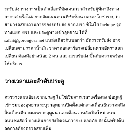
รถรับส่ง ทางการเป็นตัวเลือกที่ชัดเจนกว่าสำหรับผู้ที่มาถึงทาง
อากาศ หรือไม่อยากจัดแผนถนนที่ซับซ้อน กอรองโกซาระบุว่า
สามารถสอบถามการจองรถรับส่ง จากเบรา ชิโมโย Inchope จุด
ทางแยก EN1 และประตูทางเข้าอุทยาน ได้ที่
safari@gorongosa.net แหล่งเดียวกันบอกว่า อัตรารถรับส่ง อาจ
เปลี่ยนตามราคาน้ำมัน ราคาดอลลาร์อาจเปลี่ยนตามอัตราแลก
เปลี่ยน ต้องมีอย่างน้อย 2 คน และ airรถรับส่ง ขึ้นกับความพร้อม
ให้บริการ
วางเวลาและลำดับประตู
ควรวางแผนย้อนจากประตู ไม่ใช่เริ่มจากเวลาเครื่องลง ข้อมูลผู้
เข้าชมของอุทยานระบุว่าอุทยานปิดตั้งแต่กลางเดือนธันวาคมถึง
สิ้นเดือนมีนาคมเพราะฤดูฝน และเตือนว่าหลังเปิดใหม่ ถนน
ถนนชมสัตว์ บางเส้นอาจยังปิดจนกว่าจะปลอดภัย ดังนั้นทริปต้น
ฤดูกาลต้องตรวจสอบเพิ่ม