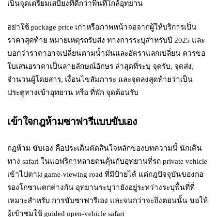
เป็นจุดเตรียมเสบียงที่ดีกว่าพื้นที่ใกล้อุทยาน
อย่าใช้ package price เก่าหรือภาพหน้าจอจากผู้ให้บริการเป็น
ราคาสุดท้าย หมายเหตุรถรับส่ง ทางการระบุสำหรับปี 2025 และ
บอกว่าราคาอาจเปลี่ยนตามน้ำมันและอัตราแลกเปลี่ยน ควรขอ
ใบเสนอราคาเป็นลายลักษณ์อักษร ล่าสุดที่ระบุ จุดรับ, จุดส่ง,
จำนวนผู้โดยสาร, เงื่อนไขสัมภาระ และจุดลงสุดท้ายว่าเป็น
ประตูทางเข้าอุทยาน หรือ ที่พัก จุดต้อนรับ
เข้าใจกฎห้ามซาฟารีแบบขับเอง
กฎห้าม ขับเอง คือประเด็นตัดสินใจหลักของบทความนี้ นักเดิน
ทาง safari ในแอฟริกาหลายคนคุ้นกับอุทยานที่รถ private vehicle
เข้าไปตาม game-viewing road ที่มีป้ายได้ แต่กฎปัจจุบันของกอ
รองโกซาแตกต่างกัน อุทยานระบุว่ายังอยู่ระหว่างระบุพื้นที่ที่
เหมาะสำหรับ การขับซาฟารีเอง และจนกว่าจะถึงตอนนั้น ขอให้
ผู้เข้าชมใช้ guided open-vehicle safari