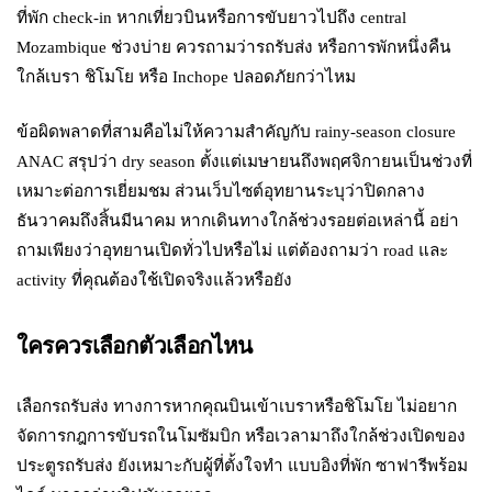
ที่พัก check-in หากเที่ยวบินหรือการขับยาวไปถึง central
Mozambique ช่วงบ่าย ควรถามว่ารถรับส่ง หรือการพักหนึ่งคืน
ใกล้เบรา ชิโมโย หรือ Inchope ปลอดภัยกว่าไหม
ข้อผิดพลาดที่สามคือไม่ให้ความสำคัญกับ rainy-season closure
ANAC สรุปว่า dry season ตั้งแต่เมษายนถึงพฤศจิกายนเป็นช่วงที่
เหมาะต่อการเยี่ยมชม ส่วนเว็บไซต์อุทยานระบุว่าปิดกลาง
ธันวาคมถึงสิ้นมีนาคม หากเดินทางใกล้ช่วงรอยต่อเหล่านี้ อย่า
ถามเพียงว่าอุทยานเปิดทั่วไปหรือไม่ แต่ต้องถามว่า road และ
activity ที่คุณต้องใช้เปิดจริงแล้วหรือยัง
ใครควรเลือกตัวเลือกไหน
เลือกรถรับส่ง ทางการหากคุณบินเข้าเบราหรือชิโมโย ไม่อยาก
จัดการกฎการขับรถในโมซัมบิก หรือเวลามาถึงใกล้ช่วงเปิดของ
ประตูรถรับส่ง ยังเหมาะกับผู้ที่ตั้งใจทำ แบบอิงที่พัก ซาฟารีพร้อม