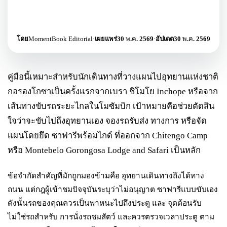
โดย
MomentBook Editorial
·
เผยแพร่
30 พ.ค. 2569
·
อัปเดต
30 พ.ค. 2569
คู่มือนี้เหมาะสำหรับนักเดินทางที่วางแผนไปอุทยานแห่งชาติ
กอรองโกซาเป็นครั้งแรกจากเบรา ชิโมโย Inchope หรือจาก
เส้นทางขับรถระยะไกลในโมซัมบิก เป้าหมายคือช่วยตัดสิน
ใจว่าจะขับไปถึงอุทยานเอง จองรถรับส่ง ทางการ หรือจัด
แผนโดยยึด ซาฟารีพร้อมไกด์ ที่ออกจาก Chitengo Camp
หรือ Montebelo Gorongosa Lodge and Safari เป็นหลัก
ข้อจำกัดสำคัญที่มักถูกมองข้ามคือ อุทยานเดินทางถึงได้ทาง
ถนน แต่กฎผู้เข้าชมปัจจุบันระบุว่าไม่อนุญาต ซาฟารีแบบขับเอง
ดังนั้นรถของคุณควรเป็นพาหนะไปถึงประตู และ จุดต้อนรับ
ไม่ใช่รถสำหรับ การนั่งรถชมสัตว์ และควรตรวจเวลาประตู ตาม