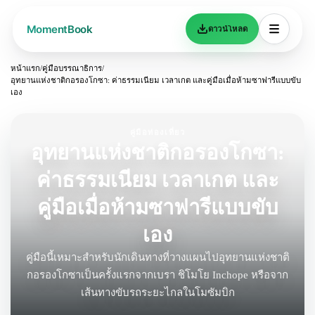
ดาวน์โหลด
หน้าแรก
/
คู่มือบรรณาธิการ
/
อุทยานแห่งชาติกอรองโกซา: ค่าธรรมเนียม เวลาเกต และคู่มือเมื่อห้ามซาฟารีแบบขับ
เอง
คู่มือท่องเที่ยว
อุทยานแห่งชาติกอรองโกซา:
ค่าธรรมเนียม เวลาเกต และ
คู่มือเมื่อห้ามซาฟารีแบบขับ
เอง
คู่มือนี้เหมาะสำหรับนักเดินทางที่วางแผนไปอุทยานแห่งชาติ
กอรองโกซาเป็นครั้งแรกจากเบรา ชิโมโย Inchope หรือจาก
เส้นทางขับรถระยะไกลในโมซัมบิก