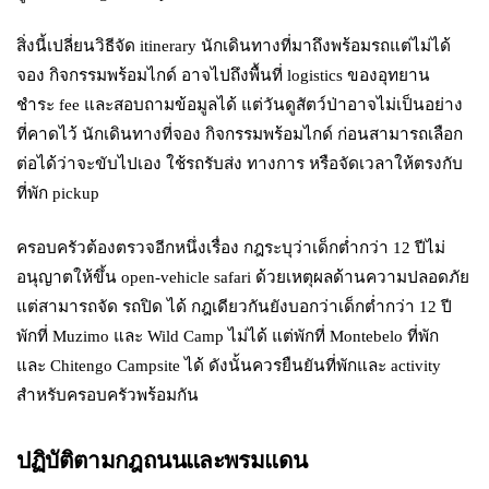
สิ่งนี้เปลี่ยนวิธีจัด itinerary นักเดินทางที่มาถึงพร้อมรถแต่ไม่ได้
จอง กิจกรรมพร้อมไกด์ อาจไปถึงพื้นที่ logistics ของอุทยาน
ชำระ fee และสอบถามข้อมูลได้ แต่วันดูสัตว์ป่าอาจไม่เป็นอย่าง
ที่คาดไว้ นักเดินทางที่จอง กิจกรรมพร้อมไกด์ ก่อนสามารถเลือก
ต่อได้ว่าจะขับไปเอง ใช้รถรับส่ง ทางการ หรือจัดเวลาให้ตรงกับ
ที่พัก pickup
ครอบครัวต้องตรวจอีกหนึ่งเรื่อง กฎระบุว่าเด็กต่ำกว่า 12 ปีไม่
อนุญาตให้ขึ้น open-vehicle safari ด้วยเหตุผลด้านความปลอดภัย
แต่สามารถจัด รถปิด ได้ กฎเดียวกันยังบอกว่าเด็กต่ำกว่า 12 ปี
พักที่ Muzimo และ Wild Camp ไม่ได้ แต่พักที่ Montebelo ที่พัก
และ Chitengo Campsite ได้ ดังนั้นควรยืนยันที่พักและ activity
สำหรับครอบครัวพร้อมกัน
ปฏิบัติตามกฎถนนและพรมแดน