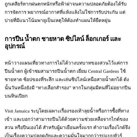
ถูกเคลียร์หากฝนตกหนักหรือฟ้าผ่าจนความปลอดภัยต้องได้รับ
การจัดการ พยากรณ์อากาศที่แห้งแล้งไม่ใช่การรับประกัน แต่
บ่ายที่มีแนวโน้มพายุเป็นเหตุให้ต้องทำแผนให้ยืดหยุ่น
การปีน น้ำตก ชายหาด ซิปไลน์ ล็อกเกอร์ และ
อุปกรณ์
หน้าวางแผนเที่ยวทางการไม่ได้วางบทบาทของสวนไว้แค่การ
ปีนน้ำตก ผู้เข้าชมสามารถปีนน้ำตก เยี่ยม Central Gardens ใช้
ชายหาด ช้อปของที่ระลึก และเล่นซิปไลน์เหนือสายน้ำตกได้ ดัง
นั้นวันหนึ่งยังมี “ทางเลือกสำรอง” หากในกลุ่มมีคนที่ไม่อยากปีน
บนหินเปียก
Visit Jamaica ระบุโดยเฉพาะเรื่องรองเท้าลุยน้ำหรือการซื้อที่ทาง
เข้า และบอกว่าสามารถปีนได้ด้วยความช่วยเหลือจากไกด์ของ
สวน หรือปีนเองได้ สำหรับผู้มาเยือนครั้งแรก คำถามเรื่องไกด์จึง
เป็นเรื่องความปลอดภัยและความมั่นใจมากกว่ารูปแบบทัวร์