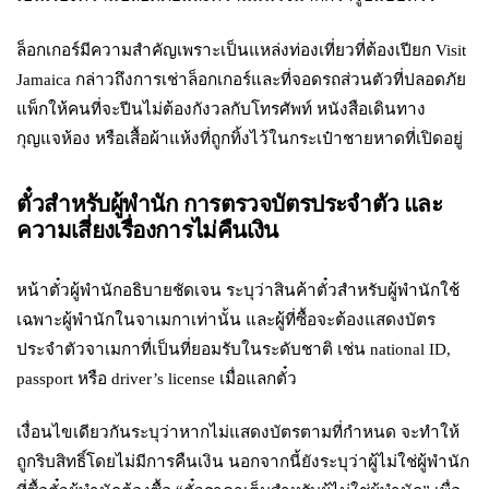
ล็อกเกอร์มีความสำคัญเพราะเป็นแหล่งท่องเที่ยวที่ต้องเปียก Visit
Jamaica กล่าวถึงการเช่าล็อกเกอร์และที่จอดรถส่วนตัวที่ปลอดภัย
แพ็กให้คนที่จะปีนไม่ต้องกังวลกับโทรศัพท์ หนังสือเดินทาง
กุญแจห้อง หรือเสื้อผ้าแห้งที่ถูกทิ้งไว้ในกระเป๋าชายหาดที่เปิดอยู่
ตั๋วสำหรับผู้พำนัก การตรวจบัตรประจำตัว และ
ความเสี่ยงเรื่องการไม่คืนเงิน
หน้าตั๋วผู้พำนักอธิบายชัดเจน ระบุว่าสินค้าตั๋วสำหรับผู้พำนักใช้
เฉพาะผู้พำนักในจาเมกาเท่านั้น และผู้ที่ซื้อจะต้องแสดงบัตร
ประจำตัวจาเมกาที่เป็นที่ยอมรับในระดับชาติ เช่น national ID,
passport หรือ driver’s license เมื่อแลกตั๋ว
เงื่อนไขเดียวกันระบุว่าหากไม่แสดงบัตรตามที่กำหนด จะทำให้
ถูกริบสิทธิ์โดยไม่มีการคืนเงิน นอกจากนี้ยังระบุว่าผู้ไม่ใช่ผู้พำนัก