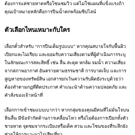
ต้องการแค่ชายหาดหรือโซนชมวิว แต่ไม่ใช่แผนที่แข็งแรงถ้า
คุณเป้าหมายหลักคือการปีนน้ำตกพร้อมซิปไลน์
ตัวเลือกไหนเหมาะกับใคร
เลือกตั๋วสำหรับ “การปีนเต็มรูปแบบ” หากคุณสบายใจกับพื้นผิว
เปียกและไม่เรียบ และยอมรับความเสี่ยงตามที่ผู้ดำเนินการระบุ
ในลักษณะการสละสิทธิ์ เช่น ลื่น สะดุด หกล้ม จมน้ำ ความเสี่ยง
จากสภาพอากาศ อันตรายตามธรรมชาติ การบาดเจ็บ และการ
สูญหายของทรัพย์สิน เอกสารยกเว้นความรับผิดยังระบุด้วยว่า
ต้องทำตามกฎที่ติดประกาศ คำแนะนำด้านความปลอดภัย และ
คำสั่งของเจ้าหน้าที่
เลือกการเข้าชมแบบเบากว่า หากกลุ่มของคุณมีคนที่ไม่มั่นใจบน
หินลื่น มีข้อจำกัดด้านการเคลื่อนไหว หรือไม่ต้องการเปียกทั้งตัว
ชายหาด จุดชมจากระเบียงหรือเด็ค สวน และโซนของที่ระลึกยัง
ช่วยให้การแวะมาไม่เสียเที่ยว