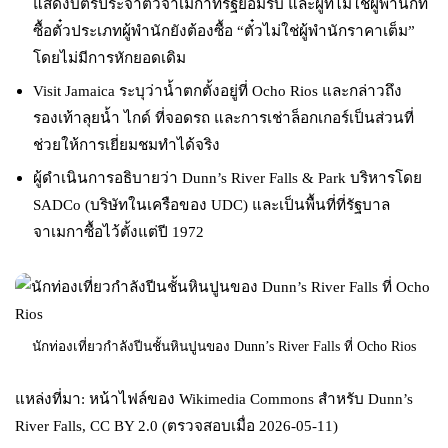
แสดงบัตรประจำตัวจาเมกาที่รัฐยอมรับ และผู้ที่ไม่ใช่ผู้พำนักที่
ซื้อตั๋วประเภทผู้พำนักยังต้องซื้อ “ตั๋วไม่ใช่ผู้พำนักราคาเต็ม”
โดยไม่มีการหักยอดเดิม
Visit Jamaica ระบุว่าน้ำตกตั้งอยู่ที่ Ocho Rios และกล่าวถึง
รองเท้าลุยน้ำ ไกด์ ที่จอดรถ และการเช่าล็อกเกอร์เป็นส่วนที่
ช่วยให้การเยี่ยมชมทำได้จริง
ผู้ดำเนินการอธิบายว่า Dunn’s River Falls & Park บริหารโดย
SADCo (บริษัทในเครือของ UDC) และเป็นพื้นที่ที่รัฐบาล
จาเมกาซื้อไว้ตั้งแต่ปี 1972
นักท่องเที่ยวกำลังปีนชั้นหินปูนของ Dunn’s River Falls ที่ Ocho Rios
แหล่งที่มา: หน้าไฟล์ของ Wikimedia Commons สำหรับ Dunn’s
River Falls, CC BY 2.0 (ตรวจสอบเมื่อ 2026-05-11)