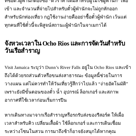
ที่ซื้อตั๋วผู้พำนักต้องซื้อ “ตั๋วราคาเต็มสำหรับผู้ไม่ใช่ผู้พำนัก” เพื่อ
เข้า และจำนวนที่จ่ายไปสำหรับตั๋วผู้พำนักจะไม่ถูกหักออก
สำหรับนักท่องเที่ยว กฎใช้งานง่ายคืออย่าซื้อตั๋วผู้พำนัก เว้นแต่
ทุกคนที่ใช้ตั๋วนี้จะพิสูจน์สถานะผู้พำนักในจาเมกาได้
จังหวะเวลาใน Ocho Rios และการจัดวันสำหรับ
วันเรือสำราญ
Visit Jamaica ระบุว่า Dunn’s River Falls อยู่ใน Ocho Rios และเข้า
ถึงได้ด้วยรถส่วนตัวหรือขนส่งสาธารณะ ข้อมูลนี้ช่วยในการ
วางแผน แต่ไม่ควรทำให้วันเที่ยวรู้สึกว่าไปแล้ว “ง่ายอัตโนมัติ”
เพราะยังมีขั้นตอนของตั๋ว น้ำ อุปกรณ์ ล็อกเกอร์ และสภาพ
อากาศที่ใช้เวลาก่อนเริ่มการปีน
หากเดินทางมาจากเรือสำราญหรือรถรับส่งของรีสอร์ต ให้เผื่อ
เวลาสำหรับคิว เปลี่ยนเสื้อผ้า ใช้ล็อกเกอร์ และการเดินเชื่อม
ระหว่างโซนในสวน การมาถึงช้าก็อาจยังสนุกได้หากคุณ