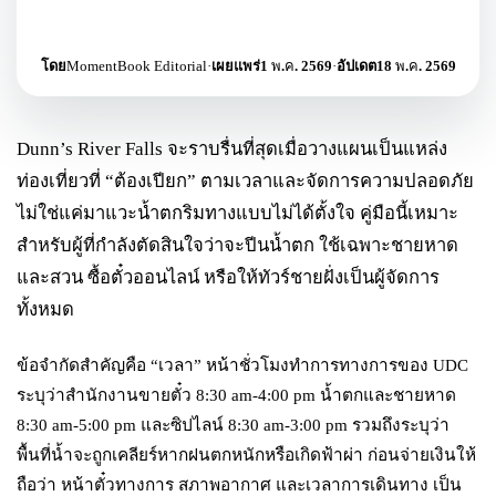
โดย
MomentBook Editorial
·
เผยแพร่
1 พ.ค. 2569
·
อัปเดต
18 พ.ค. 2569
Dunn’s River Falls จะราบรื่นที่สุดเมื่อวางแผนเป็นแหล่ง
ท่องเที่ยวที่ “ต้องเปียก” ตามเวลาและจัดการความปลอดภัย
ไม่ใช่แค่มาแวะน้ำตกริมทางแบบไม่ได้ตั้งใจ คู่มือนี้เหมาะ
สำหรับผู้ที่กำลังตัดสินใจว่าจะปีนน้ำตก ใช้เฉพาะชายหาด
และสวน ซื้อตั๋วออนไลน์ หรือให้ทัวร์ชายฝั่งเป็นผู้จัดการ
ทั้งหมด
ข้อจำกัดสำคัญคือ “เวลา” หน้าชั่วโมงทำการทางการของ UDC
ระบุว่าสำนักงานขายตั๋ว 8:30 am-4:00 pm น้ำตกและชายหาด
8:30 am-5:00 pm และซิปไลน์ 8:30 am-3:00 pm รวมถึงระบุว่า
พื้นที่น้ำจะถูกเคลียร์หากฝนตกหนักหรือเกิดฟ้าผ่า ก่อนจ่ายเงินให้
ถือว่า หน้าตั๋วทางการ สภาพอากาศ และเวลาการเดินทาง เป็น