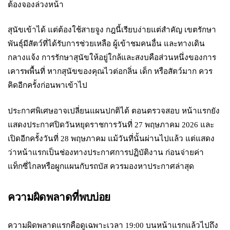
ต้องจองล่วงหน้า
สุนัขเข้าได้ แต่ต้องใช้สายจูง กฎนี้เรียบง่ายแต่สำคัญ เขตรักษา
พันธุ์มีสัตว์ที่ได้รับการช่วยเหลือ ผู้เข้าชมคนอื่น และทางเดิน
กลางแจ้ง การรักษาสุนัขให้อยู่ใกล้และสงบคือส่วนหนึ่งของการ
เคารพพื้นที่ หากสุนัขของคุณไวต่อกลิ่น เด็ก หรือสัตว์มาก ควร
คิดอีกครั้งก่อนพาเข้าไป
ประกาศพิเศษอาจเปลี่ยนแผนปกติได้ ตอนตรวจสอบ หน้าแรกยัง
แสดงประกาศปิดวันหยุดราชการวันที่ 27 พฤษภาคม 2026 และ
เปิดอีกครั้งวันที่ 28 พฤษภาคม แม้วันที่นั้นผ่านไปแล้ว แต่แสดง
ว่าหน้าแรกเป็นช่องทางประกาศการปฏิบัติงาน ก่อนจ่ายค่า
แท็กซี่ไกลหรือผูกแผนกับรถบัส ควรมองหาประกาศล่าสุด
ความผิดพลาดที่พบบ่อย
ความผิดพลาดแรกคือดูเฉพาะเวลา 19:00 บนหน้าแรกแล้วไปถึง