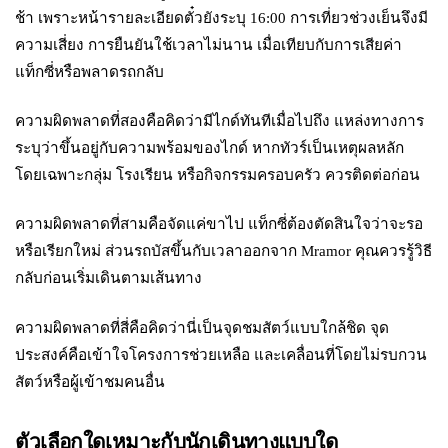
ช้า เพราะหน้ารายละเอียดตั๋วยังระบุ 16:00 การเที่ยวช่วงเย็นจึงมี
ความเสี่ยง การยืนยันใช้เวลาไม่นาน เมื่อเทียบกับการเสียค่า
แท็กซี่หรือพลาดรถกลับ
ความผิดพลาดที่สองคือคิดว่ามีไกด์ทันทีเมื่อไปถึง แหล่งทางการ
ระบุว่าขึ้นอยู่กับความพร้อมของไกด์ หากทัวร์เป็นเหตุผลหลัก
โดยเฉพาะกลุ่ม โรงเรียน หรือกิจกรรมครอบครัว ควรติดต่อก่อน
ความผิดพลาดที่สามคือจัดแค่ขาไป แท็กซี่ต้องตัดสินใจว่าจะรอ
หรือเรียกใหม่ ส่วนรถบัสขึ้นกับเวลาออกจาก Mramor คุณควรรู้วิธี
กลับก่อนเริ่มเดินตามเส้นทาง
ความผิดพลาดที่สี่คือคิดว่านี่เป็นจุดชมสัตว์แบบใกล้ชิด จุด
ประสงค์คือเข้าใจโครงการช่วยเหลือ และเคลื่อนที่โดยไม่รบกวน
สัตว์หรือผู้เข้าชมคนอื่น
ตัวเลือกใดเหมาะกับนักเดินทางแบบใด