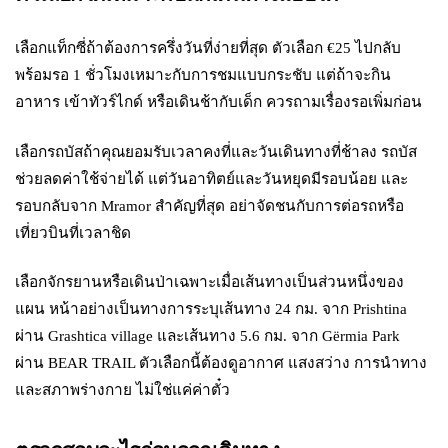
เลือกแท็กซี่ถ้าต้องการครึ่งวันที่ง่ายที่สุด ตัวเลือก €25 ไปกลับ
พร้อมรอ 1 ชั่วโมงเหมาะกับการชมแบบกระชับ แต่ถ้าจะกิน
อาหาร เข้าทัวร์ไกด์ หรือเดินช้ากับเด็ก ควรถามเรื่องรอเพิ่มก่อน
เลือกรถบัสถ้าคุณยอมรับเวลาคงที่และวันเดินทางที่ช้าลง รถบัส
ช่วยลดค่าใช้จ่ายได้ แต่วันอาทิตย์และวันหยุดมีรอบน้อย และ
รอบกลับจาก Mramor สำคัญที่สุด อย่าจัดชนกับการต่อรถหรือ
เที่ยวบินที่เวลาชิด
เลือกจักรยานหรือเดินป่าเฉพาะเมื่อเส้นทางเป็นส่วนหนึ่งของ
แผน หน้าอย่างเป็นทางการระบุเส้นทาง 24 กม. จาก Prishtina
ผ่าน Grashtica village และเส้นทาง 5.6 กม. จาก Gërmia Park
ผ่าน BEAR TRAIL ตัวเลือกนี้ต้องดูอากาศ แสงสว่าง การนำทาง
และสภาพร่างกาย ไม่ใช่แค่ค่าตั๋ว