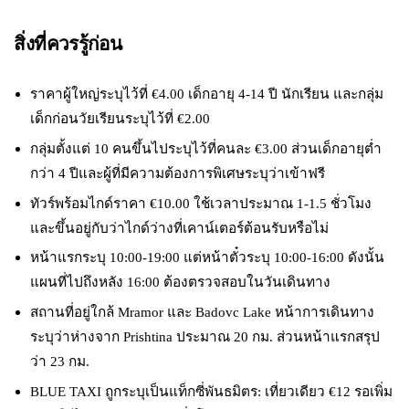
สิ่งที่ควรรู้ก่อน
ราคาผู้ใหญ่ระบุไว้ที่ €4.00 เด็กอายุ 4-14 ปี นักเรียน และกลุ่ม
เด็กก่อนวัยเรียนระบุไว้ที่ €2.00
กลุ่มตั้งแต่ 10 คนขึ้นไประบุไว้ที่คนละ €3.00 ส่วนเด็กอายุต่ำ
กว่า 4 ปีและผู้ที่มีความต้องการพิเศษระบุว่าเข้าฟรี
ทัวร์พร้อมไกด์ราคา €10.00 ใช้เวลาประมาณ 1-1.5 ชั่วโมง
และขึ้นอยู่กับว่าไกด์ว่างที่เคาน์เตอร์ต้อนรับหรือไม่
หน้าแรกระบุ 10:00-19:00 แต่หน้าตั๋วระบุ 10:00-16:00 ดังนั้น
แผนที่ไปถึงหลัง 16:00 ต้องตรวจสอบในวันเดินทาง
สถานที่อยู่ใกล้ Mramor และ Badovc Lake หน้าการเดินทาง
ระบุว่าห่างจาก Prishtina ประมาณ 20 กม. ส่วนหน้าแรกสรุป
ว่า 23 กม.
BLUE TAXI ถูกระบุเป็นแท็กซี่พันธมิตร: เที่ยวเดียว €12 รอเพิ่ม