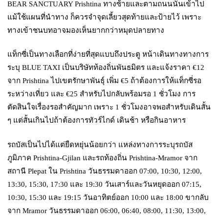
BEAR SANCTUARY Prishtina ทางซ้ายและตามถนนนั้นเข้าไป
แม้ใช้แผนที่นำทาง ก็ควรจำจุดเลี้ยวสุดท้ายและป้ายไว้ เพราะ
ทางเข้าชนบทอาจมองเห็นยากกว่าหมุดปลายทาง
แท็กซี่เป็นทางเลือกที่ง่ายที่สุดแบบถึงประตู หน้าเดินทางทางการ
ระบุ BLUE TAXI เป็นบริษัทท้องถิ่นพันธมิตร และแจ้งราคา €12
จาก Prishtina ไปเขตรักษาพันธุ์ เพิ่ม €5 ถ้าต้องการให้แท็กซี่รอ
ระหว่างเที่ยว และ €25 สำหรับไปกลับพร้อมรอ 1 ชั่วโมง การ
ตัดสินใจเรื่องรอสำคัญมาก เพราะ 1 ชั่วโมงอาจพอสำหรับเดินสั้น
ๆ แต่สั้นเกินไปถ้าต้องการทัวร์ไกด์ เดินช้า หรือกินอาหาร
รถบัสเป็นไปได้แต่ยืดหยุ่นน้อยกว่า แหล่งทางการระบุรถบัส
ภูมิภาค Prishtina-Gjilan และรถท้องถิ่น Prishtina-Mramor จาก
สถานี Plepat ใน Prishtina วันธรรมดาออก 07:00, 10:30, 12:00,
13:30, 15:30, 17:30 และ 19:30 วันเสาร์และวันหยุดออก 07:15,
10:30, 15:30 และ 19:15 วันอาทิตย์ออก 10:00 และ 18:00 ขากลับ
จาก Mramor วันธรรมดาออก 06:00, 06:40, 08:00, 11:30, 13:00,