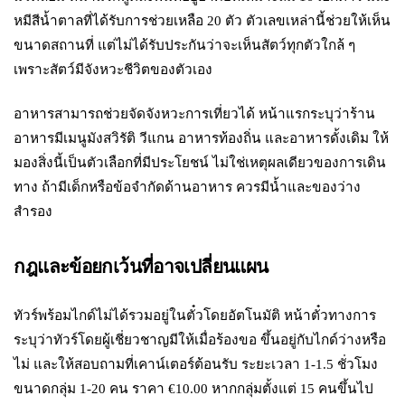
หมีสีน้ำตาลที่ได้รับการช่วยเหลือ 20 ตัว ตัวเลขเหล่านี้ช่วยให้เห็น
ขนาดสถานที่ แต่ไม่ได้รับประกันว่าจะเห็นสัตว์ทุกตัวใกล้ ๆ
เพราะสัตว์มีจังหวะชีวิตของตัวเอง
อาหารสามารถช่วยจัดจังหวะการเที่ยวได้ หน้าแรกระบุว่าร้าน
อาหารมีเมนูมังสวิรัติ วีแกน อาหารท้องถิ่น และอาหารดั้งเดิม ให้
มองสิ่งนี้เป็นตัวเลือกที่มีประโยชน์ ไม่ใช่เหตุผลเดียวของการเดิน
ทาง ถ้ามีเด็กหรือข้อจำกัดด้านอาหาร ควรมีน้ำและของว่าง
สำรอง
กฎและข้อยกเว้นที่อาจเปลี่ยนแผน
ทัวร์พร้อมไกด์ไม่ได้รวมอยู่ในตั๋วโดยอัตโนมัติ หน้าตั๋วทางการ
ระบุว่าทัวร์โดยผู้เชี่ยวชาญมีให้เมื่อร้องขอ ขึ้นอยู่กับไกด์ว่างหรือ
ไม่ และให้สอบถามที่เคาน์เตอร์ต้อนรับ ระยะเวลา 1-1.5 ชั่วโมง
ขนาดกลุ่ม 1-20 คน ราคา €10.00 หากกลุ่มตั้งแต่ 15 คนขึ้นไป