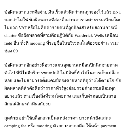
ข้อผิดพลาดแรกคือจ่ายเงินเร็วแล้วคิดว่าทุ่นถูกจองไว้แล้ว BNT
บอกว่าไม่ใช่ ข้อผิดพลาดที่สองคืออ่านตารางค่าธรรมเนียมโดย
ไม่บวก VAT หรือไม่คิดค่ารายคนที่ถูกต้องสำหรับสถานการณ์
charter ข้อผิดพลาดที่สามคือปฏิบัติกับ Warderick Wells เหมือน
field อื่น ทั้งที่ mooring ที่ระบุชื่อในบริเวณนั้นต้องขอผ่าน VHF
ช่อง 09
ข้อผิดพลาดอีกอย่างคือวางแผนอุทยานเหมือนปิกนิกชายหาด
ทั่วไป ที่นี่ไม่มีบริการขยะปกติ ไม่มีสิทธิ์ทั่วไปในการเก็บเปลือก
หอย และไม่สามารถตั้งแคมป์ตรงชายหาดที่ดูว่างได้ตามใจ ข้อ
ผิดพลาดที่ห้าคือคิดว่าราคาทัวร์สูงย่อมรวมค่าธรรมเนียมทุก
อย่างแล้ว ถามเรื่องสิ่งที่รวมโดยตรง และเก็บคำตอบเป็นลาย
ลักษณ์อักษรถ้ามีผลกับงบ
สุดท้าย อย่าใช้บล็อกเก่าเป็นแหล่งราคา บางหน้ายังแสดง
camping fee หรือ mooring ตัวอย่างจากอดีต ใช้หน้า payment