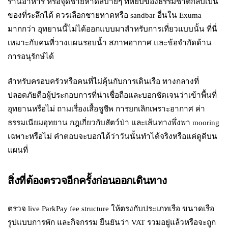
ร้านอาหาร หรือจุดชายหาดสบายๆ ที่หยิบของธรรมชาติกลับเป็น
ของที่ระลึกได้ ควรเลือกชายหาดหรือ sandbar อื่นใน Exuma
มากกว่า อุทยานนี้ไม่ได้ออกแบบมาสำหรับการเที่ยวแบบนั้น ที่นี่
เหมาะกับคนที่วางแผนรอบน้ำ สภาพอากาศ และข้อจำกัดด้าน
การอนุรักษ์ได้
สำหรับครอบครัวหรือคนที่ไม่คุ้นกับการเดินเรือ ทางกลางที่
ปลอดภัยคือผู้ประกอบการที่น่าเชื่อถือและบอกชัดเจนว่าเข้าพื้นที่
อุทยานหรือไม่ ถามเรื่องเสื้อชูชีพ การยกเลิกเพราะอากาศ ค่า
ธรรมเนียมอุทยาน กฎเกี่ยวกับสัตว์ป่า และเส้นทางพึ่งพา mooring
เฉพาะหรือไม่ คำตอบจะบอกได้ว่าวันนั้นทำได้จริงหรือแค่ดูดีบน
แผนที่
สิ่งที่ต้องตรวจอีกครั้งก่อนออกเดินทาง
ตรวจ live ParkPay fee structure ให้ตรงกับประเภทเรือ ขนาดเรือ
รูปแบบการพัก และกิจกรรม ยืนยันว่า VAT รวมอยู่แล้วหรือจะถูก