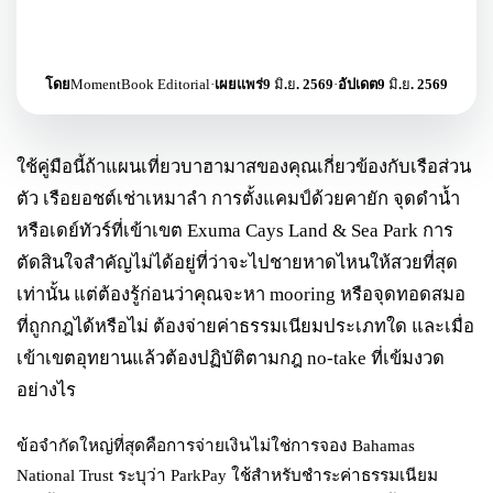
โดย
MomentBook Editorial
·
เผยแพร่
9 มิ.ย. 2569
·
อัปเดต
9 มิ.ย. 2569
ใช้คู่มือนี้ถ้าแผนเที่ยวบาฮามาสของคุณเกี่ยวข้องกับเรือส่วน
ตัว เรือยอชต์เช่าเหมาลำ การตั้งแคมป์ด้วยคายัก จุดดำน้ำ
หรือเดย์ทัวร์ที่เข้าเขต Exuma Cays Land & Sea Park การ
ตัดสินใจสำคัญไม่ได้อยู่ที่ว่าจะไปชายหาดไหนให้สวยที่สุด
เท่านั้น แต่ต้องรู้ก่อนว่าคุณจะหา mooring หรือจุดทอดสมอ
ที่ถูกกฎได้หรือไม่ ต้องจ่ายค่าธรรมเนียมประเภทใด และเมื่อ
เข้าเขตอุทยานแล้วต้องปฏิบัติตามกฎ no-take ที่เข้มงวด
อย่างไร
ข้อจำกัดใหญ่ที่สุดคือการจ่ายเงินไม่ใช่การจอง Bahamas
National Trust ระบุว่า ParkPay ใช้สำหรับชำระค่าธรรมเนียม