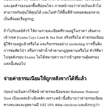
และจุดสำรองนอกพื้นที่อ่อนไหว ภาพหน้าจอว่าจ่ายเงินแล้วไม่
สามารถกันทุ่นให้คุณได้ และไม่ทำให้พื้นที่ห้ามทอดสมอกลาย
เป็นที่จอดเรือถูกกฎ
ถ้าไปกับเดย์ทัวร์ ให้ถามรายละเอียดที่รวมอยู่ในราคา เส้นทาง
เข้าเขต Exuma Cays Land & Sea Park จริงหรือไม่ ค่าธรรมเนียม
ผู้ใช้รวมอยู่แล้วหรือไม่ และกิจกรรมอย่าง snorkeling การขึ้นฝั่ง
การชมสัตว์ป่า หรือการดำน้ำทำตามกฎอุทยานหรือไม่ ทัวร์ที่พา
ไปจุดดังรอบ Exuma ไม่ได้หมายความว่าเข้าอุทยานคุ้มครอง
แห่งนี้เสมอไป
จ่ายค่าธรรมเนียมให้ถูกหลังจากได้ที่แล้ว
ก่อนจ่ายเงินควรใช้หน้าค่าธรรมเนียมของ Bahamas National
Trust เป็นแหล่งอ้างอิงหลัก เพราะหน้านี้อธิบายว่าค่าธรรมเนียม
ทางทะเลและอุทยานมี VAT 10% ตอน checkout และยังระบุว่า