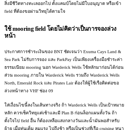
สิ่งมีชีวิตทางทะเลออกไป ตั้งแคมป์โดยไม่มีใบอนุญาต หรือเข้า
field ที่ต้องขอผ่านวิทยุได้ตามใจ
ใช้ mooring field โดยไม่คิดว่าเป็นการจองล่วง
หน้า
ประกาศการชำระเงินของ BNT ชัดเจนว่า Exuma Cays Land &
Sea Park ไม่รับการจอง และ ParkPay เป็นเพียงเครื่องมือชำระค่า
ธรรมเนียม mooring นอก Warderick Wells ใช้หลักมาก่อนได้ก่อน
ส่วน mooring ภายใน Warderick Wells รวมถึง Warderick Wells
North, Emerald Rock และ Pirates Lair ต้องให้ผู้ใช้เรือติดต่อขอ
ล่วงหน้าทาง VHF ช่อง 09
ใส่เงื่อนไขนี้ลงในเส้นทางจริง ถ้า Warderick Wells เป็นเป้าหมาย
หลัก ควรเช็ควิทยุแต่เช้าและมี Plan B ก่อนล็อกแผนทั้งวัน ถ้า
ตั้งใจไป field อื่น ก็ต้องเหลือแสงกลางวันและน้ำมันพอสำหรับ
ย้าย เมื่อทุ่นเต็ม ลมแรง ไปถึงช้า หรือเป็นช่วงที่เรือ cruising หนา