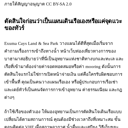
ภายใต้สัญญาอนุญาต CC BY-SA 2.0
ตัดสินใจก่อนว่าเป็นแผนเดินเรือเองหรือแค่จุดแวะ
ของทัวร์
Exuma Cays Land & Sea Park วางแผนได้ดีที่สุดเมื่อเริ่มจาก
คำถามเรื่องการเข้าถึงทางน้ำ หน้าเว็บท่องเที่ยวทางการของ
บาฮามาสอธิบายว่าที่นี่เป็นอุทยานแห่งชาติทางบกและทะเล และ
เรือที่เข้ามาต้องจ่ายค่าจอดทอดสมอหรือค่า mooring ดังนั้นการ
ตัดสินใจแรกไม่ใช่การเปิดหน้าจ่ายเงิน แต่คือใครรับผิดชอบการ
เข้าพื้นที่ คุณเป็นคนวางแผนเรือเอง หรือผู้ประกอบการเรือเช่า
และเดย์ทัวร์เป็นคนจัดการการเข้าอุทยาน ค่าธรรมเนียม และกฎ
ต่างๆ
ถ้าใช้เรือของตัวเอง ให้มองอุทยานเป็นการตัดสินใจเดินเรือแบบ
เปลี่ยนได้ตามสถานการณ์ คุณต้องมีช่วงเวลาถึงที่เหมาะสม ขั้น
ตอนติดต่อ VHF เผื่อสภาพอากาศ น้ำดื่มและเสบียง วิธีเก็บขยะ