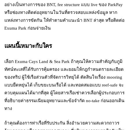
อย่างเป็นทางการของ BNT, fee structure แบบ live ของ ParkPay
หรือช่องทางติดต่ออุทยานในวันที่ตรวจสอบแหล่งข้อมูล หาก
แหล่งทางการขัดกัน ให้ทำตามคำแนะนำ BNT ล่าสุด หรือติดต่อ
Exuma Park ก่อนจ่ายเงิน
แผนนี้เหมาะกับใคร
เลือก Exuma Cays Land & Sea Park ถ้าคุณให้ความสำคัญกับภูมิ
ทัศน์ทะเลที่ได้รับการคุ้มครอง และยอมให้กฎกำหนดรายละเอียด
ของทริป ผู้ใช้เรือส่วนตัวที่จัดการวิทยุได้ ตัดสินใจเรื่อง mooring
แบบยืดหยุ่นได้ เก็บขยะบนเรือได้ และทอดสมอแบบ reef-safe จะ
ควบคุมแผนได้มากที่สุด ผู้โดยสารเรือเช่าควรเลือกผู้ประกอบการ
ที่อธิบายค่าธรรมเนียมอุทยานและข้อจำกัด no-take ก่อนออกเดิน
ทาง
ถ้าคุณต้องการท่าเรือที่รับประกัน สิ่งอำนวยความสะดวกถาวร