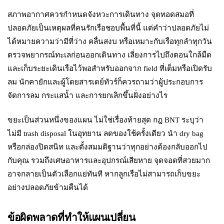
สภาพอากาศควรกำหนดจังหวะการเดินทาง จุดทอดสมอที่
ปลอดภัยเป็นเหตุผลที่คนรักเรือชอบพื้นที่นี้ แต่คำว่าปลอดภัยไม่
ได้หมายความว่ามีที่ว่าง คลื่นสงบ หรือเหมาะกับเรือทุกลำทุกวัน
ตรวจพยากรณ์ทะเลก่อนออกเดินทาง เลี่ยงการไปถึงตอนใกล้มืด
และเก็บระยะเดินเรือไว้พอสำหรับออกจาก field ที่เต็มหรือเปิดรับ
ลม นักคายักและผู้โดยสารเดย์ทัวร์ก็ควรถามว่าผู้ประกอบการ
จัดการลม กระแสน้ำ และการยกเลิกขึ้นฝั่งอย่างไร
ขยะเป็นส่วนหนึ่งของแผน ไม่ใช่เรื่องท้ายสุด กฎ BNT ระบุว่า
ไม่มี trash disposal ในอุทยาน ลดของใช้ครั้งเดียว นำ dry bag
หรือกล่องปิดสนิท และตั้งสมมติฐานว่าทุกอย่างต้องกลับออกไป
กับคุณ รวมถึงเศษอาหารและอุปกรณ์เสียหาย จุดจอดที่สวยมาก
อาจกลายเป็นตัวเลือกแย่ทันที หากลูกเรือไม่สามารถเก็บขยะ
อย่างปลอดภัยข้ามคืนได้
ข้อผิดพลาดที่ทำให้แผนเปลี่ยน