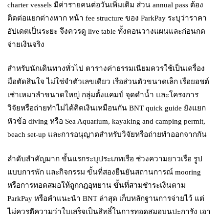
charter vessels มีค่ารายคนต่อวันเพิ่มเติม ส่วน annual pass ต้อง
ติดต่อแยกต่างหาก หน้า fee structure ของ ParkPay ระบุว่าราคา
อัปเดตเป็นระยะ จึงควรดู live table ทั้งตอนวางแผนและก่อนกด
จ่ายเงินจริง
สำหรับนักเดินทางทั่วไป ตารางค่าธรรมเนียมควรใช้เป็นเครื่อง
มือตัดสินใจ ไม่ใช่จำตัวเลขเดียว เรือส่วนตัวขนาดเล็ก เรือยอชต์
เช่าเหมาลำขนาดใหญ่ กลุ่มตั้งแคมป์ จุดดำน้ำ และโครงการ
วิจัยหรือถ่ายทำไม่ได้คิดเงินเหมือนกัน BNT quick guide ยังแยก
หัวข้อ diving หรือ Sea Aquarium, kayaking and camping permit,
beach set-up และการอนุญาตสำหรับวิจัยหรือถ่ายทำออกจากกัน
ลำดับสำคัญมาก ขั้นแรกระบุประเภทเรือ ช่วงความยาวเรือ รูป
แบบการพัก และกิจกรรม ขั้นที่สองยืนยันสถานการณ์ mooring
หรือการทอดสมอให้ถูกกฎอุทยาน ขั้นที่สามชำระเงินตาม
ParkPay หรือคำแนะนำ BNT ล่าสุด เก็บหลักฐานการจ่ายไว้ แต่
ไม่ควรตีความว่าใบเสร็จเป็นสิทธิ์ในการทอดสมอบนปะการัง เอา