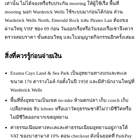
เท่านั้น ไม่ได้จองหรือรับประกัน mooring ให้ผู้ใช้เรือ พื้นที่
mooring นอก Warderick Wells ใช้ระบบมาก่อนได้ก่อน ส่วน
Warderick Wells North, Emerald Rock และ Pirates Lair ต้องขอ
ผ่านวิทยุ VHF ช่อง 09 ก่อน วันออกเรือหรือวันจองเรือเช่าจึงควร
ตรวจสอบราคา ขั้นตอนวิทยุ และใบอนุญาตกิจกรรมอีกครั้งเสมอ
สิ่งที่ควรรู้ก่อนจ่ายเงิน
Exuma Cays Land & Sea Park เป็นอุทยานทางบกและทะเล
ขนาด 176 ตารางไมล์ ก่อตั้งในปี 1958 และมีสำนักงานใหญ่ที่
Warderick Wells
พื้นที่ทั้งอุทยานเป็นเขต no-take ห้ามตกปลา เก็บ conch เก็บ
เปลือกหอย จับ lobster หรือเอาวัตถุธรรมชาติไม่ว่ามีชีวิตหรือ
ไม่มีชีวิตออกจากเขตอุทยาน
ค่าธรรมเนียมทางทะเลและค่าธรรมเนียมอุทยานอยู่ภายใต้
VAT ของบาฮามาส 10% ตอน checkout ดังนั้นยอดที่ ParkPay