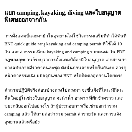
แยก camping, kayaking, diving และใบอนุญาต
พิเศษออกจากกัน
การตั้งแคมป์และคายักในอุทยานไม่ใช่กิจกรรมเสริมที่ทำได้ทันที
BNT quick guide ระบุ kayaking and camping permit ที่ใช้ได้ 10
วัน และค่าธรรมเนียม kayaking and camping รายคนต่อวัน PDF
กฎของอุทยานก็ระบุว่าการตั้งแคมป์ต้องมีใบอนุญาต เอกสารเก่า
บางฉบับอาจมีราคาคนละชุด ดังนั้นก่อนจ่ายหรือยืนยันงบ ควรดู
หน้าค่าธรรมเนียมปัจจุบันของ BNT หรือติดต่ออุทยานโดยตรง
คำถามปฏิบัติจริงค่อนข้างตรงไปตรงมา จะขึ้นฝั่งที่ไหน มีกี่คน
คืนใดอยู่ในช่วงใบอนุญาต จะนำน้ำ อาหาร ที่พักชั่วคราว และ
ขยะกลับออกไปอย่างไร ถ้าผู้ประกอบการเรือเช่าบอกว่ารวม
camping แล้ว ให้ถามต่อว่ารวม permit ค่ารายวัน และการแจ้ง
อุทยานแล้วหรือยัง