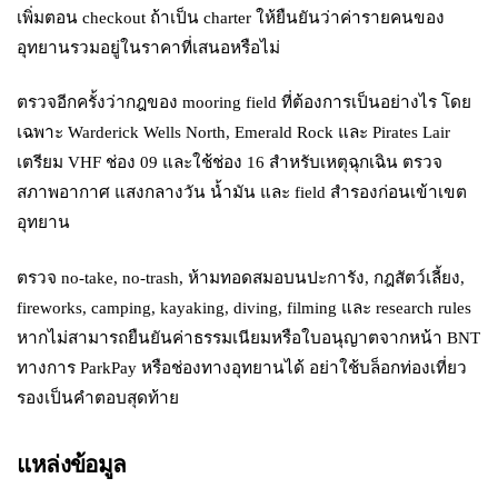
เพิ่มตอน checkout ถ้าเป็น charter ให้ยืนยันว่าค่ารายคนของ
อุทยานรวมอยู่ในราคาที่เสนอหรือไม่
ตรวจอีกครั้งว่ากฎของ mooring field ที่ต้องการเป็นอย่างไร โดย
เฉพาะ Warderick Wells North, Emerald Rock และ Pirates Lair
เตรียม VHF ช่อง 09 และใช้ช่อง 16 สำหรับเหตุฉุกเฉิน ตรวจ
สภาพอากาศ แสงกลางวัน น้ำมัน และ field สำรองก่อนเข้าเขต
อุทยาน
ตรวจ no-take, no-trash, ห้ามทอดสมอบนปะการัง, กฎสัตว์เลี้ยง,
fireworks, camping, kayaking, diving, filming และ research rules
หากไม่สามารถยืนยันค่าธรรมเนียมหรือใบอนุญาตจากหน้า BNT
ทางการ ParkPay หรือช่องทางอุทยานได้ อย่าใช้บล็อกท่องเที่ยว
รองเป็นคำตอบสุดท้าย
แหล่งข้อมูล