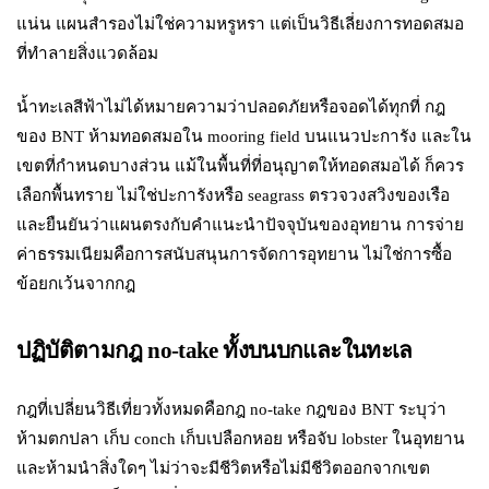
แน่น แผนสำรองไม่ใช่ความหรูหรา แต่เป็นวิธีเลี่ยงการทอดสมอ
ที่ทำลายสิ่งแวดล้อม
น้ำทะเลสีฟ้าไม่ได้หมายความว่าปลอดภัยหรือจอดได้ทุกที่ กฎ
ของ BNT ห้ามทอดสมอใน mooring field บนแนวปะการัง และใน
เขตที่กำหนดบางส่วน แม้ในพื้นที่ที่อนุญาตให้ทอดสมอได้ ก็ควร
เลือกพื้นทราย ไม่ใช่ปะการังหรือ seagrass ตรวจวงสวิงของเรือ
และยืนยันว่าแผนตรงกับคำแนะนำปัจจุบันของอุทยาน การจ่าย
ค่าธรรมเนียมคือการสนับสนุนการจัดการอุทยาน ไม่ใช่การซื้อ
ข้อยกเว้นจากกฎ
ปฏิบัติตามกฎ no-take ทั้งบนบกและในทะเล
กฎที่เปลี่ยนวิธีเที่ยวทั้งหมดคือกฎ no-take กฎของ BNT ระบุว่า
ห้ามตกปลา เก็บ conch เก็บเปลือกหอย หรือจับ lobster ในอุทยาน
และห้ามนำสิ่งใดๆ ไม่ว่าจะมีชีวิตหรือไม่มีชีวิตออกจากเขต