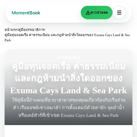
ดาวน์โหลด
หน้าแรก
/
คู่มือบรรณาธิการ
/
คู่มือทุ่นจอดเรือ ค่าธรรมเนียม และกฎห้ามนำสิ่งใดออกของ Exuma Cays Land & Sea
Park
คู่มือท่องเที่ยว
คู่มือทุ่นจอดเรือ ค่าธรรมเนียม
และกฎห้ามนำสิ่งใดออกของ
Exuma Cays Land & Sea Park
ใช้คู่มือนี้ถ้าแผนเที่ยวบาฮามาสของคุณเกี่ยวข้องกับเรือส่วน
ตัว เรือยอชต์เช่าเหมาลำ การตั้งแคมป์ด้วยคายัก จุดดำน้ำ
หรือเดย์ทัวร์ที่เข้าเขต Exuma Cays Land & Sea Park