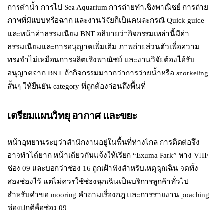
การดำน้ำ การไป Sea Aquarium การถ่ายทำเชิงพาณิชย์ การถ่าย
ภาพที่มีแบบหรือฉาก และงานวิจัยก็เป็นคนละกรณี Quick guide
และหน้าค่าธรรมเนียม BNT อธิบายว่ากิจกรรมเหล่านี้มีค่า
ธรรมเนียมและการอนุญาตเพิ่มเติม ภาพถ่ายส่วนตัวเพื่อความ
ทรงจำไม่เหมือนการผลิตเชิงพาณิชย์ และงานวิจัยต้องได้รับ
อนุญาตจาก BNT ถ้ากิจกรรมมากกว่าการว่ายน้ำหรือ snorkeling
สั้นๆ ให้ยืนยัน category ที่ถูกต้องก่อนถึงพื้นที่
เตรียมแผนวิทยุ อากาศ และขยะ
หน้าอุทยานระบุว่าสำนักงานอยู่ในพื้นที่ห่างไกล การติดต่อจึง
อาจทำได้ยาก หน้าเดียวกันแจ้งให้เรียก “Exuma Park” ทาง VHF
ช่อง 09 และบอกว่าช่อง 16 ถูกเฝ้าฟังสำหรับเหตุฉุกเฉิน จดทั้ง
สองช่องไว้ แต่ไม่ควรใช้ช่องฉุกเฉินเป็นบริการลูกค้าทั่วไป
สำหรับคำขอ mooring คำถามเรื่องกฎ และการรายงาน poaching
ช่องปกติคือช่อง 09