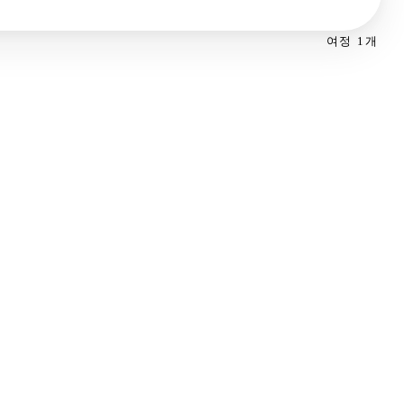
여정 1개