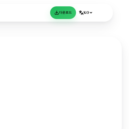
다운로드
KO