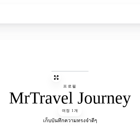
프로필
MrTravel Journey
여정 1개
เก็บบันทึกความทรงจำดีๆ