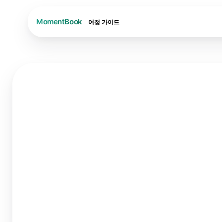
여정
가이드