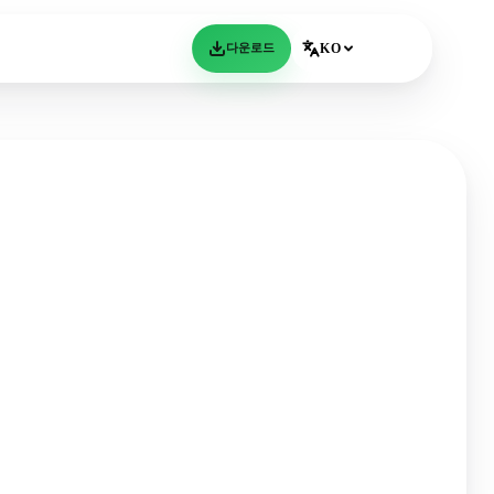
다운로드
KO