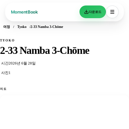
다운로드
여정
Tyoko
2-33 Namba 3-Chōme
TYOKO
2-33 Namba 3-Chōme
시간
2026년 6월 28일
사진
1
지도