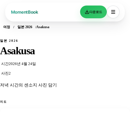
다운로드
여정
일본 2026
Asakusa
일본 2026
Asakusa
시간
2026년 4월 24일
사진
2
저녁 시간의 센소지 사진 담기
지도