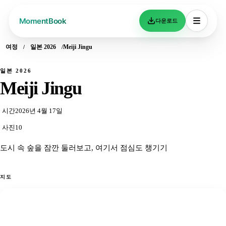
다운로드
여정
일본 2026
Meiji Jingu
일본 2026
Meiji Jingu
시간
2026년 4월 17일
사진
10
도시 속 숲을 잠깐 둘러보고, 여기서 점심도 챙기기
지도