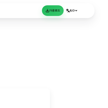
다운로드
KO