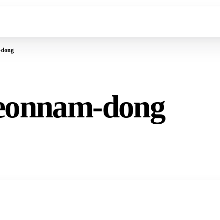
-dong
Yeonnam-dong