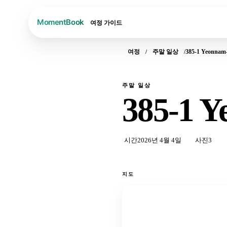
여정
가이드
여정
주말 일상
385-1 Yeonnam
주말 일상
385-1 
시간
2026년 4월 4일
사진
3
지도