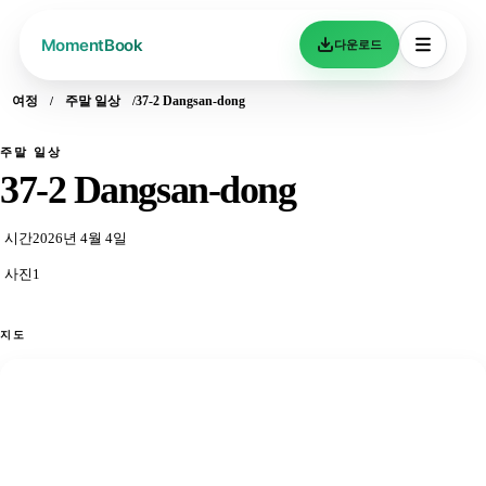
다운로드
여정
주말 일상
37-2 Dangsan-dong
주말 일상
37-2 Dangsan-dong
시간
2026년 4월 4일
사진
1
지도