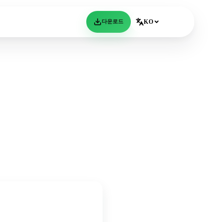
다운로드
KO