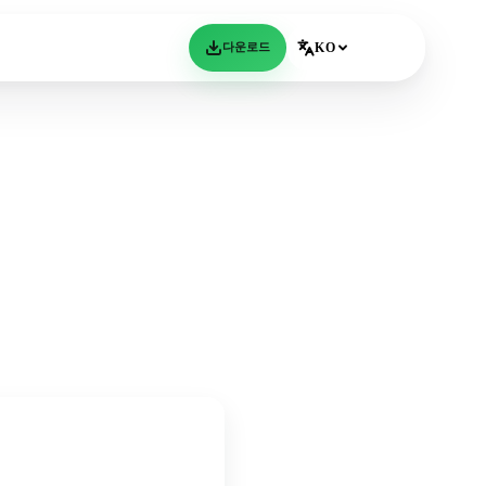
다운로드
KO