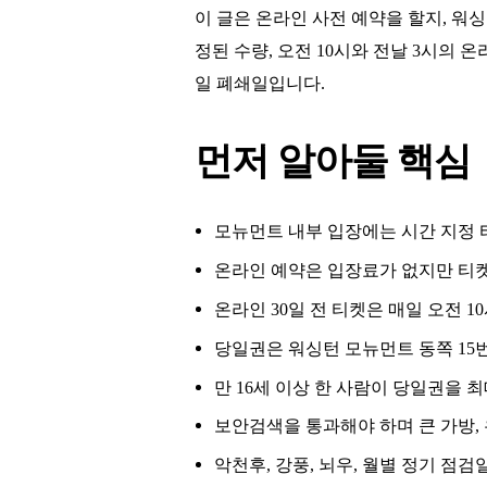
이 글은 온라인 사전 예약을 할지, 워
정된 수량, 오전 10시와 전날 3시의 온
일 폐쇄일입니다.
먼저 알아둘 핵심
모뉴먼트 내부 입장에는 시간 지정 티
온라인 예약은 입장료가 없지만 티켓
온라인 30일 전 티켓은 매일 오전 10시
당일권은 워싱턴 모뉴먼트 동쪽 15번가 쪽
만 16세 이상 한 사람이 당일권을 
보안검색을 통과해야 하며 큰 가방, 
악천후, 강풍, 뇌우, 월별 정기 점검