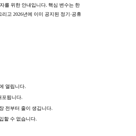
자를 위한 안내입니다. 핵심 변수는 한
 그리고 2026년에 이미 공지된 정기·공휴
시에 열립니다.
 배포됩니다.
개장 전부터 줄이 생깁니다.
입할 수 없습니다.