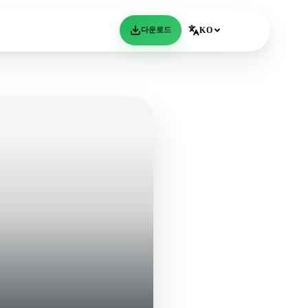
다운로드
KO