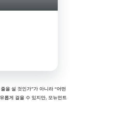
 줄을 설 것인가”가 아니라 “어떤
유롭게 걸을 수 있지만, 모뉴먼트