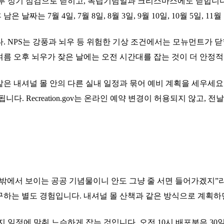
루 정기 점검으로 닫히고, 독립기념일과 크리스마스에도 닫힙니다. 
은 날짜는 7월 4일, 7월 8일, 8월 3일, 9월 10일, 10월 5일, 11월 
. NPS는 강풍과 뇌우 등 위험한 기상 조건에서는 모뉴먼트가 닫
름 오후 뇌우가 잦은 날에는 오전 시간대를 잡는 것이 더 안정적
은 내셔널 몰 안의 다른 실내 일정과 묶어 예비 계획을 세우세요
. Recreation.gov는 온라인 예약 변경이 허용되지 않고, 전날
 밖에서 보이는 공공 기념물이니 안도 그냥 줄 서면 들어가겠지”
구하는 별도 경험입니다. 내셔널 몰 산책과 같은 방식으로 계획하
 일정에 맞춰 느슨하게 잡는 것입니다. 오전 10시 배포분은 30