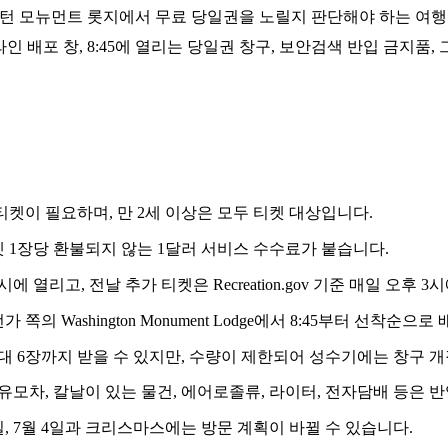
싱턴 모뉴먼트 롯지에서 무료 당일권을 노릴지 판단해야 하는 여행
라인 배포 창, 8:45에 열리는 당일권 창구, 보안검색 반입 금지품,
켓이 필요하며, 만 2세 이상은 모두 티켓 대상입니다.
 1장당 환불되지 않는 1달러 서비스 수수료가 붙습니다.
에 열리고, 전날 추가 티켓은 Recreation.gov 기준 매일 오후 3
의 Washington Monument Lodge에서 8:45부터 선착순으로
최대 6장까지 받을 수 있지만, 수량이 제한되어 성수기에는 창구 
유모차, 칼날이 있는 물건, 에어로졸류, 라이터, 전자담배 등은 반
일, 7월 4일과 크리스마스에는 방문 계획이 바뀔 수 있습니다.