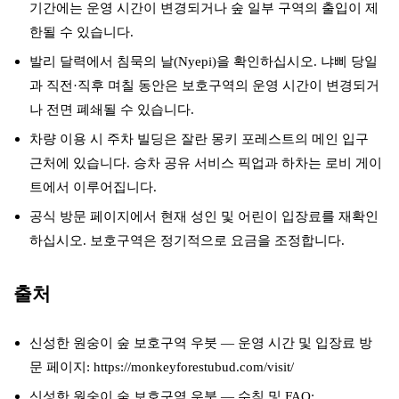
기간에는 운영 시간이 변경되거나 숲 일부 구역의 출입이 제
한될 수 있습니다.
발리 달력에서 침묵의 날(Nyepi)을 확인하십시오. 냐삐 당일
과 직전·직후 며칠 동안은 보호구역의 운영 시간이 변경되거
나 전면 폐쇄될 수 있습니다.
차량 이용 시 주차 빌딩은 잘란 몽키 포레스트의 메인 입구
근처에 있습니다. 승차 공유 서비스 픽업과 하차는 로비 게이
트에서 이루어집니다.
공식 방문 페이지에서 현재 성인 및 어린이 입장료를 재확인
하십시오. 보호구역은 정기적으로 요금을 조정합니다.
출처
신성한 원숭이 숲 보호구역 우붓 — 운영 시간 및 입장료 방
문 페이지: https://monkeyforestubud.com/visit/
신성한 원숭이 숲 보호구역 우붓 — 수칙 및 FAQ: