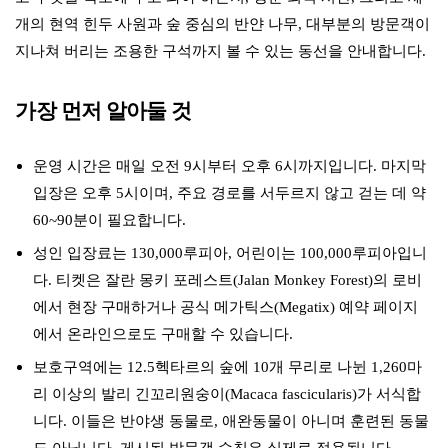
개의 현역 힌두 사원과 숲 중심의 반얀 나무, 대부분의 방문객이
지나쳐 버리는 조용한 구석까지 볼 수 있는 동선을 안내합니다.
가장 먼저 알아둘 것
운영 시간은 매일 오전 9시부터 오후 6시까지입니다. 마지막
입장은 오후 5시이며, 주요 경로를 서두르지 않고 걷는 데 약
60~90분이 필요합니다.
성인 입장료는 130,000루피아, 어린이는 100,000루피아입니
다. 티켓은 잘란 몽키 포레스트(Jalan Monkey Forest)의 로비
에서 현장 구매하거나 공식 메가틱스(Megatix) 예약 페이지
에서 온라인으로도 구매할 수 있습니다.
보호구역에는 12.5헥타르의 숲에 10개 무리로 나뉜 1,260마
리 이상의 발리 긴꼬리원숭이(Macaca fascicularis)가 서식합
니다. 이들은 반야생 동물로, 애완동물이 아니며 훈련된 동물
도 아닙니다. 게시된 방문객 수칙은 실제로 적용됩니다.