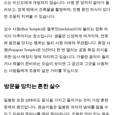
소는 비신도에게 개방되지 않습니다. 사원 문 앞까지 걸어가 둘
러보고, 경계 밖에서 건축물을 촬영하며, 진행 중인 의식이 있다
면 조용히 지켜볼 수 있습니다.
성수 사원(Beji Temple)은 멜루캇(melukat)이라 불리는 정화 의
식이 이루어지는 장소입니다. 샘물은 신성하게 여겨지며, 연못
에 동전을 던지는 행위는 발리 사원 의례와 무관합니다. 화장 사
원(Prajapati Temple)은 5년마다 한 번 열리는 공동 화장 의식을
위한 임시 매장지 옆에 자리하고 있습니다. 가믈란 음악이 들리
거나 제물이 준비되는 모습이 보이면 그 공간과 그곳을 사용하
는 사람들에게 조용히 넓은 거리를 두십시오.
방문을 망치는 흔한 실수
밀봉된 포장 상태라도 음식을 가지고 들어가는 것이 가장 흔한
문제의 원인입니다. 원숭이들은 밀봉된 과자의 냄새를 맡을 수
있고 지퍼와 주머니를 열어 찾아냅니다. 조용히 앉아 있는 원숭