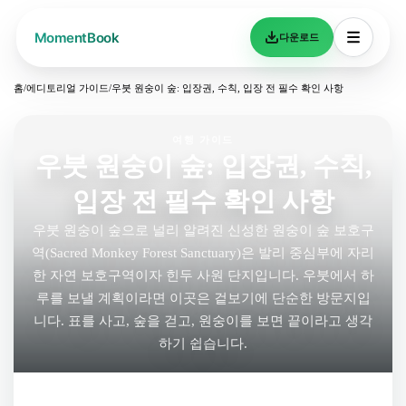
다운로드
홈
/
에디토리얼 가이드
/
우붓 원숭이 숲: 입장권, 수칙, 입장 전 필수 확인 사항
여행 가이드
우붓 원숭이 숲: 입장권, 수칙,
입장 전 필수 확인 사항
우붓 원숭이 숲으로 널리 알려진 신성한 원숭이 숲 보호구
역(Sacred Monkey Forest Sanctuary)은 발리 중심부에 자리
한 자연 보호구역이자 힌두 사원 단지입니다. 우붓에서 하
루를 보낼 계획이라면 이곳은 겉보기에 단순한 방문지입
니다. 표를 사고, 숲을 걷고, 원숭이를 보면 끝이라고 생각
하기 쉽습니다.