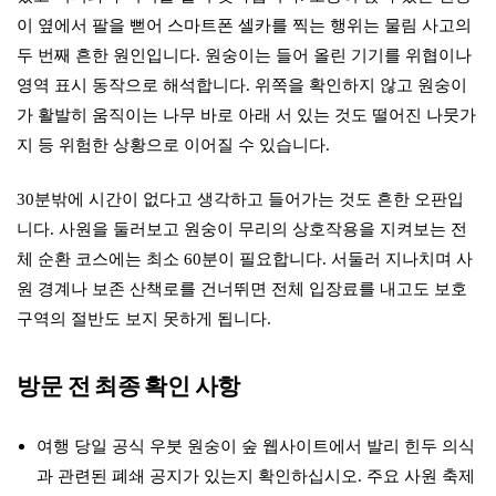
이 옆에서 팔을 뻗어 스마트폰 셀카를 찍는 행위는 물림 사고의
두 번째 흔한 원인입니다. 원숭이는 들어 올린 기기를 위협이나
영역 표시 동작으로 해석합니다. 위쪽을 확인하지 않고 원숭이
가 활발히 움직이는 나무 바로 아래 서 있는 것도 떨어진 나뭇가
지 등 위험한 상황으로 이어질 수 있습니다.
30분밖에 시간이 없다고 생각하고 들어가는 것도 흔한 오판입
니다. 사원을 둘러보고 원숭이 무리의 상호작용을 지켜보는 전
체 순환 코스에는 최소 60분이 필요합니다. 서둘러 지나치며 사
원 경계나 보존 산책로를 건너뛰면 전체 입장료를 내고도 보호
구역의 절반도 보지 못하게 됩니다.
방문 전 최종 확인 사항
여행 당일 공식 우붓 원숭이 숲 웹사이트에서 발리 힌두 의식
과 관련된 폐쇄 공지가 있는지 확인하십시오. 주요 사원 축제