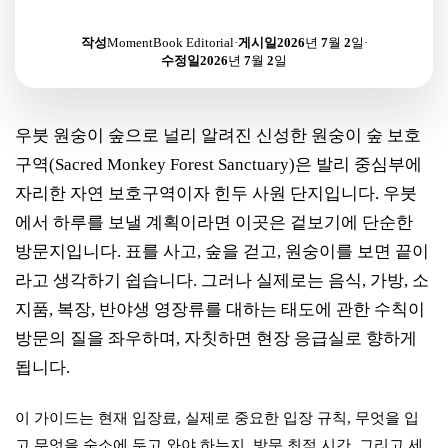
작성
MomentBook Editorial
·
게시일
2026년 7월 2일
·
수정일
2026년 7월 2일
우붓 원숭이 숲으로 널리 알려진 신성한 원숭이 숲 보호
구역(Sacred Monkey Forest Sanctuary)은 발리 중심부에
자리한 자연 보호구역이자 힌두 사원 단지입니다. 우붓
에서 하루를 보낼 계획이라면 이곳은 겉보기에 단순한
방문지입니다. 표를 사고, 숲을 걷고, 원숭이를 보면 끝이
라고 생각하기 쉽습니다. 그러나 실제로는 음식, 가방, 소
지품, 복장, 반야생 영장류를 대하는 태도에 관한 수칙이
방문의 질을 좌우하며, 자칫하면 현장 응급실로 향하게
됩니다.
이 가이드는 현재 입장료, 실제로 중요한 입장 규칙, 무엇을 입
고 무엇을 숙소에 두고 와야 하는지, 방문 최적 시간, 그리고 세