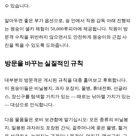
수 있습니다.
알아두면 좋은 부가 옵션으로, 숲 안에서 직원 감독 아래 진행되
는 원숭이 셀카 체험이 50,000루피아에 제공됩니다. 직원이 방
문객 수칙을 위반하지 않으면서도 안전하게 원숭이와 근접 사
진을 찍을 수 있도록 도와줍니다.
방문을 바꾸는 실질적인 규칙
대부분의 방문객은 게시된 규칙을 대충 훑어보고 후회합니다.
이 원숭이들은 비닐봉지, 과자 포장지, 물병, 휴대전화, 선글라
스, 장신구를 탐색할 가치가 있는 — 때로는 낚아챌 가치가 있는
— 대상으로 인식합니다.
다음 물품들은 로비 보관함에 맡기십시오: 모든 종류의 비닐봉
지, 밀봉된 과자라도 포장된 간식, 겉주머니에 꽂은 물병, 헐거
운 선글라스, 늘어지는 귀걸이나 목걸이, 머리끈, 열쇠고리, 그