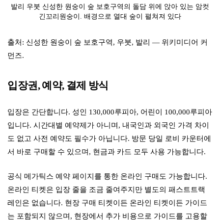
발리 우붓 신성한 원숭이 숲 보호구역의 돌담 위에 앉아 있는 암컷
긴꼬리원숭이. 배경으로 열대 숲이 펼쳐져 있다
출처: 신성한 원숭이 숲 보호구역, 우붓, 발리 — 위키미디어 커
먼즈.
입장권, 예약, 결제 방식
입장은 간단합니다. 성인 130,000루피아, 어린이 100,000루피아
입니다. 시간대별 예약제가 아니며, 내국인과 외국인 가격 차이
도 없고 사전 예약도 필수가 아닙니다. 방문 당일 로비 카운터에
서 바로 구매할 수 있으며, 현금과 카드 모두 사용 가능합니다.
공식 메가틱스 예약 페이지를 통한 온라인 구매도 가능합니다.
온라인 티켓은 입장 줄을 조금 줄여주지만 별도의 패스트트랙
레인은 없습니다. 현장 구매 티켓이든 온라인 티켓이든 가이드
는 포함되지 않으며, 현장에서 추가 비용으로 가이드를 고용할