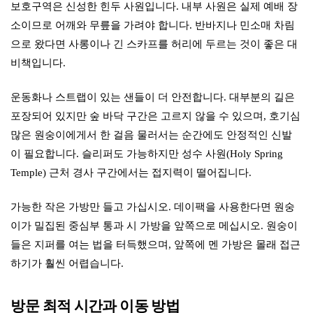
보호구역은 신성한 힌두 사원입니다. 내부 사원은 실제 예배 장
소이므로 어깨와 무릎을 가려야 합니다. 반바지나 민소매 차림
으로 왔다면 사롱이나 긴 스카프를 허리에 두르는 것이 좋은 대
비책입니다.
운동화나 스트랩이 있는 샌들이 더 안전합니다. 대부분의 길은
포장되어 있지만 숲 바닥 구간은 고르지 않을 수 있으며, 호기심
많은 원숭이에게서 한 걸음 물러서는 순간에도 안정적인 신발
이 필요합니다. 슬리퍼도 가능하지만 성수 사원(Holy Spring
Temple) 근처 경사 구간에서는 접지력이 떨어집니다.
가능한 작은 가방만 들고 가십시오. 데이팩을 사용한다면 원숭
이가 밀집된 중심부 통과 시 가방을 앞쪽으로 메십시오. 원숭이
들은 지퍼를 여는 법을 터득했으며, 앞쪽에 멘 가방은 몰래 접근
하기가 훨씬 어렵습니다.
방문 최적 시간과 이동 방법