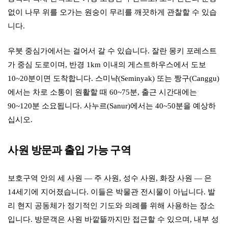
없이 나무 위를 오가는 원숭이 무리를 깨끗하게 관찰할 수 있습
니다.
우붓 중심가에서는 걸어서 갈 수 있습니다. 잘란 몽키 포레스트
가 중심 도로이며, 반경 1km 이내의 게스트하우스에서 도보
10~20분이면 도착합니다. 스미냑(Seminyak) 또는 짱구(Canggu)
에서는 차로 소통이 원활할 때 60~75분, 출근 시간대에는
90~120분 소요됩니다. 사누르(Sanur)에서는 40~50분을 예상하
십시오.
사원 방문과 출입 가능 구역
보호구역 안의 세 사원 — 주 사원, 성수 사원, 화장 사원 — 은
14세기에 지어졌습니다. 이들은 박물관 전시물이 아닙니다. 발
리 현지 공동체가 정기적인 기도와 의례를 위해 사용하는 장소
입니다. 방문객은 사원 바깥뜰까지만 접근할 수 있으며, 내부 성