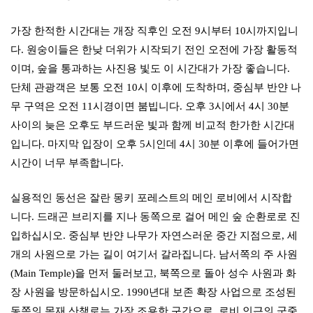
가장 한적한 시간대는 개장 직후인 오전 9시부터 10시까지입니
다. 원숭이들은 한낮 더위가 시작되기 전인 오전에 가장 활동적
이며, 숲을 통과하는 사진용 빛도 이 시간대가 가장 좋습니다.
단체 관광객은 보통 오전 10시 이후에 도착하며, 중심부 반얀 나
무 구역은 오전 11시경이면 붐빕니다. 오후 3시에서 4시 30분
사이의 늦은 오후도 부드러운 빛과 함께 비교적 한가한 시간대
입니다. 마지막 입장이 오후 5시인데 4시 30분 이후에 들어가면
시간이 너무 부족합니다.
실용적인 동선은 잘란 몽키 포레스트의 메인 로비에서 시작합
니다. 드래곤 브리지를 지나 동쪽으로 걸어 메인 숲 순환로로 진
입하십시오. 중심부 반얀 나무가 자연스러운 중간 지점으로, 세
개의 사원으로 가는 길이 여기서 갈라집니다. 남서쪽의 주 사원
(Main Temple)을 먼저 둘러보고, 북쪽으로 돌아 성수 사원과 화
장 사원을 방문하십시오. 1990년대 보존 확장 사업으로 조성된
동쪽의 목재 산책로는 가장 조용한 구간으로, 로비 인근의 군중