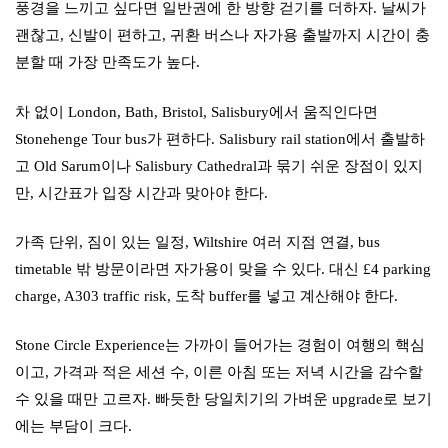
풍경을 느끼고 싶다면 일반권에 한 방향 걷기를 더하자. 날씨가
괜찮고, 신발이 편하고, 귀환 버스나 자가용 출발까지 시간이 충
분할 때 가장 만족도가 높다.
차 없이 London, Bath, Bristol, Salisbury에서 움직인다면
Stonehenge Tour bus가 편하다. Salisbury rail station에서 출발하
고 Old Sarum이나 Salisbury Cathedral과 묶기 쉬운 장점이 있지
만, 시간표가 입장 시간과 맞아야 한다.
가족 단위, 짐이 있는 일정, Wiltshire 여러 지점 연결, bus
timetable 밖 방문이라면 자가용이 맞을 수 있다. 대신 £4 parking
charge, A303 traffic risk, 도착 buffer를 넣고 계산해야 한다.
Stone Circle Experience는 가까이 들어가는 경험이 여행의 핵심
이고, 가격과 적은 세션 수, 이른 아침 또는 저녁 시간을 감수할
수 있을 때만 고르자. 빠듯한 당일치기의 가벼운 upgrade로 보기
에는 부담이 크다.