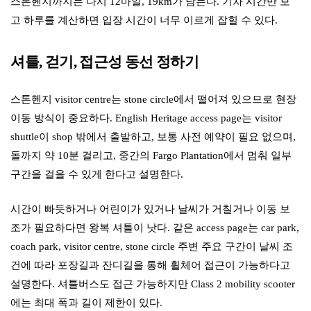
스톤헨지까지는 다시 12마일, 19km가 남는다. 기차 시간만 보
고 하루를 계산하면 입장 시간이 너무 이르게 잡힐 수 있다.
셔틀, 걷기, 접근성 동선 정하기
스톤헨지 visitor centre는 stone circle에서 떨어져 있으므로 현장
이동 방식이 중요하다. English Heritage access page는 visitor
shuttle이 shop 밖에서 출발하고, 보통 사전 예약이 필요 없으며,
돌까지 약 10분 걸리고, 중간의 Fargo Plantation에서 멈춰 일부
구간을 걸을 수 있게 한다고 설명한다.
시간이 빠듯하거나 어린이가 있거나 날씨가 거칠거나 이동 보
조가 필요하다면 왕복 셔틀이 낫다. 같은 access page는 car park,
coach park, visitor centre, stone circle 주변 주요 구간이 날씨 조
건에 따라 포장길과 잔디길을 통해 휠체어 접근이 가능하다고
설명한다. 셔틀버스도 접근 가능하지만 Class 2 mobility scooter
에는 최대 폭과 길이 제한이 있다.