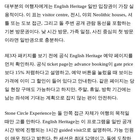
대부분의 여행자에게는 English Heritage 일반 입장권이 가장 실
용적이다. 이 표는 visitor centre, 전시, 야외 Neolithic houses, 셔
틀 또는 도보 접근, 그리고 돌 주변 공개 관람 동선을 포함하는
기본 방문권이다. 낮 시간 방문, 가족 일정, 사진 중심의 첫 방문
이라면 일반권으로 충분하다.
제3자 패키지를 보기 전에 공식 English Heritage 예약 페이지를
먼저 확인하자. 공식 ticket page는 advance booking이 gate price
보다 15% 저렴하다고 설명하고, 예약 버튼을 눌렀을 때 보이는
가격에 이미 그 할인이 들어 있다고 안내한다. 같은 페이지는 당
일 현장 구매도 가능하다고 하지만, 주말, 휴일, 방학 기간에는
남는 좌석에 기대는 계획으로 잡지 않는 편이 안전하다.
Stone Circle Experience는 돌 안쪽 접근 자체가 여행의 목적일
때만 고를 만하다. English Heritage는 이 프로그램을 일반 공개
시간 밖에 진행되는 1시간 guided visit으로 설명하며, 가능 인원
이 매우 적다고 밝힌다. 한 세션은 최대 52명이고, 돌에 도착하