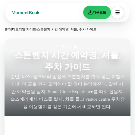
다운로드
홈
/
에디토리얼 가이드
/
스톤헨지 시간 예약권, 셔틀, 주차 가이드
여행 가이드
스톤헨지 시간 예약권, 셔틀,
주차 가이드
런던, 바스, 솔즈베리 일정에 스톤헨지를 끼워 넣는 여행자
라면 이 글로 먼저 결정해야 할 것이 분명해진다. 일반 시
간 예약권을 살지, Stone Circle Experience를 따로 잡을지,
솔즈베리에서 버스를 탈지, 차를 몰고 visitor centre 주차장
을 이용할지를 같은 기준에서 비교하면 된다.