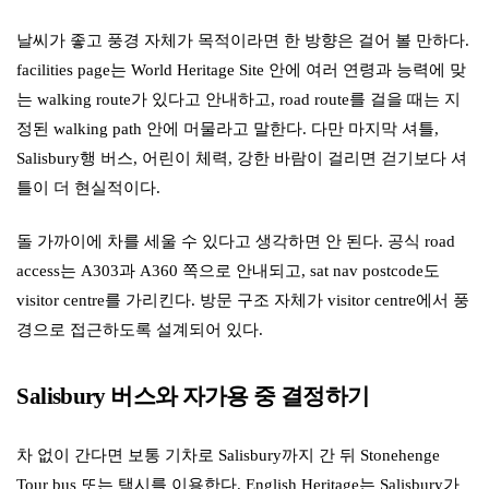
날씨가 좋고 풍경 자체가 목적이라면 한 방향은 걸어 볼 만하다.
facilities page는 World Heritage Site 안에 여러 연령과 능력에 맞
는 walking route가 있다고 안내하고, road route를 걸을 때는 지
정된 walking path 안에 머물라고 말한다. 다만 마지막 셔틀,
Salisbury행 버스, 어린이 체력, 강한 바람이 걸리면 걷기보다 셔
틀이 더 현실적이다.
돌 가까이에 차를 세울 수 있다고 생각하면 안 된다. 공식 road
access는 A303과 A360 쪽으로 안내되고, sat nav postcode도
visitor centre를 가리킨다. 방문 구조 자체가 visitor centre에서 풍
경으로 접근하도록 설계되어 있다.
Salisbury 버스와 자가용 중 결정하기
차 없이 간다면 보통 기차로 Salisbury까지 간 뒤 Stonehenge
Tour bus 또는 택시를 이용한다. English Heritage는 Salisbury가