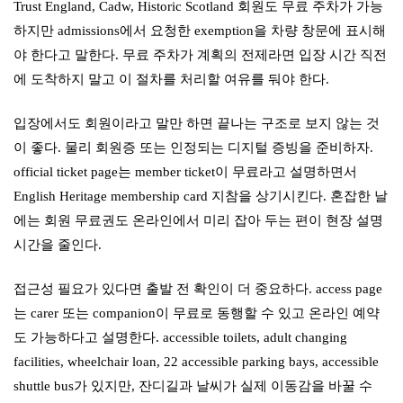
Trust England, Cadw, Historic Scotland 회원도 무료 주차가 가능
하지만 admissions에서 요청한 exemption을 차량 창문에 표시해
야 한다고 말한다. 무료 주차가 계획의 전제라면 입장 시간 직전
에 도착하지 말고 이 절차를 처리할 여유를 둬야 한다.
입장에서도 회원이라고 말만 하면 끝나는 구조로 보지 않는 것
이 좋다. 물리 회원증 또는 인정되는 디지털 증빙을 준비하자.
official ticket page는 member ticket이 무료라고 설명하면서
English Heritage membership card 지참을 상기시킨다. 혼잡한 날
에는 회원 무료권도 온라인에서 미리 잡아 두는 편이 현장 설명
시간을 줄인다.
접근성 필요가 있다면 출발 전 확인이 더 중요하다. access page
는 carer 또는 companion이 무료로 동행할 수 있고 온라인 예약
도 가능하다고 설명한다. accessible toilets, adult changing
facilities, wheelchair loan, 22 accessible parking bays, accessible
shuttle bus가 있지만, 잔디길과 날씨가 실제 이동감을 바꿀 수