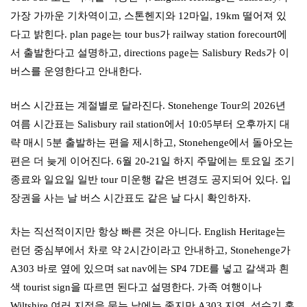
가장 가까운 기차역이고, 스톤헨지와 12마일, 19km 떨어져 있
다고 밝힌다. plan page는 tour bus가 railway station forecourt에
서 출발한다고 설명하고, directions page는 Salisbury Reds가 이
버스를 운영한다고 안내한다.
버스 시간표는 계절별로 달라진다. Stonehenge Tour의 2026년
여름 시간표는 Salisbury rail station에서 10:05부터 오후까지 대
략 매시 5분 출발하는 편을 제시하고, Stonehenge에서 돌아오는
편은 더 늦게 이어진다. 6월 20-21일 하지 주말에는 토요일 조기
종료와 일요일 일반 tour 미운행 같은 변경도 공지되어 있다. 입
장권을 사는 날 버스 시간표도 같은 날 다시 확인하자.
차는 직선적이지만 항상 빠른 것은 아니다. English Heritage는
런던 중심부에서 차로 약 2시간이라고 안내하고, Stonehenge가
A303 바로 옆에 있으며 sat nav에는 SP4 7DE를 넣고 갈색과 흰
색 tourist sign을 따르면 된다고 설명한다. 가족 여행이나
Wiltshire 여러 지점을 묶는 날에는 좋지만 A303 지연, 성수기 혼