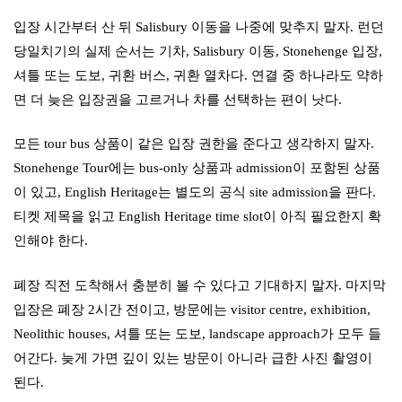
입장 시간부터 산 뒤 Salisbury 이동을 나중에 맞추지 말자. 런던
당일치기의 실제 순서는 기차, Salisbury 이동, Stonehenge 입장,
셔틀 또는 도보, 귀환 버스, 귀환 열차다. 연결 중 하나라도 약하
면 더 늦은 입장권을 고르거나 차를 선택하는 편이 낫다.
모든 tour bus 상품이 같은 입장 권한을 준다고 생각하지 말자.
Stonehenge Tour에는 bus-only 상품과 admission이 포함된 상품
이 있고, English Heritage는 별도의 공식 site admission을 판다.
티켓 제목을 읽고 English Heritage time slot이 아직 필요한지 확
인해야 한다.
폐장 직전 도착해서 충분히 볼 수 있다고 기대하지 말자. 마지막
입장은 폐장 2시간 전이고, 방문에는 visitor centre, exhibition,
Neolithic houses, 셔틀 또는 도보, landscape approach가 모두 들
어간다. 늦게 가면 깊이 있는 방문이 아니라 급한 사진 촬영이
된다.