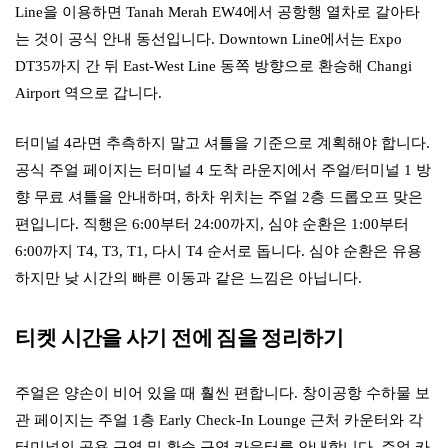
Line을 이용하면 Tanah Merah EW4에서 공항행 열차로 갈아타
는 것이 공식 안내 동선입니다. Downtown Line에서는 Expo
DT35까지 간 뒤 East-West Line 동쪽 방향으로 환승해 Changi
Airport 역으로 갑니다.
터미널 4라면 추측하지 말고 셔틀을 기준으로 계획해야 합니다.
공식 주얼 페이지는 터미널 4 도착 라운지에서 주얼/터미널 1 방
향 무료 셔틀을 안내하며, 하차 위치는 주얼 2층 드롭오프 맞은
편입니다. 직행은 6:00부터 24:00까지, 심야 순환은 1:00부터
6:00까지 T4, T3, T1, 다시 T4 순서로 돕니다. 심야 순환은 유용
하지만 낮 시간의 빠른 이동과 같은 느낌은 아닙니다.
티켓 시간을 사기 전에 짐을 정리하기
주얼은 양손이 비어 있을 때 훨씬 편합니다. 창이공항 수하물 보
관 페이지는 주얼 1층 Early Check-In Lounge 근처 카운터와 각
터미널의 공용 구역 및 환승 구역 카운터를 안내합니다. 주얼 카