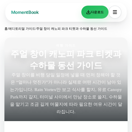
다운로드
홈
/
에디토리얼 가이드
/
주얼 창이 캐노피 파크 티켓과 수하물 동선 가이드
여행 가이드
주얼 창이 캐노피 파크 티켓과
수하물 동선 가이드
주얼 창이를 비행 당일 일정에 넣을 때 먼저 정해야 할 것
은 “얼마나 멋진가”가 아니라 실제로 어떤 시간이 남아 있
는가입니다. Rain Vortex만 보고 식사를 할지, 유료 Canopy
Park까지 갈지, 터미널 사이에서 만남 장소로 쓸지, 수하물
을 맡기고 조금 길게 머물지에 따라 필요한 여유 시간이 달
라집니다.