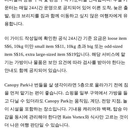
운터는 매일 24시간 운영으로 공지되어 있어 이른 도착, 늦은 출
발, 링크 브리지를 짐과 함께 이동하고 싶지 않은 여행자에게 유
용합니다.
이 가이드 작성일에 확인한 공식 24시간 기준 요금은 loose item
S$6, 10kg 미만 small item S$11, 10kg 초과 big 또는 odd-sized
item S$16, extra large-sized item S$19입니다. 해당 서비스에 맡
기는 가방이나 물품은 보안 요건에 따라 검사를 받아야 한다는
안내도 함께 공지되어 있습니다.
Canopy Park나 번들을 살 생각이라면 5층으로 올라가기 전에 짐
을 먼저 맡기는 편이 좋습니다. 쇼핑몰 일부 구역에서 가방을 들
고 다닐 수 있더라도 Canopy Park는 움직임, 계단, 전망 지점, 놀
이 시설을 포함하는 장소입니다. 기내용 캐리어와 백팩, 탑승 마
감을 동시에 관리해야 한다면 Rain Vortex와 식사만 고르는 것이
더 나은 여행 판단일 수 있습니다.