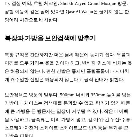
다. 점심 예약, 호텔 체크인, Sheikh Zayed Grand Mosque 방문,
공항 이동이 같은 날에 있다면 Qasr Al Watan은 끊기지 않는 한
덩어리 시간으로 배치한다.
복장과 가방을 보안검색에 맞추기
복장 규칙은 간단하지만 더운 날씨 때문에 놓치기 쉽다. 무릎과
어깨를 모두 가리는 옷을 입어야 하고, 반바지·민소매·비치는 옷
은 허용되지 않는다. 편한 신발은 좋지만 플립플롭이나 지나치
게 캐주얼한 신발은 허용되지 않는다고 공식 안내가 밝힌다.
보안검색도 방문의 일부다. 500mm 너비와 350mm 높이를 넘는
가방이나 케이스는 검색대를 통과할 수 없고, 락커가 없기 때문
에 큰 가방을 든 방문자는 입장이 거부될 수 있다. 작은 데이백
을 사용하고, 금속류는 미리 가방에 넣고, 칼·가위·긴 우산·주류·
스프레이·자전거·스케이트·스케이트보드·반려동물·무기류·큰
가방은 피한다.