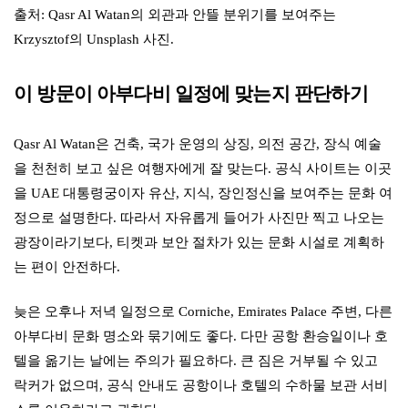
출처: Qasr Al Watan의 외관과 안뜰 분위기를 보여주는
Krzysztof의 Unsplash 사진.
이 방문이 아부다비 일정에 맞는지 판단하기
Qasr Al Watan은 건축, 국가 운영의 상징, 의전 공간, 장식 예술
을 천천히 보고 싶은 여행자에게 잘 맞는다. 공식 사이트는 이곳
을 UAE 대통령궁이자 유산, 지식, 장인정신을 보여주는 문화 여
정으로 설명한다. 따라서 자유롭게 들어가 사진만 찍고 나오는
광장이라기보다, 티켓과 보안 절차가 있는 문화 시설로 계획하
는 편이 안전하다.
늦은 오후나 저녁 일정으로 Corniche, Emirates Palace 주변, 다른
아부다비 문화 명소와 묶기에도 좋다. 다만 공항 환승일이나 호
텔을 옮기는 날에는 주의가 필요하다. 큰 짐은 거부될 수 있고
락커가 없으며, 공식 안내도 공항이나 호텔의 수하물 보관 서비