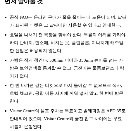
먼저 알아둘 것
공식 FAQ는 온라인 구매가 줄을 줄이는 데 도움이 되며, 날짜
가 표시된 티켓은 그 날짜에만 사용할 수 있다고 안내한다.
호텔을 나서기 전 복장을 맞춰야 한다. 무릎과 어깨를 가려야
하며 반바지, 민소매, 비치는 옷, 플립플롭, 지나치게 캐주얼
한 신발은 허용되지 않는다.
가방은 작게 챙긴다. 500mm 너비와 350mm 높이를 넘는 가
방은 보안검색을 통과할 수 없고, 궁전에는 물품보관소나 락
커가 없다.
한 번 나가면 같은 티켓으로 다시 들어갈 수 없으므로 식사,
호텔 체크인, 공항 이동 사이에 끼워 넣지 말고 한 번에 방문
한다.
Visitor Centre의 셀프 주차는 무료이고 발레파킹은 AED 35로
안내되어 있으며, Visitor Centre와 궁전 입구 사이에는 무료
셔틀이 운행된다.