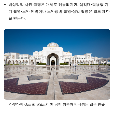
비상업적 사진 촬영은 대체로 허용되지만, 삼각대·착용형 기
기 촬영·보안 인력이나 보안장비 촬영·상업 촬영은 별도 제한
을 받는다.
아부다비 Qasr Al Watan의 흰 궁전 외관과 반사되는 넓은 안뜰