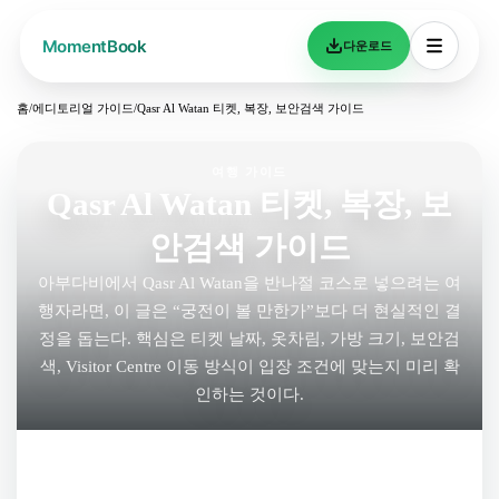
다운로드
홈
/
에디토리얼 가이드
/
Qasr Al Watan 티켓, 복장, 보안검색 가이드
여행 가이드
Qasr Al Watan 티켓, 복장, 보
안검색 가이드
아부다비에서 Qasr Al Watan을 반나절 코스로 넣으려는 여
행자라면, 이 글은 “궁전이 볼 만한가”보다 더 현실적인 결
정을 돕는다. 핵심은 티켓 날짜, 옷차림, 가방 크기, 보안검
색, Visitor Centre 이동 방식이 입장 조건에 맞는지 미리 확
인하는 것이다.