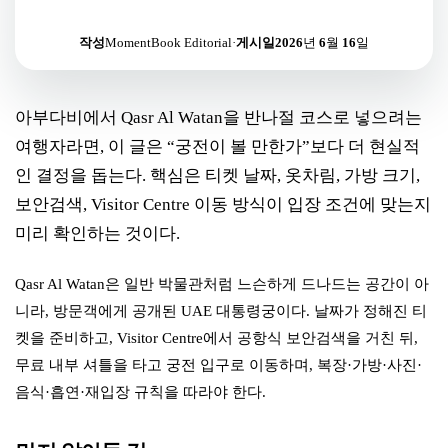
작성
MomentBook Editorial
·
게시일
2026년 6월 16일
아부다비에서 Qasr Al Watan을 반나절 코스로 넣으려는
여행자라면, 이 글은 “궁전이 볼 만한가”보다 더 현실적
인 결정을 돕는다. 핵심은 티켓 날짜, 옷차림, 가방 크기,
보안검색, Visitor Centre 이동 방식이 입장 조건에 맞는지
미리 확인하는 것이다.
Qasr Al Watan은 일반 박물관처럼 느슨하게 드나드는 공간이 아
니라, 방문객에게 공개된 UAE 대통령궁이다. 날짜가 정해진 티
켓을 준비하고, Visitor Centre에서 공항식 보안검색을 거친 뒤,
무료 내부 셔틀을 타고 궁전 입구로 이동하며, 복장·가방·사진·
음식·흡연·재입장 규칙을 따라야 한다.