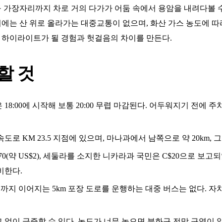
가장자리까지 차로 거의 다가가 어둠 속에서 용암을 내려다볼 수 
 뒤에는 산 위로 올라가는 대중교통이 없으며, 화산 가스 농도에 따
의 하이라이트가 될 경험과 헛걸음의 차이를 만든다.
할 것
:00에 시작해 보통 20:00 무렵 마감된다. 어두워지기 전에 주차하
로 KM 23.5 지점에 있으며, 마나과에서 남쪽으로 약 20km, 
$70(약 US$2), 세둘라를 소지한 니카라과 국민은 C$20으로 
비한다.
지 이어지는 5km 포장 도로를 운행하는 대중 버스는 없다. 자차
없이 급증할 수 있다. 농도가 너무 높으면 분화구 전망 구역이 