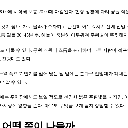
:00에 시작해 보통 20:00에 마감된다. 현장 상황에 따라 공원 직
착하는 것이 좋다. 차로 올라가 주차하고 완전히 어두워지기 전에 전
보통 일몰 30~45분 후, 하늘이 충분히 어두워져 주황빛이 뚜렷해지
정도 머물 수 있다. 공원 직원이 흐름을 관리하며 다른 사람이 접
조 전망대도 있다.
구역 쪽으로 연기를 밀어 넣는 날 밤에는 분화구 전망대가 폐쇄된다
야 알 수 있다.
녁에는 주차장에서도 보일 정도로 선명한 붉은 주황빛을 내지만, 
두 가시성에 영향을 준다. 아무도 무엇을 보게 될지 장담할 수 없다.
: 어떤 쪽이 나을까