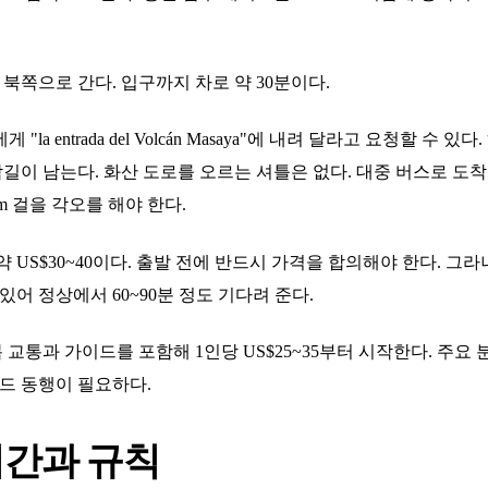
쪽으로 간다. 입구까지 차로 약 30분이다.
a entrada del Volcán Masaya"에 내려 달라고 요청할 수
막길이 남는다. 화산 도로를 오르는 셔틀은 없다. 대중 버스로 도
m 걸을 각오를 해야 한다.
US$30~40이다. 출발 전에 반드시 가격을 합의해야 한다. 그라나
있어 정상에서 60~90분 정도 기다려 준다.
교통과 가이드를 포함해 1인당 US$25~35부터 시작한다. 주요
이드 동행이 필요하다.
시간과 규칙