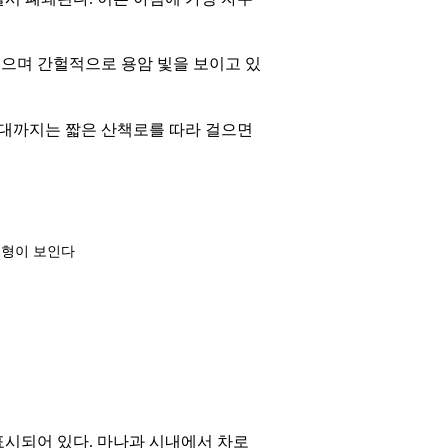
뿜으며 간헐적으로 용암 빛을 보이고 있
망대까지는 짧은 산책로를 따라 걸으면
지형이 보인다
 표시되어 있다. 마나과 시내에서 차로