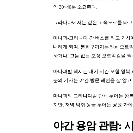
약 30~40분 소요된다.
그라나다에서는 같은 고속도로를 타고 북
마나과-그라나다 간 버스를 타고 기사에게 "l
내리게 되며, 분화구까지는 5km 오르
하거나, 그늘 없는 포장 오르막길을 5k
마나과발 택시는 대기 시간 포함 왕복 약 
분의 기사는 야간 방문 패턴을 잘 알고 
마나과와 그라나다발 단체 투어는 왕복 
지만, 저녁 박쥐 동굴 투어는 공원 가
야간 용암 관람: 