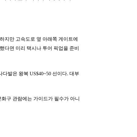
 있다. 하지만 고속도로 옆 아래쪽 게이트에
착했다면 미리 택시나 투어 픽업을 준비
다발은 왕복 US$40~50 선이다. 대부
 분화구 관람에는 가이드가 필수가 아니