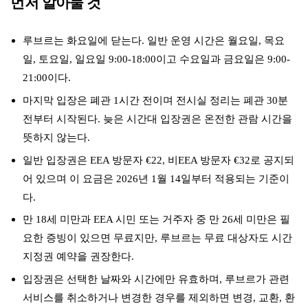
먼저 알아둘 것
루브르는 화요일에 닫는다. 일반 운영 시간은 월요일, 목요
일, 토요일, 일요일 9:00-18:00이고 수요일과 금요일은 9:00-
21:00이다.
마지막 입장은 폐관 1시간 전이며 전시실 정리는 폐관 30분
전부터 시작된다. 늦은 시간대 입장권은 온전한 관람 시간을
뜻하지 않는다.
일반 입장권은 EEA 방문자 €22, 비EEA 방문자 €32로 공지되
어 있으며 이 요금은 2026년 1월 14일부터 적용되는 기준이
다.
만 18세 미만과 EEA 시민 또는 거주자 중 만 26세 미만은 필
요한 증빙이 있으면 무료지만, 루브르는 무료 대상자도 시간
지정권 예약을 권장한다.
입장권은 선택한 날짜와 시간에만 유효하며, 루브르가 관련
서비스를 취소하거나 변경한 경우를 제외하면 변경, 교환, 환