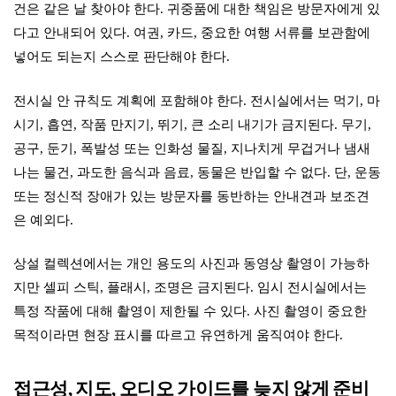
건은 같은 날 찾아야 한다. 귀중품에 대한 책임은 방문자에게 있
다고 안내되어 있다. 여권, 카드, 중요한 여행 서류를 보관함에
넣어도 되는지 스스로 판단해야 한다.
전시실 안 규칙도 계획에 포함해야 한다. 전시실에서는 먹기, 마
시기, 흡연, 작품 만지기, 뛰기, 큰 소리 내기가 금지된다. 무기,
공구, 둔기, 폭발성 또는 인화성 물질, 지나치게 무겁거나 냄새
나는 물건, 과도한 음식과 음료, 동물은 반입할 수 없다. 단, 운동
또는 정신적 장애가 있는 방문자를 동반하는 안내견과 보조견
은 예외다.
상설 컬렉션에서는 개인 용도의 사진과 동영상 촬영이 가능하
지만 셀피 스틱, 플래시, 조명은 금지된다. 임시 전시실에서는
특정 작품에 대해 촬영이 제한될 수 있다. 사진 촬영이 중요한
목적이라면 현장 표시를 따르고 유연하게 움직여야 한다.
접근성, 지도, 오디오 가이드를 늦지 않게 준비