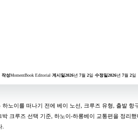
작성
MomentBook Editorial
·
게시일
2026년 7월 2일
·
수정일
2026년 7월 2일
하노이를 떠나기 전에 베이 노선, 크루즈 유형, 출발 항구
s 1박 크루즈 선택 기준, 하노이-하롱베이 교통편을 정리했
.