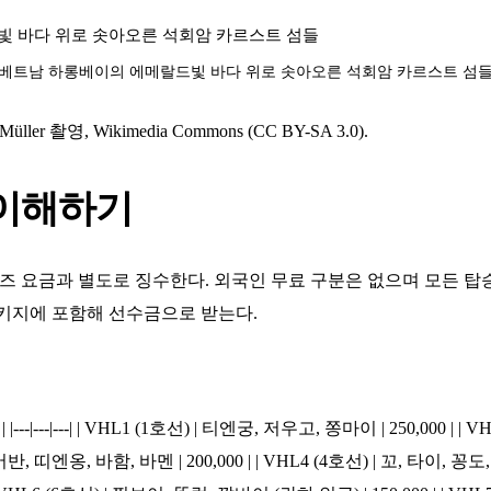
베트남 하롱베이의 에메랄드빛 바다 위로 솟아오른 석회암 카르스트 섬
r 촬영, Wikimedia Commons (CC BY-SA 3.0).
 이해하기
 요금과 별도로 징수한다. 외국인 무료 구분은 없으며 모든 탑승
패키지에 포함해 선수금으로 받는다.
---|---|---| | VHL1 (1호선) | 티엔궁, 저우고, 쫑마이 | 250,000 |
끄어반, 띠엔옹, 바함, 바멘 | 200,000 | | VHL4 (4호선) | 꼬, 타이, 꽁도, 