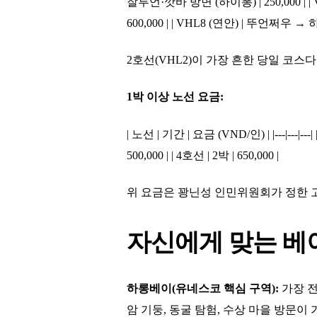
잘루언·깟바 방면 (하이퐁) | 250,000 | | 
600,000 | | VHL8 (연안) | 뚜언쩌우 → 
2호선(VHL2)이 가장 흔한 당일 코스
1박 이상 노선 요금:
| 노선 | 기간 | 요금 (VND/인) | |---|---|---| 
500,000 | | 4호선 | 2박 | 650,000 |
위 요금은 꽝닌성 인민위원회가 정한 고시액
자신에게 맞는 베
하롱베이(유네스코 핵심 구역):
가장 전
암 기둥, 동굴 탐험, 수상 마을 방문이