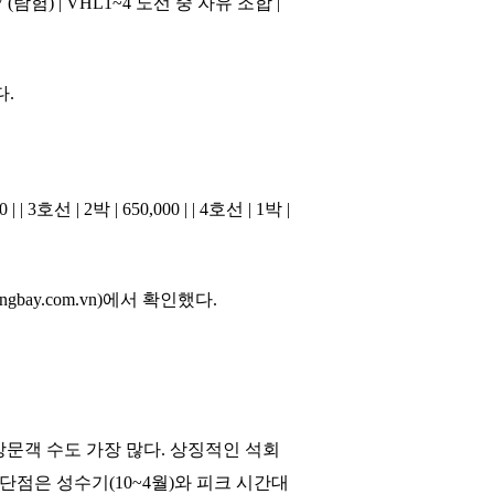
L7 (탐험) | VHL1~4 노선 중 자유 조합 |
다.
0 | | 3호선 | 2박 | 650,000 | | 4호선 | 1박 |
ay.com.vn)에서 확인했다.
문객 수도 가장 많다. 상징적인 석회
단점은 성수기(10~4월)와 피크 시간대