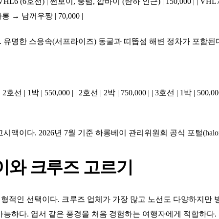
VHL6 (6호선) | 쩐보이, 뚱럼, 깝바이 (란하 인근) | 150,000 | | VH
하롱 → 남꺼우짱 | 70,000 |
다. 유명한 스응속(서프라이즈) 동굴과 띠똡섬 해변 정차가 포함된
| 2호선 | 1박 | 550,000 | | 2호선 | 2박 | 750,000 | | 3호선 | 1박 | 500,00
이다. 2026년 7월 기준 하롱베이 관리위원회 공식 포털(halongb
이와 크루즈 고르기
형적인 선택이다. 크루즈 업체가 가장 많고 노선도 다양하지만 방
 가능하다. 엽서 같은 풍경을 처음 경험하는 여행자에게 적합하다. 