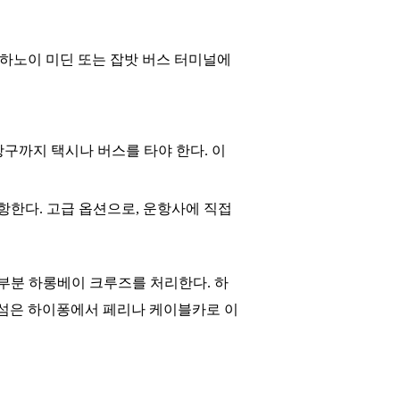
유. 하노이 미딘 또는 잡밧 버스 터미널에
항구까지 택시나 버스를 타야 한다. 이
항한다. 고급 옵션으로, 운항사에 직접
부분 하롱베이 크루즈를 처리한다. 하
바섬은 하이퐁에서 페리나 케이블카로 이