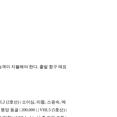
들
객이 지불해야 한다. 출발 항구 매표
 | VHL2 (2호선) | 소이심, 띠똡, 스응속, 메
뚱앙 동굴 | 200,000 | | VHL5 (5호선) |