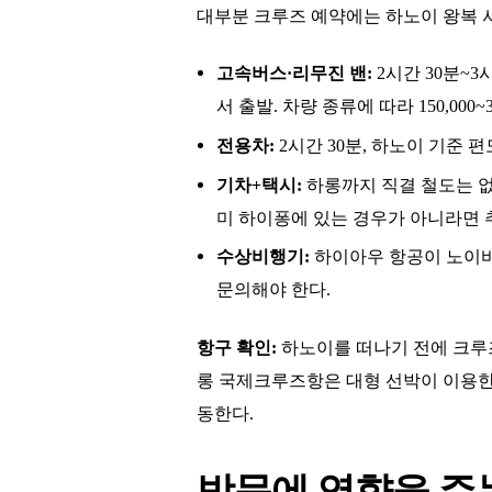
대부분 크루즈 예약에는 하노이 왕복 셔
고속버스·리무진 밴:
2시간 30분~3
서 출발. 차량 종류에 따라 150,000~35
전용차:
2시간 30분, 하노이 기준 편도 약 
기차+택시:
하롱까지 직결 철도는 없다
미 하이퐁에 있는 경우가 아니라면 
수상비행기:
하이아우 항공이 노이바
문의해야 한다.
항구 확인:
하노이를 떠나기 전에 크루
롱 국제크루즈항은 대형 선박이 이용한
동한다.
방문에 영향을 주