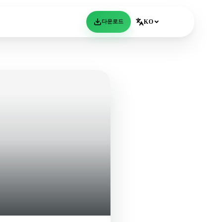
다운로드
KO