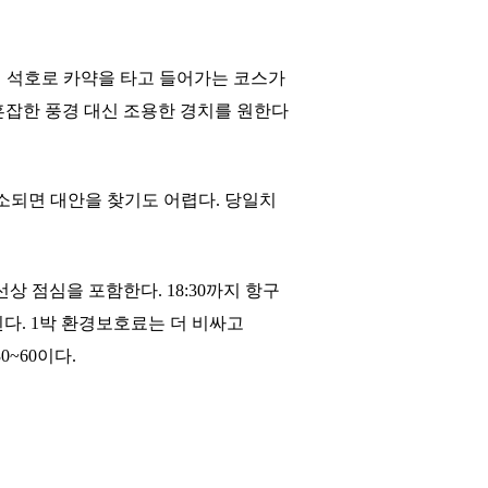
 석호로 카약을 타고 들어가는 코스가
혼잡한 풍경 대신 조용한 경치를 원한다
소되면 대안을 찾기도 어렵다. 당일치
선상 점심을 포함한다. 18:30까지 항구
된다. 1박 환경보호료는 더 비싸고
30~60이다.