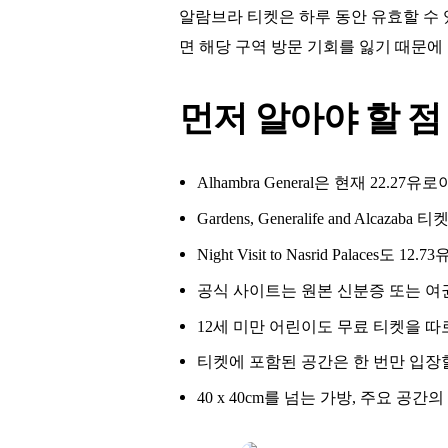
알람브라 티켓은 하루 동안 유효할 수 
면 해당 구역 방문 기회를 잃기 때문에
먼저 알아야 할 점
Alhambra General은 현재 22.27유로이
Gardens, Generalife and A
Night Visit to Nasrid Pala
공식 사이트는 원본 신분증 또는 여권
12세 미만 어린이도 무료 티켓을 따
티켓에 포함된 공간은 한 번만 입장
40 x 40cm를 넘는 가방, 주요 공