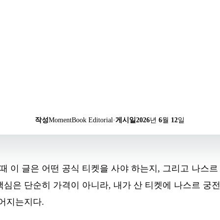
작성
MomentBook Editorial
·
게시일
2026년 6월 12일
 이 글은 어떤 공식 티켓을 사야 하는지, 그리고 나스르
핵심은 단순히 가격이 아니라, 내가 산 티켓에 나스르 궁
이어지는지다.