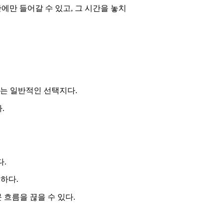
에만 들어갈 수 있고, 그 시간을 놓치
를 모두 보려는 일반적인 선택지다.
.
다.
하다.
문 흐름을 끊을 수 있다.