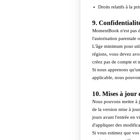
Droits relatifs à la
9. Confidentialit
MomentBook n'est pas des
l'autorisation parentale 
L'âge minimum pour util
régions, vous devez avoi
créez pas de compte et n
Si nous apprenons qu'un 
applicable, nous pouvon
10. Mises à jour 
Nous pouvons mettre à jo
de la version mise à jour
jours avant l'entrée en 
d'appliquer des modifica
Si vous estimez que vos d