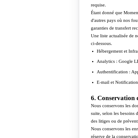
requise.
Étant donné que MomentB
d'autres pays où nos fou
garanties de transfert re
Une liste actualisée de n
ci-dessous.
Hébergement et Infras
Analytics : Google LL
Authentification : A
E-mail et Notificatio
6. Conservation 
Nous conservons les donn
suite, selon les besoins 
des litiges ou de prévent
Nous conservons les enre
réserve de la conservati