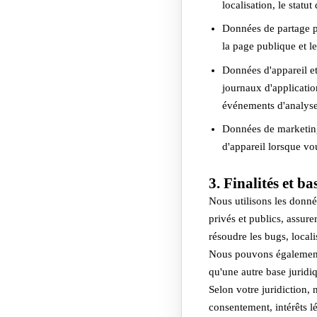
localisation, le statu
Données de partage pu
la page publique et l
Données d'appareil et 
journaux d'applicatio
événements d'analyse
Données de marketing e
d'appareil lorsque vou
3. Finalités et ba
Nous utilisons les donnée
privés et publics, assure
résoudre les bugs, locali
Nous pouvons également 
qu'une autre base juridi
Selon votre juridiction,
consentement, intérêts lé