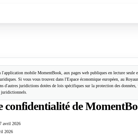
 à l'application mobile MomentBook, aux pages web publiques en lecture seule e
 juridiques. Si vous vous trouvez dans l'Espace économique européen, au Royau
ns d'autres juridictions dotées de lois spécifiques sur la protection des données
juridictionnels.
de confidentialité de MomentB
7 avril 2026
ril 2026