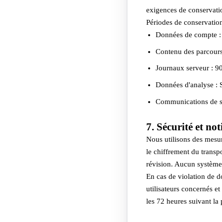
exigences de conservatio
Périodes de conservation
Données de compte : 
Contenu des parcours 
Journaux serveur : 9
Données d'analyse : 
Communications de su
7. Sécurité et not
Nous utilisons des mesu
le chiffrement du transpo
révision. Aucun système 
En cas de violation de d
utilisateurs concernés et
les 72 heures suivant la