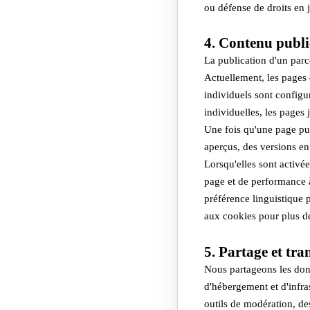
ou défense de droits en j
4. Contenu publi
La publication d'un par
Actuellement, les pages 
individuels sont configu
individuelles, les pages
Une fois qu'une page pub
aperçus, des versions en
Lorsqu'elles sont activ
page et de performance à
préférence linguistique 
aux cookies pour plus de
5. Partage et tra
Nous partageons les donn
d'hébergement et d'infras
outils de modération, de