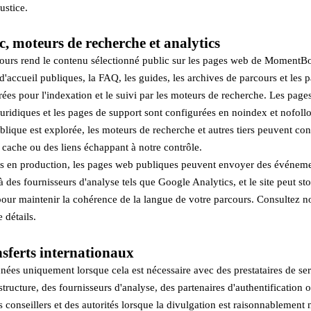
ustice.
c, moteurs de recherche et analytics
cours rend le contenu sélectionné public sur les pages web de MomentB
d'accueil publiques, la FAQ, les guides, les archives de parcours et les 
rées pour l'indexation et le suivi par les moteurs de recherche. Les page
 juridiques et les pages de support sont configurées en noindex et nofoll
lique est explorée, les moteurs de recherche et autres tiers peuvent con
 cache ou des liens échappant à notre contrôle.
ées en production, les pages web publiques peuvent envoyer des événeme
 des fournisseurs d'analyse tels que Google Analytics, et le site peut s
pour maintenir la cohérence de la langue de votre parcours. Consultez not
 détails.
nsferts internationaux
ées uniquement lorsque cela est nécessaire avec des prestataires de ser
tructure, des fournisseurs d'analyse, des partenaires d'authentification 
s conseillers et des autorités lorsque la divulgation est raisonnablement