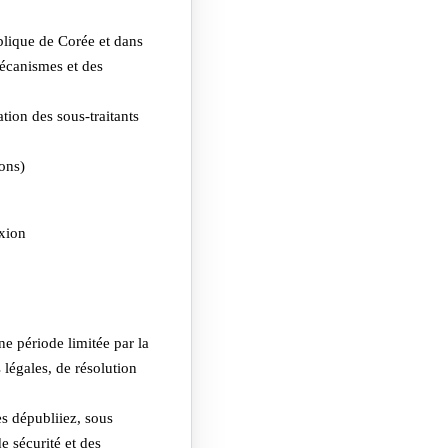
blique de Corée et dans
mécanismes et des
tion des sous-traitants
ons)
exion
e période limitée par la
 légales, de résolution
s dépubliiez, sous
e sécurité et des