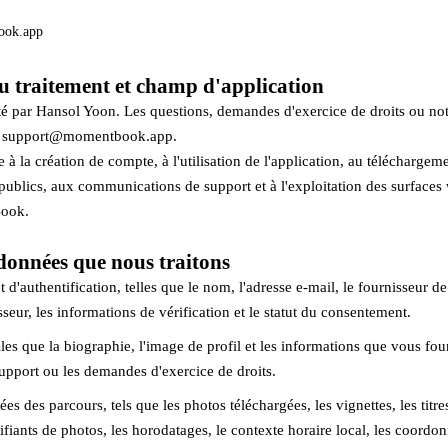
ook.app
u traitement et champ d'application
 par Hansol Yoon. Les questions, demandes d'exercice de droits ou noti
 à support@momentbook.app.
e à la création de compte, à l'utilisation de l'application, au téléchargem
publics, aux communications de support et à l'exploitation des surface
Book.
 données que nous traitons
d'authentification, telles que le nom, l'adresse e-mail, le fournisseur d
sseur, les informations de vérification et le statut du consentement.
lles que la biographie, l'image de profil et les informations que vous fou
pport ou les demandes d'exercice de droits.
 des parcours, tels que les photos téléchargées, les vignettes, les titres
ifiants de photos, les horodatages, le contexte horaire local, les coordon