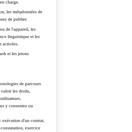
 en charge.
tion, les métadonnées de
ssez de publier.
ou de l'appareil, les
ce linguistique et les
 activées.
ush et les jetons
hronologies de parcours
valoir les droits,
tilisateurs.
ous y consentez ou
: exécution d'un contrat,
 constatation, exercice