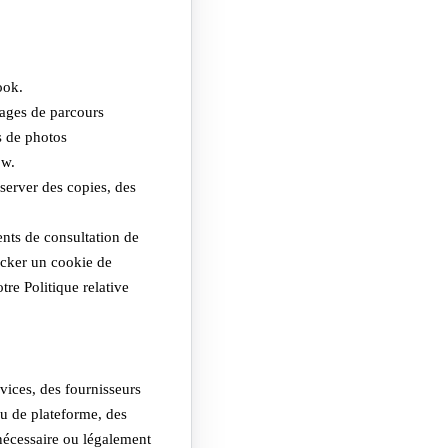
ook.
pages de parcours
s de photos
ow.
server des copies, des
nts de consultation de
tocker un cookie de
re Politique relative
vices, des fournisseurs
ou de plateforme, des
 nécessaire ou légalement