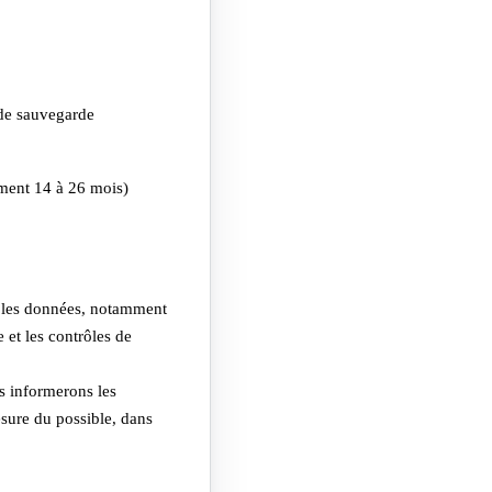
 de sauvegarde
ement 14 à 26 mois)
r les données, notamment
 et les contrôles de
us informerons les
mesure du possible, dans