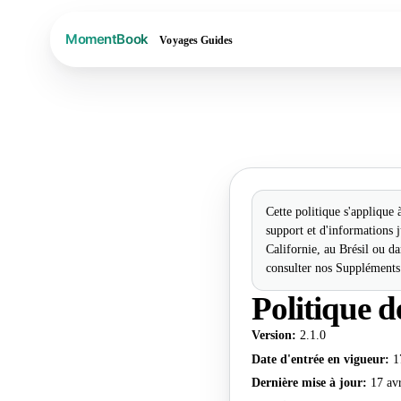
Voyages
Guides
Cette politique s'applique
support et d'informations
Californie, au Brésil ou da
consulter nos Suppléments 
Politique 
Version
:
2.1.0
Date d'entrée en vigueur
:
1
Dernière mise à jour
:
17 av