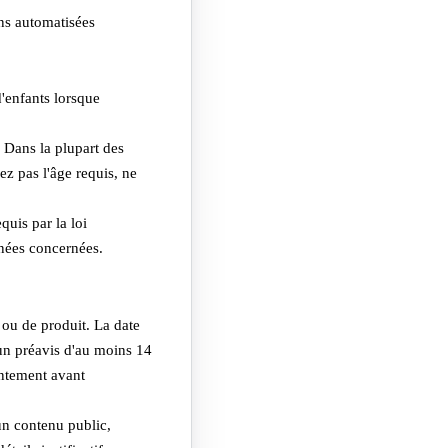
ns automatisées
'enfants lorsque
 Dans la plupart des
z pas l'âge requis, ne
quis par la loi
nnées concernées.
 ou de produit. La date
 un préavis d'au moins 14
entement avant
 un contenu public,