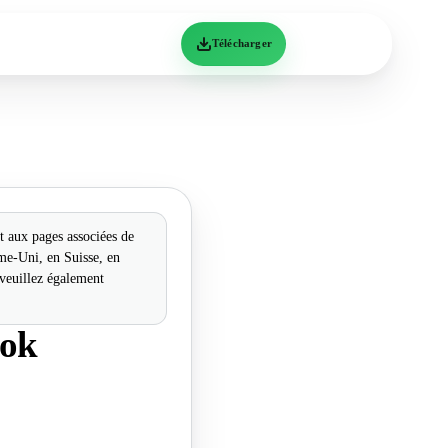
Télécharger
t aux pages associées de
me-Uni, en Suisse, en
, veuillez également
ook