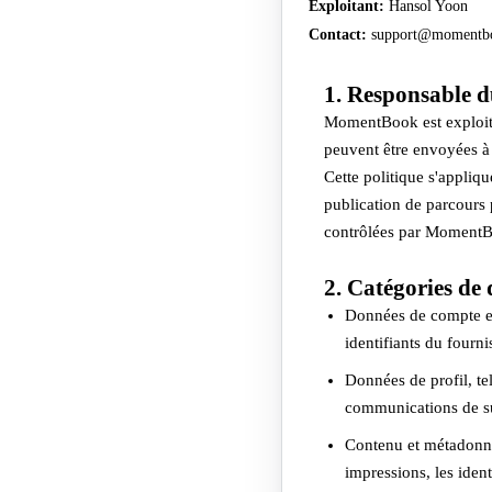
Exploitant
:
Hansol Yoon
Contact
:
support@momentb
1. Responsable d
MomentBook est exploité
peuvent être envoyées
Cette politique s'appliqu
publication de parcours 
contrôlées par Moment
2. Catégories de
Données de compte et 
identifiants du fourni
Données de profil, te
communications de su
Contenu et métadonnées
impressions, les ident