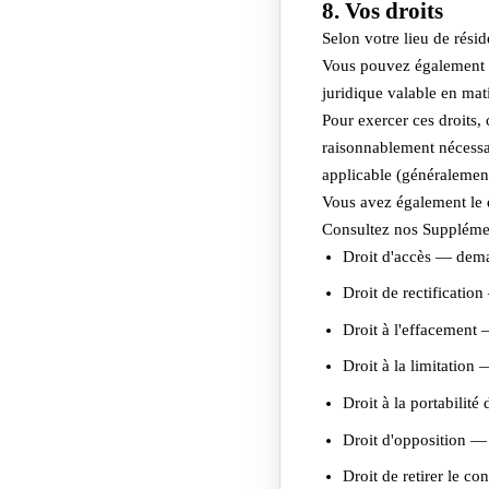
8. Vos droits
Selon votre lieu de rési
Vous pouvez également n
juridique valable en mati
Pour exercer ces droit
raisonnablement nécessair
applicable (généralemen
Vous avez également le d
Consultez nos Supplément
Droit d'accès — dema
Droit de rectificatio
Droit à l'effacement 
Droit à la limitation
Droit à la portabilit
Droit d'opposition — 
Droit de retirer le 