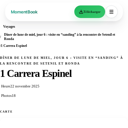
Télécharger
Voyages
Dîner de lune de miel, jour 6 : visite en “sanding” à la rencontre de Setenil et
Ronda
1 Carrera Espinel
DÎNER DE LUNE DE MIEL, JOUR 6 : VISITE EN “SANDING” À
LA RENCONTRE DE SETENIL ET RONDA
1 Carrera Espinel
Heure
22 novembre 2025
Photos
18
CARTE