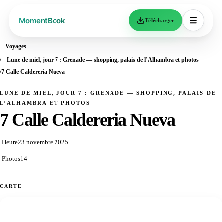
Télécharger
Voyages
Lune de miel, jour 7 : Grenade — shopping, palais de l’Alhambra et photos
7 Calle Caldereria Nueva
LUNE DE MIEL, JOUR 7 : GRENADE — SHOPPING, PALAIS DE
L’ALHAMBRA ET PHOTOS
7 Calle Caldereria Nueva
Heure
23 novembre 2025
Photos
14
CARTE