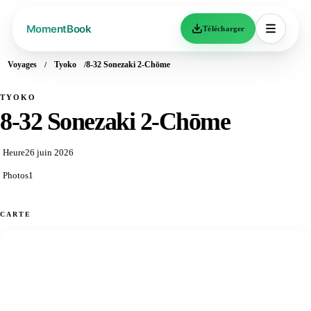
Télécharger
Voyages
Tyoko
8-32 Sonezaki 2-Chōme
TYOKO
8-32 Sonezaki 2-Chōme
Heure
26 juin 2026
Photos
1
CARTE