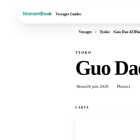
Voyages
Guides
Voyages
Tyoko
Guo Dao 423Ha
TYOKO
Guo Da
Heure
26 juin 2026
Photos
1
CARTE