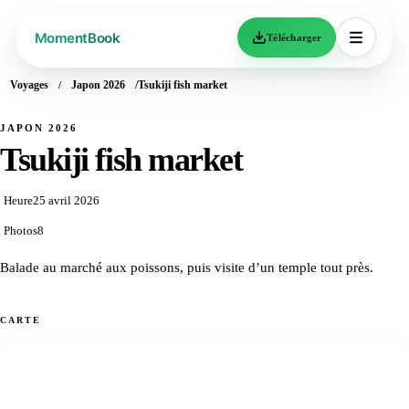
Télécharger
Voyages
Japon 2026
Tsukiji fish market
JAPON 2026
Tsukiji fish market
Heure
25 avril 2026
Photos
8
Balade au marché aux poissons, puis visite d’un temple tout près.
CARTE