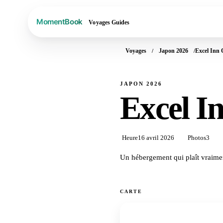
Voyages
Guides
Voyages
Japon 2026
Excel Inn
JAPON 2026
Excel I
Heure
16 avril 2026
Photos
3
Un hébergement qui plaît vraime
CARTE