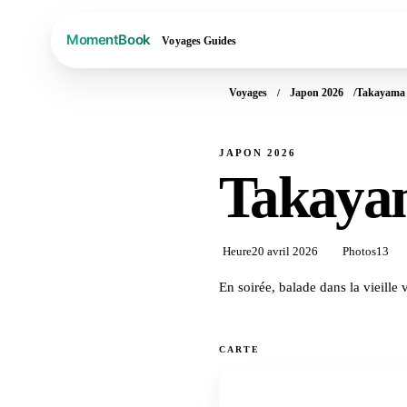
Voyages
Guides
Voyages
Japon 2026
Takayama
JAPON 2026
Takaya
Heure
20 avril 2026
Photos
13
En soirée, balade dans la vieille vi
CARTE