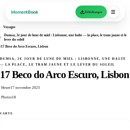
Télécharger
Voyages
Dumsa, 2e jour de lune de miel : Lisbonne, une halte — la place, le tram jaune et le
lever du soleil
17 Beco do Arco Escuro, Lisbon
DUMSA, 2E JOUR DE LUNE DE MIEL : LISBONNE, UNE HALTE
— LA PLACE, LE TRAM JAUNE ET LE LEVER DU SOLEIL
17 Beco do Arco Escuro, Lisbon
Heure
17 novembre 2025
Photos
18
CARTE