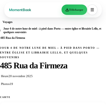
Télécharger
Voyages
Jour 4 de notre lune de miel : à pied dans Porto — entre église et librairie Lello, et
quelques souvenirs
485 Rua da Firmeza
JOUR 4 DE NOTRE LUNE DE MIEL : À PIED DANS PORTO —
ENTRE ÉGLISE ET LIBRAIRIE LELLO, ET QUELQUES
SOUVENIRS
485 Rua da Firmeza
Heure
20 novembre 2025
Photos
19
CARTE