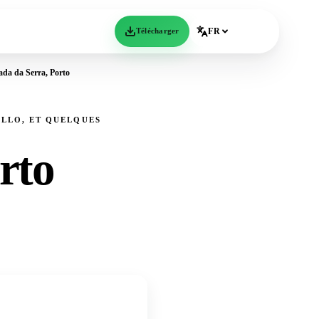
Télécharger
FR
ada da Serra, Porto
ELLO, ET QUELQUES
rto