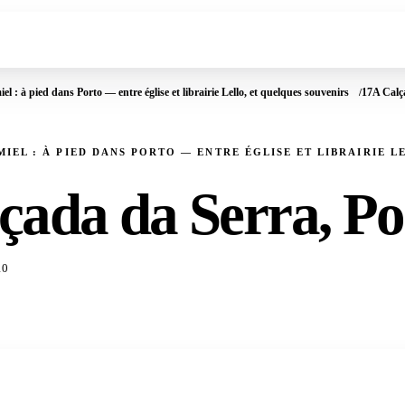
el : à pied dans Porto — entre église et librairie Lello, et quelques souvenirs
17A Calç
MIEL : À PIED DANS PORTO — ENTRE ÉGLISE ET LIBRAIRIE L
çada da Serra, Po
10