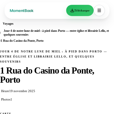
Télécharger
Voyages
Jour 4 de notre lune de miel : à pied dans Porto — entre église et librairie Lello, et
quelques souvenirs
1 Rua do Casino da Ponte, Porto
JOUR 4 DE NOTRE LUNE DE MIEL : À PIED DANS PORTO —
ENTRE ÉGLISE ET LIBRAIRIE LELLO, ET QUELQUES
SOUVENIRS
1 Rua do Casino da Ponte,
Porto
Heure
19 novembre 2025
Photos
1
CARTE