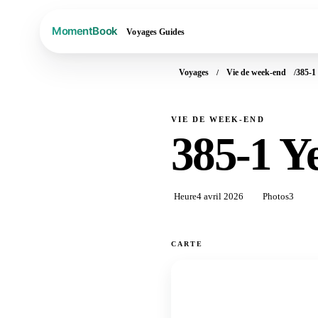
Voyages
Guides
Voyages
Vie de week-end
385-1
VIE DE WEEK-END
385-1 
Heure
4 avril 2026
Photos
3
CARTE