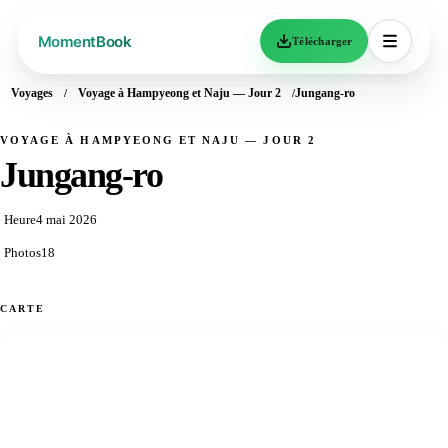
Télécharger
Voyages
Voyage à Hampyeong et Naju — Jour 2
Jungang-ro
VOYAGE À HAMPYEONG ET NAJU — JOUR 2
Jungang-ro
Heure
4 mai 2026
Photos
18
CARTE