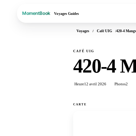
Voyages
Guides
Voyages
Café UIG
420-4 Mang
CAFÉ UIG
420-4 
Heure
12 avril 2026
Photos
2
CARTE