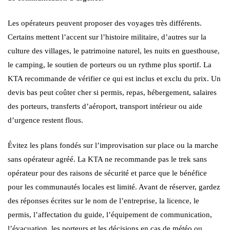
Les opérateurs peuvent proposer des voyages très différents.
Certains mettent l’accent sur l’histoire militaire, d’autres sur la
culture des villages, le patrimoine naturel, les nuits en guesthouse,
le camping, le soutien de porteurs ou un rythme plus sportif. La
KTA recommande de vérifier ce qui est inclus et exclu du prix. Un
devis bas peut coûter cher si permis, repas, hébergement, salaires
des porteurs, transferts d’aéroport, transport intérieur ou aide
d’urgence restent flous.
Évitez les plans fondés sur l’improvisation sur place ou la marche
sans opérateur agréé. La KTA ne recommande pas le trek sans
opérateur pour des raisons de sécurité et parce que le bénéfice
pour les communautés locales est limité. Avant de réserver, gardez
des réponses écrites sur le nom de l’entreprise, la licence, le
permis, l’affectation du guide, l’équipement de communication,
l’évacuation, les porteurs et les décisions en cas de météo ou