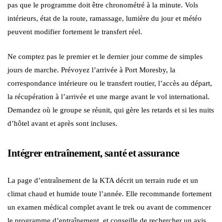
pas que le programme doit être chronométré à la minute. Vols
intérieurs, état de la route, ramassage, lumière du jour et météo
peuvent modifier fortement le transfert réel.
Ne comptez pas le premier et le dernier jour comme de simples
jours de marche. Prévoyez l’arrivée à Port Moresby, la
correspondance intérieure ou le transfert routier, l’accès au départ,
la récupération à l’arrivée et une marge avant le vol international.
Demandez où le groupe se réunit, qui gère les retards et si les nuits
d’hôtel avant et après sont incluses.
Intégrer entraînement, santé et assurance
La page d’entraînement de la KTA décrit un terrain rude et un
climat chaud et humide toute l’année. Elle recommande fortement
un examen médical complet avant le trek ou avant de commencer
le programme d’entraînement, et conseille de rechercher un avis