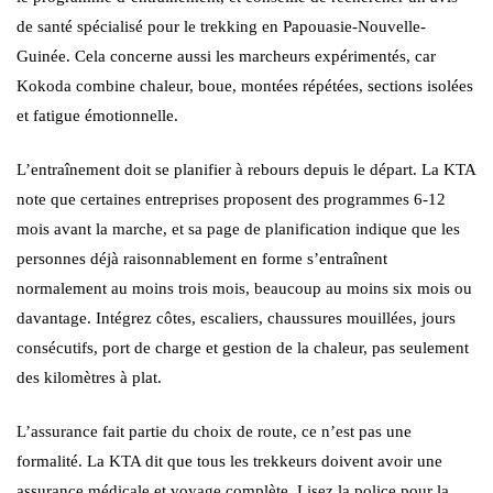
de santé spécialisé pour le trekking en Papouasie-Nouvelle-
Guinée. Cela concerne aussi les marcheurs expérimentés, car
Kokoda combine chaleur, boue, montées répétées, sections isolées
et fatigue émotionnelle.
L’entraînement doit se planifier à rebours depuis le départ. La KTA
note que certaines entreprises proposent des programmes 6-12
mois avant la marche, et sa page de planification indique que les
personnes déjà raisonnablement en forme s’entraînent
normalement au moins trois mois, beaucoup au moins six mois ou
davantage. Intégrez côtes, escaliers, chaussures mouillées, jours
consécutifs, port de charge et gestion de la chaleur, pas seulement
des kilomètres à plat.
L’assurance fait partie du choix de route, ce n’est pas une
formalité. La KTA dit que tous les trekkeurs doivent avoir une
assurance médicale et voyage complète. Lisez la police pour la