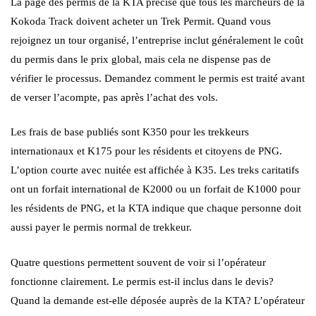
La page des permis de la KTA précise que tous les marcheurs de la
Kokoda Track doivent acheter un Trek Permit. Quand vous
rejoignez un tour organisé, l’entreprise inclut généralement le coût
du permis dans le prix global, mais cela ne dispense pas de
vérifier le processus. Demandez comment le permis est traité avant
de verser l’acompte, pas après l’achat des vols.
Les frais de base publiés sont K350 pour les trekkeurs
internationaux et K175 pour les résidents et citoyens de PNG.
L’option courte avec nuitée est affichée à K35. Les treks caritatifs
ont un forfait international de K2000 ou un forfait de K1000 pour
les résidents de PNG, et la KTA indique que chaque personne doit
aussi payer le permis normal de trekkeur.
Quatre questions permettent souvent de voir si l’opérateur
fonctionne clairement. Le permis est-il inclus dans le devis?
Quand la demande est-elle déposée auprès de la KTA? L’opérateur