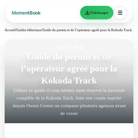
Télécharger
Accueil
/
Guides éditoriaux
/
Guide du permis et de l’opérateur agréé pour la Kokoda Track
GUIDE VOYAGE
Guide du permis et de
l’opérateur agréé pour la
Kokoda Track
Utilisez ce guide si vous hésitez entre réserver la traversée
complète de la Kokoda Track, faire une courte marche
depuis Owers Corner ou comparer plusieurs agences avant
de verser