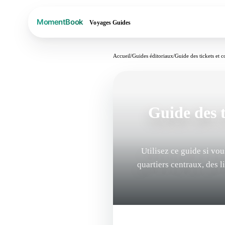
Voyages
Guides
Accueil
/
Guides éditoriaux
/
Guide des tickets et 
Guide des 
Utilisez ce guide si vo
quartiers centraux, des 