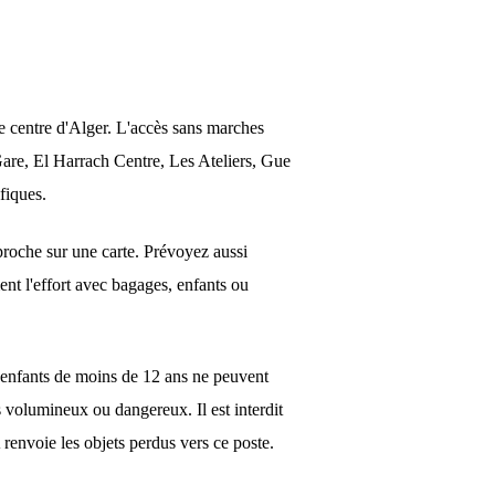
e centre d'Alger. L'accès sans marches
Gare, El Harrach Centre, Les Ateliers, Gue
fiques.
s proche sur une carte. Prévoyez aussi
ent l'effort avec bagages, enfants ou
s enfants de moins de 12 ans ne peuvent
s volumineux ou dangereux. Il est interdit
renvoie les objets perdus vers ce poste.