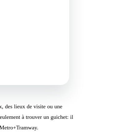
x, des lieux de visite ou une
eulement à trouver un guichet: il
re Metro+Tramway.