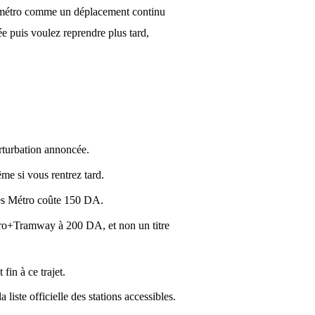
de métro comme un déplacement continu
ée puis voulez reprendre plus tard,
erturbation annoncée.
ême si vous rentrez tard.
res Métro coûte 150 DA.
tro+Tramway à 200 DA, et non un titre
fin à ce trajet.
liste officielle des stations accessibles.