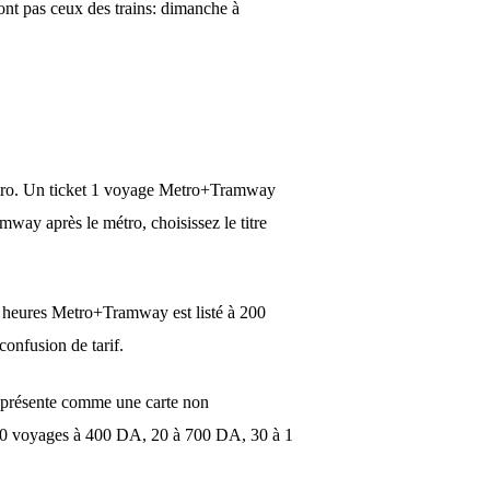
ont pas ceux des trains: dimanche à
métro. Un ticket 1 voyage Metro+Tramway
ramway après le métro, choisissez le titre
4 heures Metro+Tramway est listé à 200
confusion de tarif.
a présente comme une carte non
r 10 voyages à 400 DA, 20 à 700 DA, 30 à 1