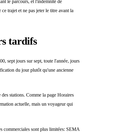
ant le parcours, et l'indemnité de
e trajet et ne pas jeter le titre avant la
rs tardifs
0, sept jours sur sept, toute l'année, jours
ification du jour plutôt qu'une ancienne
re des stations. Comme la page Horaires
ormation actuelle, mais un voyageur qui
nces commerciales sont plus limitées: SEMA