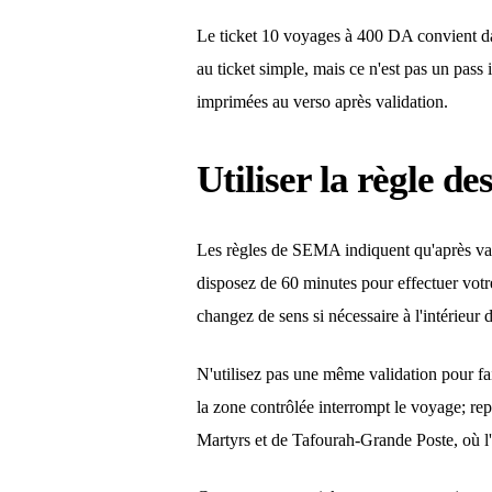
Le ticket 10 voyages à 400 DA convient dava
au ticket simple, mais ce n'est pas un pass 
imprimées au verso après validation.
Utiliser la règle d
Les règles de SEMA indiquent qu'après vali
disposez de 60 minutes pour effectuer votre
changez de sens si nécessaire à l'intérieur 
N'utilisez pas une même validation pour fai
la zone contrôlée interrompt le voyage; re
Martyrs et de Tafourah-Grande Poste, où l'o