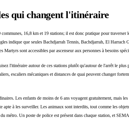
les qui changent l'itinéraire
ommunes, 16,8 km et 19 stations; il est donc pratique pour traverser l
règles indique que seules Bachdjarrah Tennis, Bachdjarrah, El Harrach 
s Martyrs sont accessibles par ascenseur aux personnes à besoins spéci
sez l'itinéraire autour de ces stations plutôt qu'autour de l'arrêt le plu
caliers, escaliers mécaniques et distances de quai peuvent changer fortem
ordinaires. Les enfants de moins de 6 ans voyagent gratuitement, mais le
e apte à les surveiller. Les animaux sont interdits, tout comme les objet
 du métro. Un poste de police est présent dans chaque station, et SEMA 