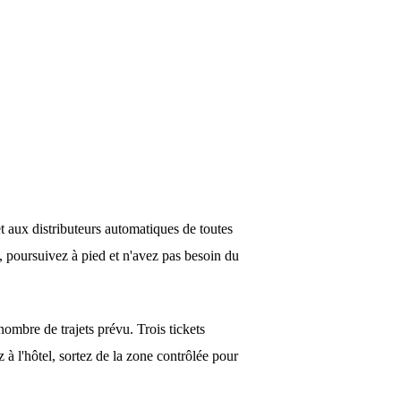
et aux distributeurs automatiques de toutes
re, poursuivez à pied et n'avez pas besoin du
ombre de trajets prévu. Trois tickets
z à l'hôtel, sortez de la zone contrôlée pour