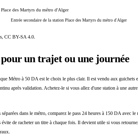
Entrée secondaire de la station Place des Martyrs du métro d'Alger
s, CC BY-SA 4.0.
e pour un trajet ou une journée
ique Métro à 50 DA est le choix le plus clair. Il est vendu aux guichets 
 continu après validation. Achetez-le si vous allez d'une station à une aut
s séparées dans le métro, comparez le pass 24 heures à 150 DA avec le n
vite de racheter un titre à chaque fois. Il devient utile si vous retourne
traux.