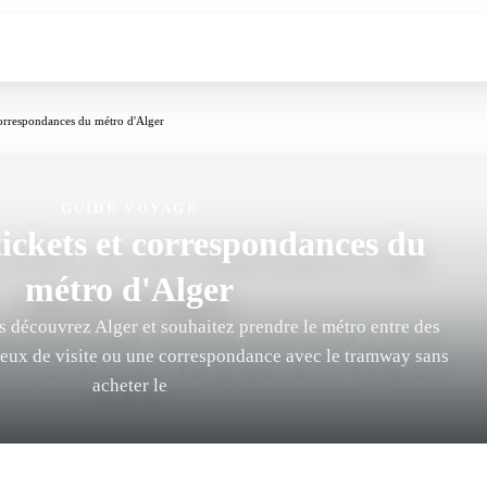
correspondances du métro d'Alger
GUIDE VOYAGE
tickets et correspondances du
métro d'Alger
us découvrez Alger et souhaitez prendre le métro entre des
lieux de visite ou une correspondance avec le tramway sans
acheter le