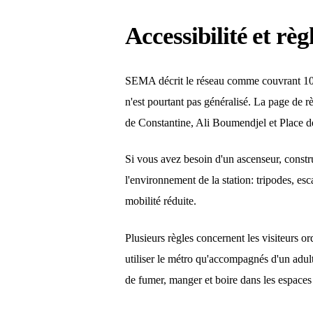
Accessibilité et règ
SEMA décrit le réseau comme couvrant 10 c
n'est pourtant pas généralisé. La page de 
de Constantine, Ali Boumendjel et Place de
Si vous avez besoin d'un ascenseur, construi
l'environnement de la station: tripodes, es
mobilité réduite.
Plusieurs règles concernent les visiteurs 
utiliser le métro qu'accompagnés d'un adult
de fumer, manger et boire dans les espaces