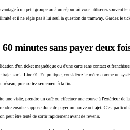
ntage à un petit groupe ou à un séjour où vous utiliserez souvent le mét
illimité et il ne règle pas à lui seul la question du tramway. Gardez le ti
es 60 minutes sans payer deux foi
dation d'un ticket magnétique ou d'une carte sans contact et franchisse
 trajet sur la Line 01. En pratique, considérez le métro comme un systèm
du réseau, puis sortez seulement à la fin.
re une visite, prendre un café ou effectuer une course à l'extérieur de l
prendre ensuite suppose donc de payer un nouveau trajet. C'est particul
n peut être tenté de sortir rapidement avant de revenir.