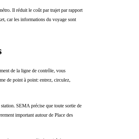
ro. Il réduit le coût par trajet par rapport
cket, car les informations du voyage sont
s
ment de la ligne de contrôle, vous
e de point à point: entrez, circulez,
a station. SEMA précise que toute sortie de
ièrement important autour de Place des