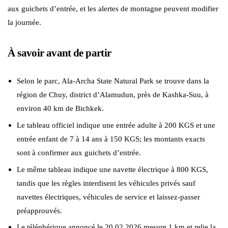
aux guichets d’entrée, et les alertes de montagne peuvent modifier
la journée.
À savoir avant de partir
Selon le parc, Ala-Archa State Natural Park se trouve dans la
région de Chuy, district d’Alamudun, près de Kashka-Suu, à
environ 40 km de Bichkek.
Le tableau officiel indique une entrée adulte à 200 KGS et une
entrée enfant de 7 à 14 ans à 150 KGS; les montants exacts
sont à confirmer aux guichets d’entrée.
Le même tableau indique une navette électrique à 800 KGS,
tandis que les règles interdisent les véhicules privés sauf
navettes électriques, véhicules de service et laissez-passer
préapprouvés.
Le téléphérique annoncé le 20.02.2026 mesure 1 km et relie la