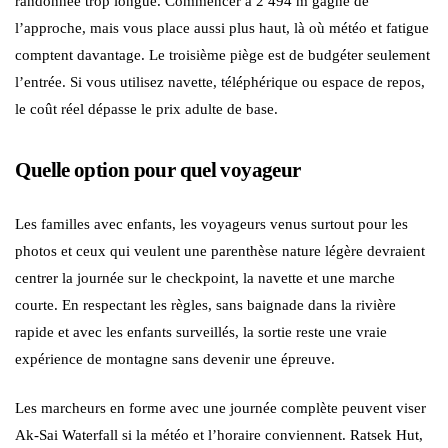
randonnée trop longue. Commencer à 2 494 m gagne de
l’approche, mais vous place aussi plus haut, là où météo et fatigue
comptent davantage. Le troisième piège est de budgéter seulement
l’entrée. Si vous utilisez navette, téléphérique ou espace de repos,
le coût réel dépasse le prix adulte de base.
Quelle option pour quel voyageur
Les familles avec enfants, les voyageurs venus surtout pour les
photos et ceux qui veulent une parenthèse nature légère devraient
centrer la journée sur le checkpoint, la navette et une marche
courte. En respectant les règles, sans baignade dans la rivière
rapide et avec les enfants surveillés, la sortie reste une vraie
expérience de montagne sans devenir une épreuve.
Les marcheurs en forme avec une journée complète peuvent viser
Ak-Sai Waterfall si la météo et l’horaire conviennent. Ratsek Hut,