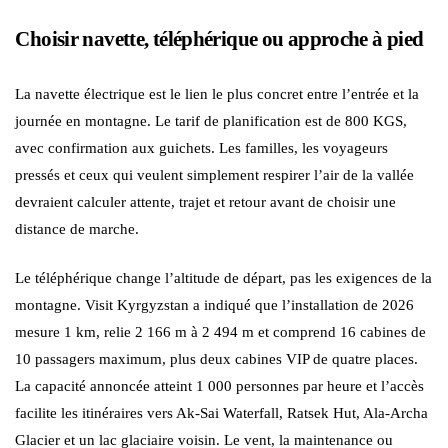
Choisir navette, téléphérique ou approche à pied
La navette électrique est le lien le plus concret entre l’entrée et la
journée en montagne. Le tarif de planification est de 800 KGS,
avec confirmation aux guichets. Les familles, les voyageurs
pressés et ceux qui veulent simplement respirer l’air de la vallée
devraient calculer attente, trajet et retour avant de choisir une
distance de marche.
Le téléphérique change l’altitude de départ, pas les exigences de la
montagne. Visit Kyrgyzstan a indiqué que l’installation de 2026
mesure 1 km, relie 2 166 m à 2 494 m et comprend 16 cabines de
10 passagers maximum, plus deux cabines VIP de quatre places.
La capacité annoncée atteint 1 000 personnes par heure et l’accès
facilite les itinéraires vers Ak-Sai Waterfall, Ratsek Hut, Ala-Archa
Glacier et un lac glaciaire voisin. Le vent, la maintenance ou