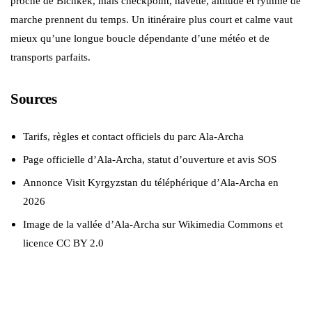
proche de Bichkek, mais checkpoint, navette, altitude et rythme de
marche prennent du temps. Un itinéraire plus court et calme vaut
mieux qu’une longue boucle dépendante d’une météo et de
transports parfaits.
Sources
Tarifs, règles et contact officiels du parc Ala-Archa
Page officielle d’Ala-Archa, statut d’ouverture et avis SOS
Annonce Visit Kyrgyzstan du téléphérique d’Ala-Archa en
2026
Image de la vallée d’Ala-Archa sur Wikimedia Commons et
licence CC BY 2.0