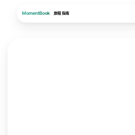
旅程
指南