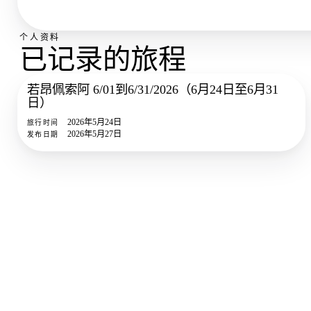
个人资料
已记录的旅程
若昂佩索阿 6/01到6/31/2026（6月24日至6月31
2
照片
日）
2026年5月24日
旅行时间
2026年5月27日
发布日期