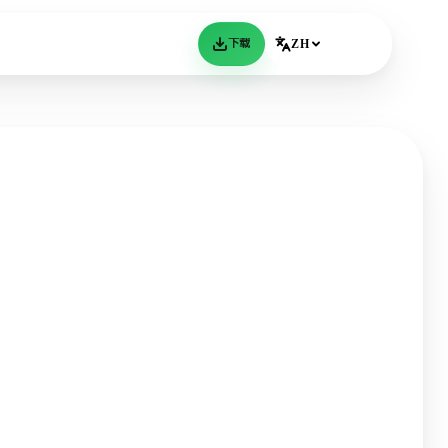
下载
ZH