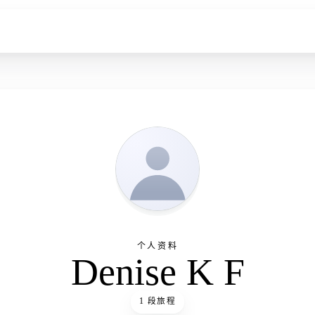
个人资料
Denise K F
1 段旅程