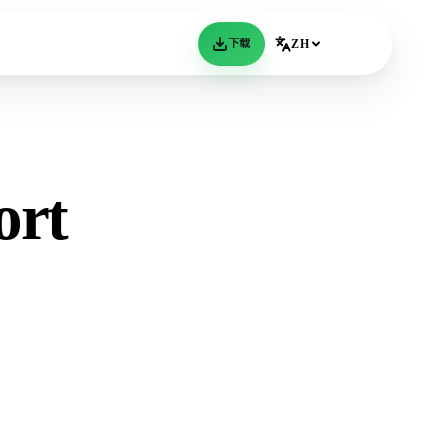
下载
ZH
ort