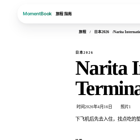
旅程
指南
旅程
日本2026
Narita Internati
日本2026
Narita I
Termina
时间
2026年4月16日
照片
1
下飞机后先去入住，找点吃的