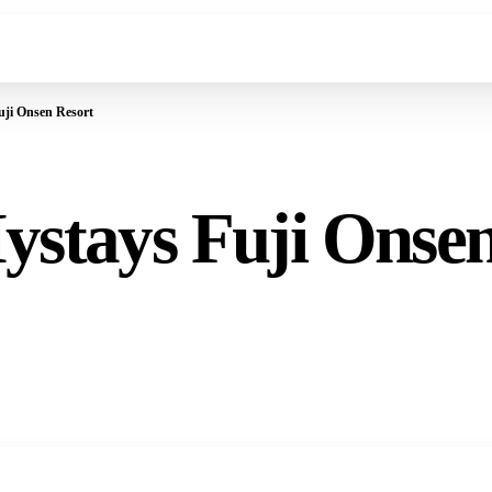
uji Onsen Resort
ystays Fuji Onse